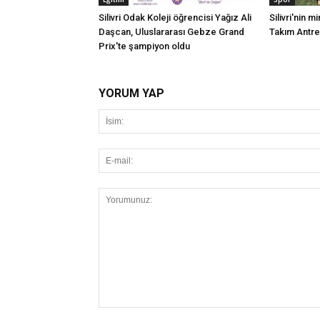
Silivri Odak Koleji öğrencisi Yağız Ali
Silivri'nin mi
Daşcan, Uluslararası Gebze Grand
Takım Antr
Prix'te şampiyon oldu
YORUM YAP