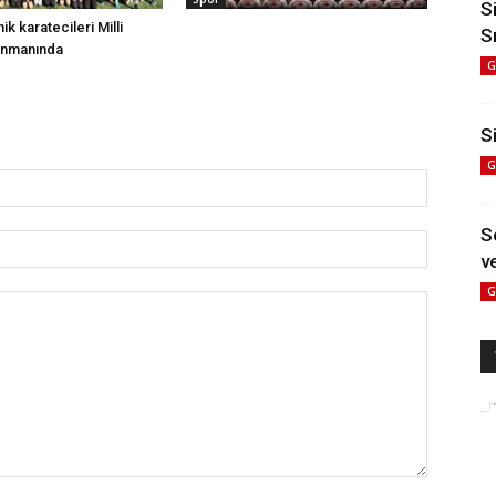
S
nik karatecileri Milli
S
enmanında
G
Si
G
S
ve
G