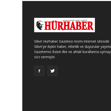
Silivri Hürhaber Gazetesi resmi internet sitesidir.
Silivri'ye ilişkin haber, etkinlik ve duyurular yayınla
Gazetemiz Basın ilke ve ahlak kurallarına uymay
söz vermiştir.