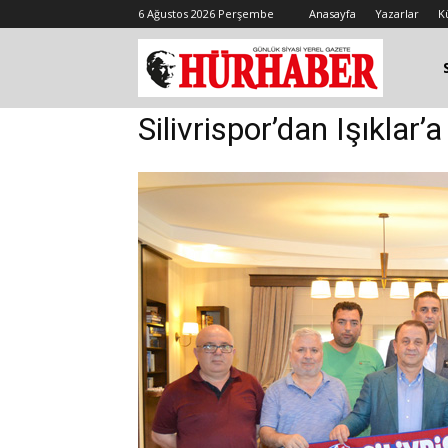
6 Ağustos 2026 Perşembe
Anasayfa
Yazarlar
K
Silivrispor’dan Işıklar’a