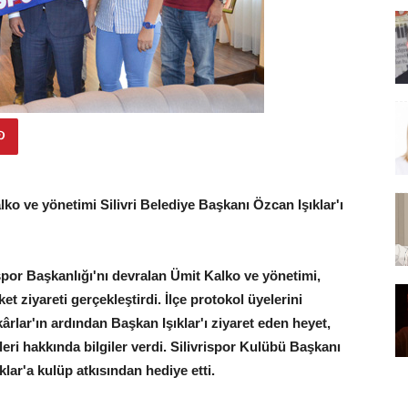
ko ve yönetimi Silivri Belediye Başkanı Özcan Işıklar'ı
spor Başkanlığı'nı devralan Ümit Kalko ve yönetimi,
et ziyareti gerçekleştirdi. İlçe protokol üyelerini
lar'ın ardından Başkan Işıklar'ı ziyaret eden heyet,
eri hakkında bilgiler verdi. Silivrispor Kulübü Başkanı
lar'a kulüp atkısından hediye etti.