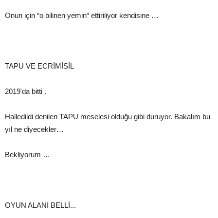
Onun için “o bilinen yemin“ ettiriliyor kendisine …
TAPU VE ECRİMİSİL
2019'da bitti .
Halledildi denilen TAPU meselesi olduğu gibi duruyor. Bakalım bu
yıl ne diyecekler…
Bekliyorum …
OYUN ALANI BELLİ...