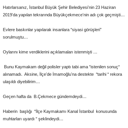
Hatırlarsanız, İstanbul Büyük Şehir Belediyesi'nin 23 Haziran
2019'da yapılan tekrarında Büyükçekmece'nin adı çok geçmişti…
Evlere baskınlar yapılarak insanlara “siyasi görüşleri”
sorulmuştu…
Oylarını kime verdiklerini açıklamaları istenmişti …
Bunu Kaymakam değil polisler yaptı tabi ama “istenilen sonuç“
alınamadı. Aksine, İlçe'de İmamoğlu'na destekte “tarihi “ rekora
ulaşıldı diyebilirim…
Geçen hafta da B.Çekmece gündemdeydi…
Haberin başlığı “İlçe Kaymakamı Kanal İstanbul konusunda
muhtarları uyardı “ şeklindeydi…