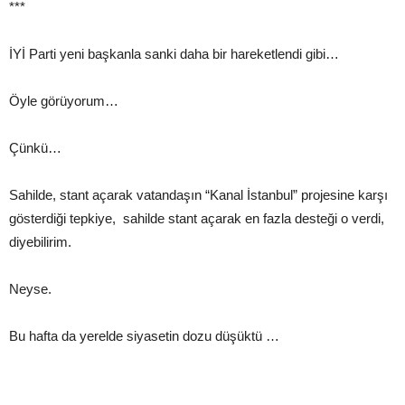
***
İYİ Parti yeni başkanla sanki daha bir hareketlendi gibi…
Öyle görüyorum…
Çünkü…
Sahilde, stant açarak vatandaşın “Kanal İstanbul” projesine karşı
gösterdiği tepkiye, sahilde stant açarak en fazla desteği o verdi,
diyebilirim.
Neyse.
Bu hafta da yerelde siyasetin dozu düşüktü …