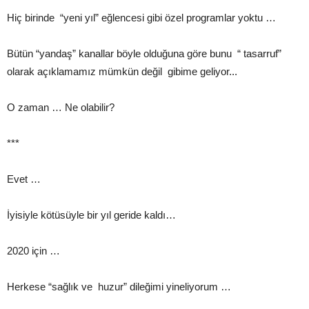
Hiç birinde “yeni yıl” eğlencesi gibi özel programlar yoktu …
Bütün “yandaş” kanallar böyle olduğuna göre bunu “ tasarruf”
olarak açıklamamız mümkün değil gibime geliyor...
O zaman … Ne olabilir?
***
Evet …
İyisiyle kötüsüyle bir yıl geride kaldı…
2020 için …
Herkese “sağlık ve huzur” dileğimi yineliyorum …