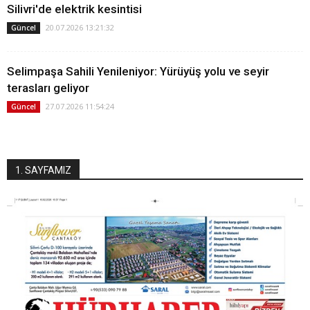
Silivri'de elektrik kesintisi
20.07.2026 13:21:32
Güncel
Selimpaşa Sahili Yenileniyor: Yürüyüş yolu ve seyir
terasları geliyor
27.07.2026 11:54:24
Güncel
1. SAYFAMIZ