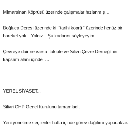
Mimarsinan Köprüsü üzerinde çalışmalar hızlanmış…
Boğluca Deresi üzerinde ki “tarihi köprü “ üzerinde henüz bir
hareket yok…Yalnız…Şu kadarını söyleyeyim …
Çevreye dair ne varsa takipte ve Silivri Çevre Derneği'nin
kapsam alanı içinde …
YEREL SİYASET...
Silivri CHP Genel Kurulunu tamamladı.
Yeni yönetime seçilenler hafta içinde görev dağılımı yapacaklar.