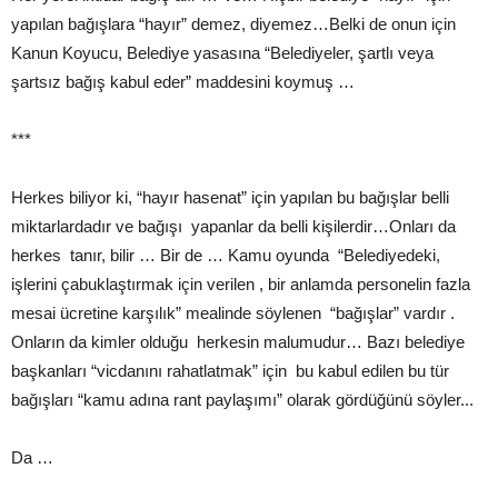
yapılan bağışlara “hayır” demez, diyemez…Belki de onun için
Kanun Koyucu, Belediye yasasına “Belediyeler, şartlı veya
şartsız bağış kabul eder” maddesini koymuş …
***
Herkes biliyor ki, “hayır hasenat” için yapılan bu bağışlar belli
miktarlardadır ve bağışı yapanlar da belli kişilerdir…Onları da
herkes tanır, bilir … Bir de … Kamu oyunda “Belediyedeki,
işlerini çabuklaştırmak için verilen , bir anlamda personelin fazla
mesai ücretine karşılık” mealinde söylenen “bağışlar” vardır .
Onların da kimler olduğu herkesin malumudur… Bazı belediye
başkanları “vicdanını rahatlatmak” için bu kabul edilen bu tür
bağışları “kamu adına rant paylaşımı” olarak gördüğünü söyler...
Da …