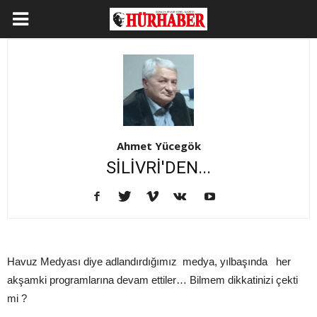
Ahmet Yücegök
SİLİVRİ'DEN...
Havuz Medyası diye adlandırdığımız medya, yılbaşında her
akşamki programlarına devam ettiler… Bilmem dikkatinizi çekti
mi ?