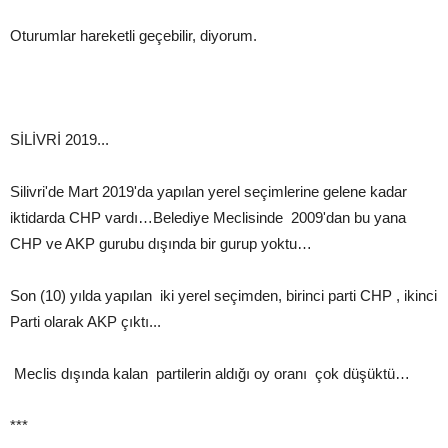
Oturumlar hareketli geçebilir, diyorum.
SİLİVRİ 2019...
Silivri'de Mart 2019'da yapılan yerel seçimlerine gelene kadar
iktidarda CHP vardı…Belediye Meclisinde 2009'dan bu yana
CHP ve AKP gurubu dışında bir gurup yoktu…
Son (10) yılda yapılan iki yerel seçimden, birinci parti CHP , ikinci
Parti olarak AKP çıktı...
Meclis dışında kalan partilerin aldığı oy oranı çok düşüktü…
***