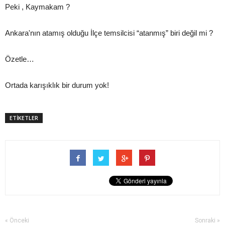
Peki , Kaymakam ?
Ankara'nın atamış olduğu İlçe temsilcisi “atanmış” biri değil mi ?
Özetle…
Ortada karışıklık bir durum yok!
ETİKETLER
« Önceki
Sonraki »