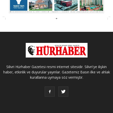
Silivri Hürhaber Gazetesi resmi internet sitesidir. Silivri'ye ilişkin
haber, etkinlik ve duyurular yayınlar. Gazetemiz Basın ilke ve ahlak
kurallarına uymaya söz vermiştir.