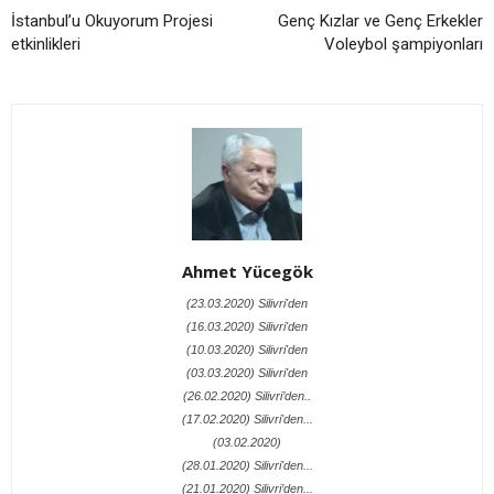
İstanbul’u Okuyorum Projesi
Genç Kızlar ve Genç Erkekler
etkinlikleri
Voleybol şampiyonları
Ahmet Yücegök
(23.03.2020) Silivri'den
(16.03.2020) Silivri'den
(10.03.2020) Silivri'den
(03.03.2020) Silivri'den
(26.02.2020) Silivri’den..
(17.02.2020) Silivri'den...
(03.02.2020)
(28.01.2020) Silivri'den...
(21.01.2020) Silivri’den...