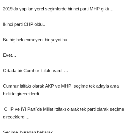
2019'da yapılan yerel seçimlerde birinci parti MHP çıktı…
İkinci parti CHP oldu…
Bu hiç beklenmeyen bir şeydi bu ...
Evet…
Ortada bir Cumhur ittifakı vardı …
Cumhur ittifakı olarak AKP ve MHP seçime tek adayla ama
birlikte gireceklerdi.
CHP ve İYİ Parti'de Millet İttifakı olarak tek parti olarak seçime
gireceklerdi…
Seçime ,buradan bakarak …