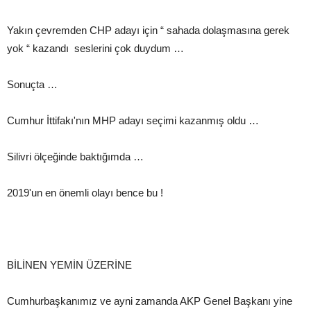
Yakın çevremden CHP adayı için “ sahada dolaşmasına gerek
yok “ kazandı seslerini çok duydum …
Sonuçta …
Cumhur İttifakı'nın MHP adayı seçimi kazanmış oldu …
Silivri ölçeğinde baktığımda …
2019'un en önemli olayı bence bu !
BİLİNEN YEMİN ÜZERİNE
Cumhurbaşkanımız ve ayni zamanda AKP Genel Başkanı yine