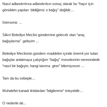
Nasıl adlandırılırsa adlandırılsın sonuç olarak bu “hayır için
gönülden yapılan bildiğimiz o bağış” değildir…
İsterseniz …
Silivri Belediye Meclisi gündemine gelecek olan “araç
bağışlarına” geleyim ...
Belediye Meclisinin gündem maddeleri içinde önemli yer tutan
bağışlar anlatmaya çalıştığım “bağış” meselesinin neresindedir
“nasıl bir bağıştır, hangi tanıma girer” bilemiyorum …
Tam da bu sebeple…
Muhalefet kanadı iktidardan “bilgilenme“ isteyebilir…
O nedenle de...