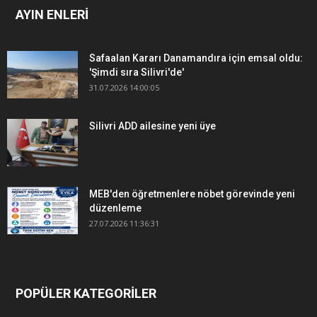
AYIN ENLERİ
Safaalan Kararı Danamandıra için emsal oldu:
'Şimdi sıra Silivri'de'
31.07.2026 14:00:05
Silivri ADD ailesine yeni üye
MEB'den öğretmenlere nöbet görevinde yeni
düzenleme
27.07.2026 11:36:31
POPÜLER KATEGORİLER