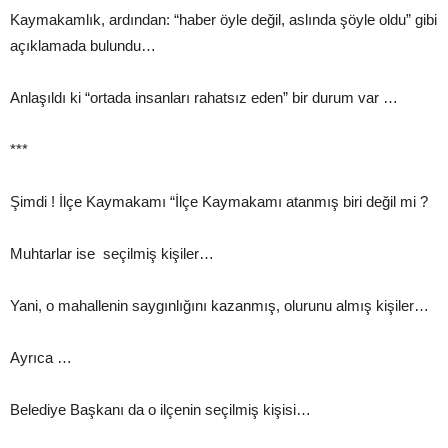
Kaymakamlık, ardından: “haber öyle değil, aslında şöyle oldu” gibi
açıklamada bulundu…
Anlaşıldı ki “ortada insanları rahatsız eden” bir durum var …
***
Şimdi ! İlçe Kaymakamı “İlçe Kaymakamı atanmış biri değil mi ?
Muhtarlar ise seçilmiş kişiler…
Yani, o mahallenin saygınlığını kazanmış, olurunu almış kişiler…
Ayrıca …
Belediye Başkanı da o ilçenin seçilmiş kişisi…