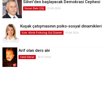
Silivri'den başlayacak Demokrasi Cephesi
05.08.2026
Hasan Baki Çifçi
Kuşak çatışmasının psiko-sosyal dinamikleri
05.08.2026
Uzm. Klinik Psikolog Gül Dümen
Arif olan ders alır
30.07.2026
Cemil Kenar