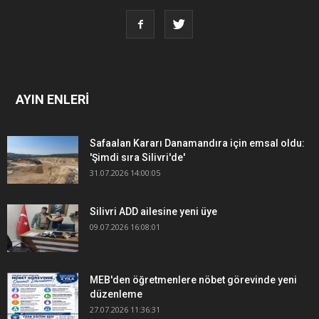
AYIN ENLERİ
Safaalan Kararı Danamandıra için emsal oldu:
'Şimdi sıra Silivri'de'
31.07.2026 14:00:05
Silivri ADD ailesine yeni üye
09.07.2026 16:08:01
MEB'den öğretmenlere nöbet görevinde yeni
düzenleme
27.07.2026 11:36:31