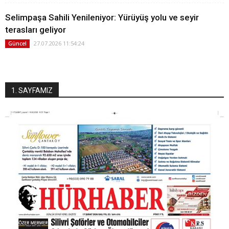
Selimpaşa Sahili Yenileniyor: Yürüyüş yolu ve seyir
terasları geliyor
27.07.2026 11:54:24
Güncel
1. SAYFAMIZ