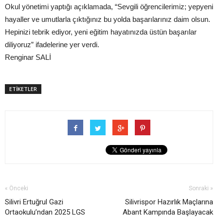
Okul yönetimi yaptığı açıklamada, “Sevgili öğrencilerimiz; yepyeni
hayaller ve umutlarla çıktığınız bu yolda başarılarınız daim olsun.
Hepinizi tebrik ediyor, yeni eğitim hayatınızda üstün başarılar
diliyoruz” ifadelerine yer verdi.
Renginar SALİ
ETİKETLER
« Önceki
Sonraki »
Silivri Ertuğrul Gazi
Silivrispor Hazırlık Maçlarına
Ortaokulu’ndan 2025 LGS
Abant Kampında Başlayacak