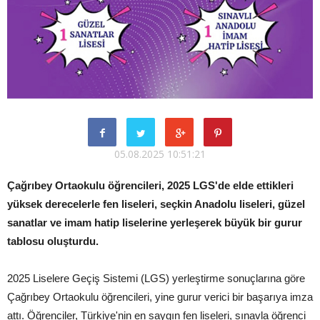
05.08.2025 10:51:21
Çağrıbey Ortaokulu öğrencileri, 2025 LGS'de elde ettikleri
yüksek derecelerle fen liseleri, seçkin Anadolu liseleri, güzel
sanatlar ve imam hatip liselerine yerleşerek büyük bir gurur
tablosu oluşturdu.
2025 Liselere Geçiş Sistemi (LGS) yerleştirme sonuçlarına göre
Çağrıbey Ortaokulu öğrencileri, yine gurur verici bir başarıya imza
attı. Öğrenciler, Türkiye'nin en saygın fen liseleri, sınavla öğrenci