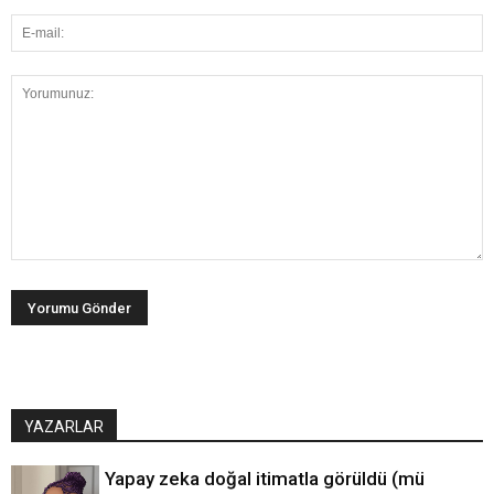
YAZARLAR
Yapay zeka doğal itimatla görüldü (mü