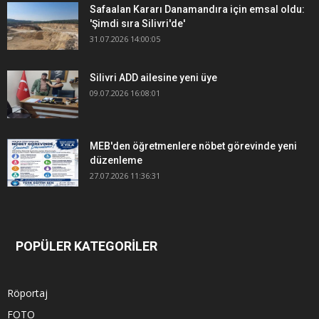
Safaalan Kararı Danamandıra için emsal oldu:
'Şimdi sıra Silivri'de'
31.07.2026 14:00:05
Silivri ADD ailesine yeni üye
09.07.2026 16:08:01
MEB'den öğretmenlere nöbet görevinde yeni
düzenleme
27.07.2026 11:36:31
POPÜLER KATEGORİLER
Röportaj
FOTO