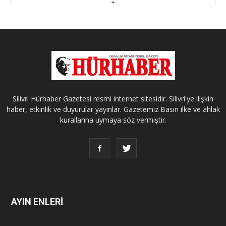
Silivri Hürhaber Gazetesi resmi internet sitesidir. Silivri'ye ilişkin
haber, etkinlik ve duyurular yayınlar. Gazetemiz Basın ilke ve ahlak
kurallarına uymaya söz vermiştir.
AYIN ENLERİ