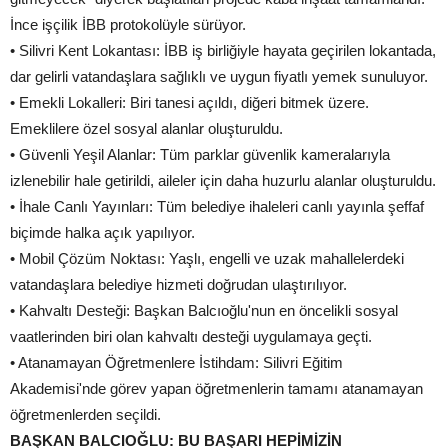
İnce işçilik İBB protokolüyle sürüyor.
• Silivri Kent Lokantası: İBB iş birliğiyle hayata geçirilen lokantada,
dar gelirli vatandaşlara sağlıklı ve uygun fiyatlı yemek sunuluyor.
• Emekli Lokalleri: Biri tanesi açıldı, diğeri bitmek üzere.
Emeklilere özel sosyal alanlar oluşturuldu.
• Güvenli Yeşil Alanlar: Tüm parklar güvenlik kameralarıyla
izlenebilir hale getirildi, aileler için daha huzurlu alanlar oluşturuldu.
• İhale Canlı Yayınları: Tüm belediye ihaleleri canlı yayınla şeffaf
biçimde halka açık yapılıyor.
• Mobil Çözüm Noktası: Yaşlı, engelli ve uzak mahallelerdeki
vatandaşlara belediye hizmeti doğrudan ulaştırılıyor.
• Kahvaltı Desteği: Başkan Balcıoğlu'nun en öncelikli sosyal
vaatlerinden biri olan kahvaltı desteği uygulamaya geçti.
• Atanamayan Öğretmenlere İstihdam: Silivri Eğitim
Akademisi'nde görev yapan öğretmenlerin tamamı atanamayan
öğretmenlerden seçildi.
BAŞKAN BALCIOĞLU: BU BAŞARI HEPİMİZİN