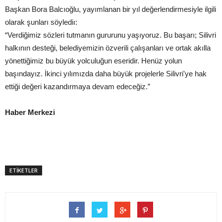
Başkan Bora Balcıoğlu, yayımlanan bir yıl değerlendirmesiyle ilgili
olarak şunları söylediı:
“Verdiğimiz sözleri tutmanın gururunu yaşıyoruz. Bu başarı; Silivri
halkının desteği, belediyemizin özverili çalışanları ve ortak akılla
yönettiğimiz bu büyük yolculuğun eseridir. Henüz yolun
başındayız. İkinci yılımızda daha büyük projelerle Silivri'ye hak
ettiği değeri kazandırmaya devam edeceğiz.”
Haber Merkezi
ETİKETLER