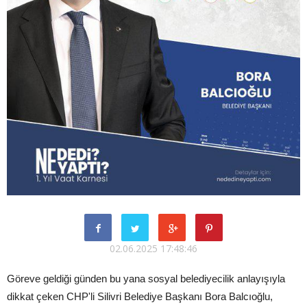
02.06.2025 17:48:46
Göreve geldiği günden bu yana sosyal belediyecilik anlayışıyla
dikkat çeken CHP'li Silivri Belediye Başkanı Bora Balcıoğlu,