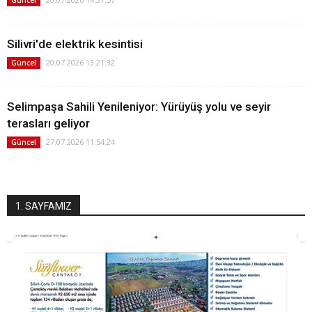
Silivri'de elektrik kesintisi
20.07.2026 13:21:32
Güncel
Selimpaşa Sahili Yenileniyor: Yürüyüş yolu ve seyir
terasları geliyor
27.07.2026 11:54:24
Güncel
1. SAYFAMIZ