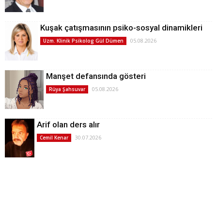
Kuşak çatışmasının psiko-sosyal dinamikleri
05.08.2026
Uzm. Klinik Psikolog Gül Dümen
Manşet defansında gösteri
05.08.2026
Rüya Şahsuvar
Arif olan ders alır
30.07.2026
Cemil Kenar