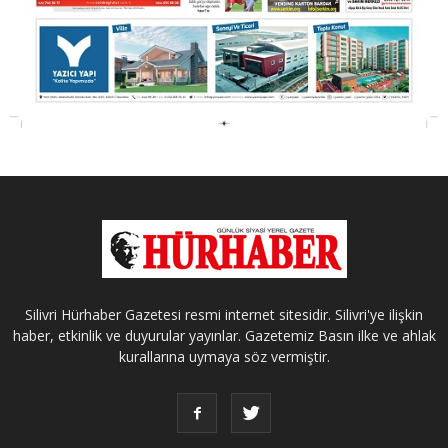
Silivri Hürhaber Gazetesi resmi internet sitesidir. Silivri'ye ilişkin
haber, etkinlik ve duyurular yayınlar. Gazetemiz Basın ilke ve ahlak
kurallarına uymaya söz vermiştir.