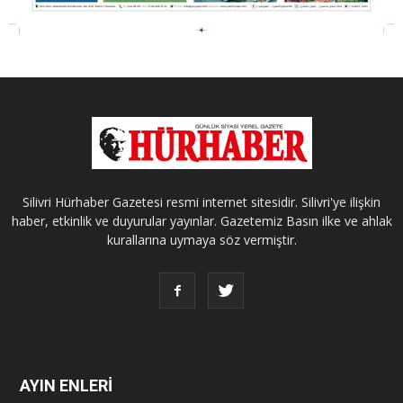
Silivri Hürhaber Gazetesi resmi internet sitesidir. Silivri'ye ilişkin
haber, etkinlik ve duyurular yayınlar. Gazetemiz Basın ilke ve ahlak
kurallarına uymaya söz vermiştir.
AYIN ENLERİ