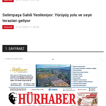
Güncel
Selimpaşa Sahili Yenileniyor: Yürüyüş yolu ve seyir
terasları geliyor
27.07.2026 11:54:24
Güncel
1. SAYFAMIZ