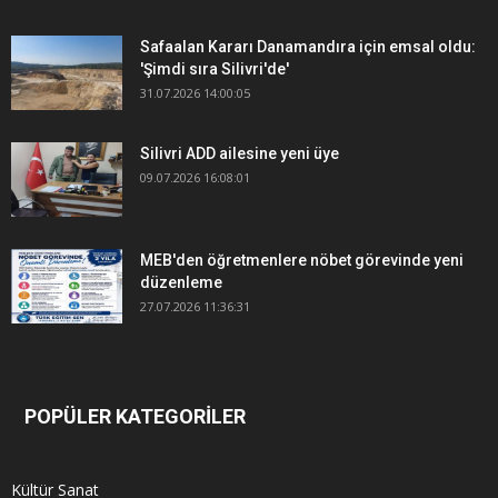
Safaalan Kararı Danamandıra için emsal oldu:
'Şimdi sıra Silivri'de'
31.07.2026 14:00:05
Silivri ADD ailesine yeni üye
09.07.2026 16:08:01
MEB'den öğretmenlere nöbet görevinde yeni
düzenleme
27.07.2026 11:36:31
POPÜLER KATEGORİLER
Kültür Sanat