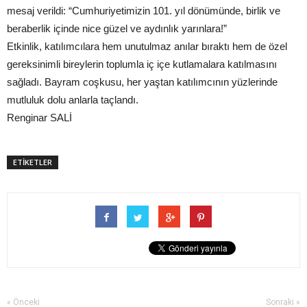
mesaj verildi: “Cumhuriyetimizin 101. yıl dönümünde, birlik ve
beraberlik içinde nice güzel ve aydınlık yarınlara!”
Etkinlik, katılımcılara hem unutulmaz anılar bıraktı hem de özel
gereksinimli bireylerin toplumla iç içe kutlamalara katılmasını
sağladı. Bayram coşkusu, her yaştan katılımcının yüzlerinde
mutluluk dolu anlarla taçlandı.
Renginar SALİ
ETİKETLER
« Önceki
Sonraki »