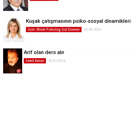
Kuşak çatışmasının psiko-sosyal dinamikleri
05.08.2026
Uzm. Klinik Psikolog Gül Dümen
Arif olan ders alır
30.07.2026
Cemil Kenar