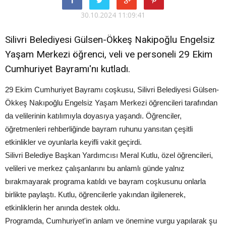
30.10.2024 11:09:41
Silivri Belediyesi Gülsen-Ökkeş Nakipoğlu Engelsiz
Yaşam Merkezi öğrenci, veli ve personeli 29 Ekim
Cumhuriyet Bayramı'nı kutladı.
29 Ekim Cumhuriyet Bayramı coşkusu, Silivri Belediyesi Gülsen-
Ökkeş Nakıpoğlu Engelsiz Yaşam Merkezi öğrencileri tarafından
da velilerinin katılımıyla doyasıya yaşandı. Öğrenciler,
öğretmenleri rehberliğinde bayram ruhunu yansıtan çeşitli
etkinlikler ve oyunlarla keyifli vakit geçirdi.
Silivri Belediye Başkan Yardımcısı Meral Kutlu, özel öğrencileri,
velileri ve merkez çalışanlarını bu anlamlı günde yalnız
bırakmayarak programa katıldı ve bayram coşkusunu onlarla
birlikte paylaştı. Kutlu, öğrencilerle yakından ilgilenerek,
etkinliklerin her anında destek oldu.
Programda, Cumhuriyet'in anlam ve önemine vurgu yapılarak şu