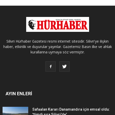
Silivri Hürhaber Gazetesi resmi internet sitesidir. Silivri'ye ilişkin
haber, etkinlik ve duyurular yayınlar. Gazetemiz Basın ilke ve ahlak
kurallarına uymaya söz vermiştir.
AYIN ENLERİ
Safaalan Kararı Danamandıra için emsal oldu:
'Şimdi sıra Silivri'de'