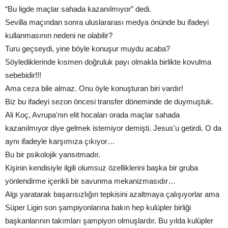
“Bu ligde maçlar sahada kazanılmıyor” dedi.
Sevilla maçından sonra uluslararası medya önünde bu ifadeyi
kullanmasının nedeni ne olabilir?
Turu geçseydi, yine böyle konuşur muydu acaba?
Söylediklerinde kısmen doğruluk payı olmakla birlikte kovulma
sebebidir!!!
Ama ceza bile almaz. Onu öyle konuşturan biri vardır!
Biz bu ifadeyi sezon öncesi transfer döneminde de duymuştuk.
Ali Koç, Avrupa'nın elit hocaları orada maçlar sahada
kazanılmıyor diye gelmek istemiyor demişti. Jesus'u getirdi. O da
aynı ifadeyle karşımıza çıkıyor…
Bu bir psikolojik yansıtmadır.
Kişinin kendisiyle ilgili olumsuz özelliklerini başka bir gruba
yönlendirme içerikli bir savunma mekanizmasıdır…
Algı yaratarak başarısızlığın tepkisini azaltmaya çalışıyorlar ama
Süper Ligin son şampiyonlarına bakın hep kulüpler birliği
başkanlarının takımları şampiyon olmuşlardır. Bu yılda kulüpler