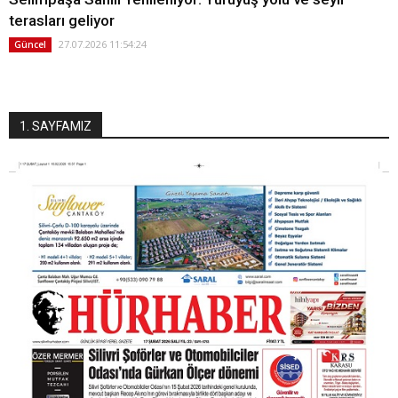
terasları geliyor
27.07.2026 11:54:24
Güncel
1. SAYFAMIZ