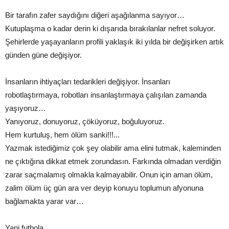
Bir tarafın zafer saydığını diğeri aşağılanma sayıyor…
Kutuplaşma o kadar derin ki dışarıda bırakılanlar nefret soluyor.
Şehirlerde yaşayanların profili yaklaşık iki yılda bir değişirken artık
günden güne değişiyor.
İnsanların ihtiyaçları tedarikleri değişiyor. İnsanları
robotlaştırmaya, robotları insanlaştırmaya çalışılan zamanda
yaşıyoruz…
Yanıyoruz, donuyoruz, çöküyoruz, boğuluyoruz.
Hem kurtuluş, hem ölüm sanki!!!...
Yazmak istediğimiz çok şey olabilir ama elini tutmak, kaleminden
ne çıktığına dikkat etmek zorundasın. Farkında olmadan verdiğin
zarar saçmalamış olmakla kalmayabilir. Onun için aman ölüm,
zalim ölüm üç gün ara ver deyip konuyu toplumun afyonuna
bağlamakta yarar var…
Yani futbola.