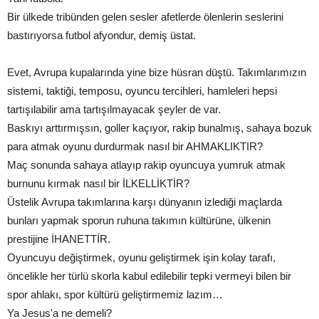
Bir ülkede tribünden gelen sesler afetlerde ölenlerin seslerini
bastırıyorsa futbol afyondur, demiş üstat.
Evet, Avrupa kupalarında yine bize hüsran düştü. Takımlarımızın
sistemi, taktiği, temposu, oyuncu tercihleri, hamleleri hepsi
tartışılabilir ama tartışılmayacak şeyler de var.
Baskıyı arttırmışsın, goller kaçıyor, rakip bunalmış, sahaya bozuk
para atmak oyunu durdurmak nasıl bir AHMAKLIKTIR?
Maç sonunda sahaya atlayıp rakip oyuncuya yumruk atmak
burnunu kırmak nasıl bir İLKELLİKTİR?
Üstelik Avrupa takımlarına karşı dünyanın izlediği maçlarda
bunları yapmak sporun ruhuna takımın kültürüne, ülkenin
prestijine İHANETTİR.
Oyuncuyu değiştirmek, oyunu geliştirmek işin kolay tarafı,
öncelikle her türlü skorla kabul edilebilir tepki vermeyi bilen bir
spor ahlakı, spor kültürü geliştirmemiz lazım…
Ya Jesus'a ne demeli?