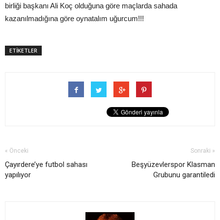
birliği başkanı Ali Koç olduğuna göre maçlarda sahada
kazanılmadığına göre oynatalım uğurcum!!!
ETİKETLER
« Önceki
Sonraki »
Çayırdere’ye futbol sahası
Beşyüzevlerspor Klasman
yapılıyor
Grubunu garantiledi