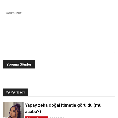
YAZARLAR
Yapay zeka doğal itimatla görüldü (mü
acaba?)