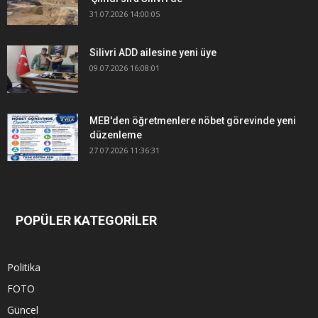
31.07.2026 14:00:05
Silivri ADD ailesine yeni üye
09.07.2026 16:08:01
MEB'den öğretmenlere nöbet görevinde yeni
düzenleme
27.07.2026 11:36:31
POPÜLER KATEGORİLER
Politika
FOTO
Güncel