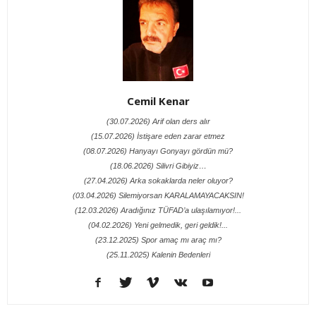
Cemil Kenar
(30.07.2026) Arif olan ders alır
(15.07.2026) İstişare eden zarar etmez
(08.07.2026) Hanyayı Gonyayı gördün mü?
(18.06.2026) Silivri Gibiyiz…
(27.04.2026) Arka sokaklarda neler oluyor?
(03.04.2026) Silemiyorsan KARALAMAYACAKSIN!
(12.03.2026) Aradığınız TÜFAD’a ulaşılamıyor!...
(04.02.2026) Yeni gelmedik, geri geldik!...
(23.12.2025) Spor amaç mı araç mı?
(25.11.2025) Kalenin Bedenleri