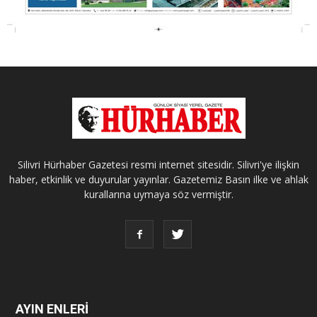
Silivri Hürhaber Gazetesi resmi internet sitesidir. Silivri'ye ilişkin
haber, etkinlik ve duyurular yayınlar. Gazetemiz Basın ilke ve ahlak
kurallarına uymaya söz vermiştir.
AYIN ENLERİ