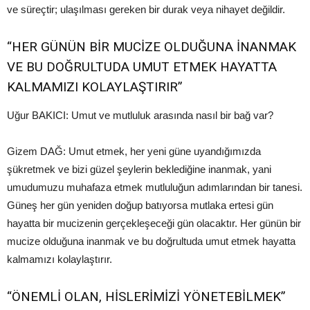
ve süreçtir; ulaşılması gereken bir durak veya nihayet değildir.
“HER GÜNÜN BİR MUCİZE OLDUĞUNA İNANMAK
VE BU DOĞRULTUDA UMUT ETMEK HAYATTA
KALMAMIZI KOLAYLAŞTIRIR”
Uğur BAKICI: Umut ve mutluluk arasında nasıl bir bağ var?
Gizem DAĞ: Umut etmek, her yeni güne uyandığımızda
şükretmek ve bizi güzel şeylerin beklediğine inanmak, yani
umudumuzu muhafaza etmek mutluluğun adımlarından bir tanesi.
Güneş her gün yeniden doğup batıyorsa mutlaka ertesi gün
hayatta bir mucizenin gerçekleşeceği gün olacaktır. Her günün bir
mucize olduğuna inanmak ve bu doğrultuda umut etmek hayatta
kalmamızı kolaylaştırır.
“ÖNEMLİ OLAN, HİSLERİMİZİ YÖNETEBİLMEK”