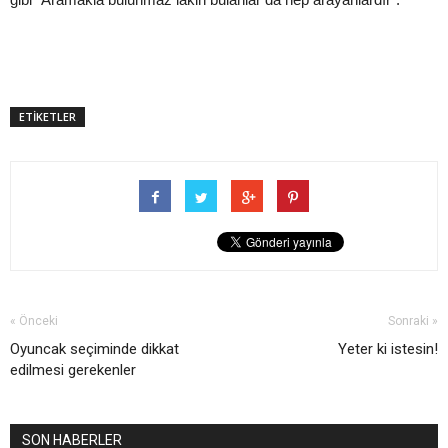
ETİKETLER
« Önceki
Sonraki »
Oyuncak seçiminde dikkat
Yeter ki istesin!
edilmesi gerekenler
SON HABERLER