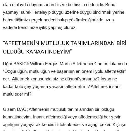
olan o olayda duyumsanan his ve bu hissin nedenidir. Bunu
yapmayı sürekli erteleyip duygu üzerine duygu bindirmek yerine
bahsettiğimiz gerçek nedeni bulup çözümlediğimizde uzun
vadede kendimize iyilik yapmış oluruz.
“AFFETMENİN MUTLULUK TANIMLARINDAN BİRİ
OLDUĞU KANAATİNDEYİM”
Uğur BAKICI: William Fergus Martin Affetmenin 4 adımı kitabında
“Özgürlüğün, mutluluğun ve başarının en önemli yolu affetmektir”
der. Affetmek konusunda siz ne düşünüyorsunuz? İnsan ne
kadar kötü şey yaşarsa yaşasın affetmeli mi? Affetmek insanı
mutlu eder mi?
Gizem DAĞ: Affetmenin mutluluk tanımlarından biri olduğu
kanaatindeyim. İnsan, affetmediği veya affedemediği her şeyin
ağırlığını yaşayarak kendisini tutsak eder ve aşağı çeker. Kişi işe