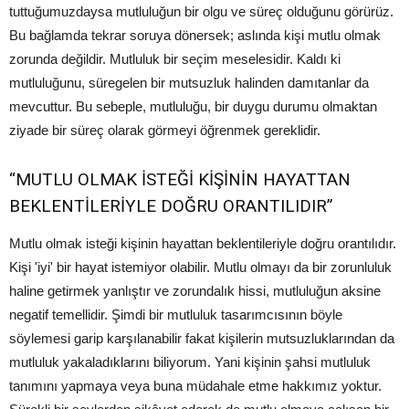
tuttuğumuzdaysa mutluluğun bir olgu ve süreç olduğunu görürüz.
Bu bağlamda tekrar soruya dönersek; aslında kişi mutlu olmak
zorunda değildir. Mutluluk bir seçim meselesidir. Kaldı ki
mutluluğunu, süregelen bir mutsuzluk halinden damıtanlar da
mevcuttur. Bu sebeple, mutluluğu, bir duygu durumu olmaktan
ziyade bir süreç olarak görmeyi öğrenmek gereklidir.
“MUTLU OLMAK İSTEĞİ KİŞİNİN HAYATTAN
BEKLENTİLERİYLE DOĞRU ORANTILIDIR”
Mutlu olmak isteği kişinin hayattan beklentileriyle doğru orantılıdır.
Kişi 'iyi' bir hayat istemiyor olabilir. Mutlu olmayı da bir zorunluluk
haline getirmek yanlıştır ve zorundalık hissi, mutluluğun aksine
negatif temellidir. Şimdi bir mutluluk tasarımcısının böyle
söylemesi garip karşılanabilir fakat kişilerin mutsuzluklarından da
mutluluk yakaladıklarını biliyorum. Yani kişinin şahsi mutluluk
tanımını yapmaya veya buna müdahale etme hakkımız yoktur.