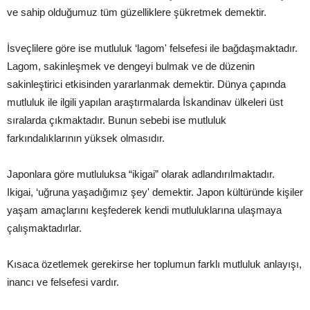
ve sahip olduğumuz tüm güzelliklere şükretmek demektir.
İsveçlilere göre ise mutluluk ‘lagom' felsefesi ile bağdaşmaktadır.
Lagom, sakinleşmek ve dengeyi bulmak ve de düzenin
sakinleştirici etkisinden yararlanmak demektir. Dünya çapında
mutluluk ile ilgili yapılan araştırmalarda İskandinav ülkeleri üst
sıralarda çıkmaktadır. Bunun sebebi ise mutluluk
farkındalıklarının yüksek olmasıdır.
Japonlara göre mutluluksa “ikigai” olarak adlandırılmaktadır.
Ikigai, ‘uğruna yaşadığımız şey' demektir. Japon kültüründe kişiler
yaşam amaçlarını keşfederek kendi mutluluklarına ulaşmaya
çalışmaktadırlar.
Kısaca özetlemek gerekirse her toplumun farklı mutluluk anlayışı,
inancı ve felsefesi vardır.