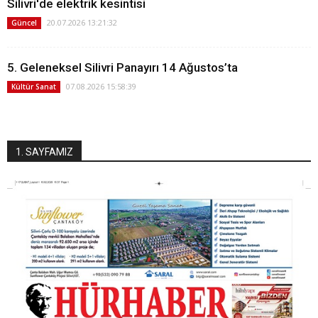
Silivri'de elektrik kesintisi
20.07.2026 13:21:32
Güncel
5. Geleneksel Silivri Panayırı 14 Ağustos’ta
07.08.2026 15:58:39
Kültür Sanat
1. SAYFAMIZ