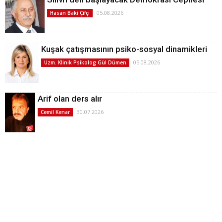
05.08.2026
Hasan Baki Çifçi
Kuşak çatışmasının psiko-sosyal dinamikleri
05.08.2026
Uzm. Klinik Psikolog Gül Dümen
Arif olan ders alır
30.07.2026
Cemil Kenar