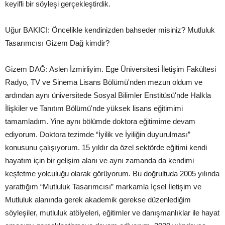
keyifli bir söyleşi gerçekleştirdik.
Uğur BAKICI: Öncelikle kendinizden bahseder misiniz? Mutluluk
Tasarımcısı Gizem Dağ kimdir?
Gizem DAĞ: Aslen İzmirliyim. Ege Üniversitesi İletişim Fakültesi
Radyo, TV ve Sinema Lisans Bölümü'nden mezun oldum ve
ardından aynı üniversitede Sosyal Bilimler Enstitüsü'nde Halkla
İlişkiler ve Tanıtım Bölümü'nde yüksek lisans eğitimimi
tamamladım. Yine aynı bölümde doktora eğitimime devam
ediyorum. Doktora tezimde “İyilik ve İyiliğin duyurulması”
konusunu çalışıyorum. 15 yıldır da özel sektörde eğitimi kendi
hayatım için bir gelişim alanı ve aynı zamanda da kendimi
keşfetme yolculuğu olarak görüyorum. Bu doğrultuda 2005 yılında
yarattığım “Mutluluk Tasarımcısı” markamla İçsel İletişim ve
Mutluluk alanında gerek akademik gerekse düzenlediğim
söyleşiler, mutluluk atölyeleri, eğitimler ve danışmanlıklar ile hayat