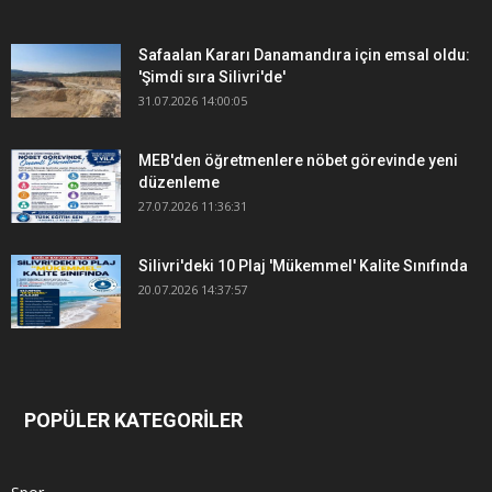
Safaalan Kararı Danamandıra için emsal oldu:
'Şimdi sıra Silivri'de'
31.07.2026 14:00:05
MEB'den öğretmenlere nöbet görevinde yeni
düzenleme
27.07.2026 11:36:31
Silivri'deki 10 Plaj 'Mükemmel' Kalite Sınıfında
20.07.2026 14:37:57
POPÜLER KATEGORİLER