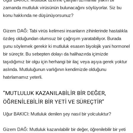
zamanda mutluluk virüsünün bulunacağını söylüyorlar. Siz bu
konu hakkında ne düşünüyorsunuz?
Gizem DAĞ: Tabi virüs kelimesi insanların zihinlerinde hastalıkla
özdeş olduğundan olumsuz bir çağrışım yaratabiliyor. Burada
şunu söylemek gerekir ki mutluluk esasen biyolojik yani hormonel
bir süreçtir. Bu sebepten dolayı da halihazırda içimizde
taşıdığımız bir olgu için herhangi bir ilaç veya aşıya gerek yoktur
aslında. Mutluluğunun varlığının kendimizde olduğunu
hatırlamamız yeterli.
“MUTLULUK KAZANILABİLİR BİR DEĞER,
ÖĞRENİLEBİLİR BİR YETİ VE SÜREÇTİR”
Uğur BAKICI: Mutluluk denilen şey nasıl bir yolculuktur?
Gizem DAĞ: Mutluluk kazanılabilir bir değer, öğrenilebilir bir yeti