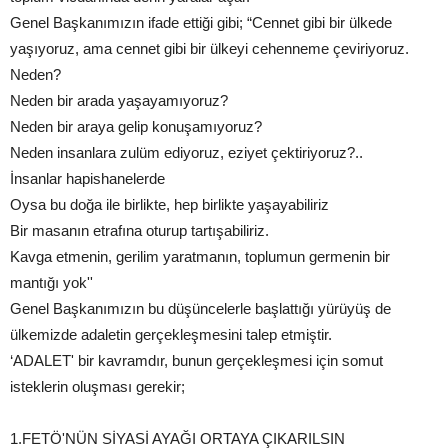
Genel Başkanımızın ifade ettiği gibi; “Cennet gibi bir ülkede
yaşıyoruz, ama cennet gibi bir ülkeyi cehenneme çeviriyoruz.
Neden?
Neden bir arada yaşayamıyoruz?
Neden bir araya gelip konuşamıyoruz?
Neden insanlara zulüm ediyoruz, eziyet çektiriyoruz?..
İnsanlar hapishanelerde
Oysa bu doğa ile birlikte, hep birlikte yaşayabiliriz
Bir masanın etrafına oturup tartışabiliriz.
Kavga etmenin, gerilim yaratmanın, toplumun germenin bir
mantığı yok''
Genel Başkanımızın bu düşüncelerle başlattığı yürüyüş de
ülkemizde adaletin gerçekleşmesini talep etmiştir.
‘ADALET' bir kavramdır, bunun gerçekleşmesi için somut
isteklerin oluşması gerekir;
1.FETÖ'NÜN SİYASİ AYAĞI ORTAYA ÇIKARILSIN