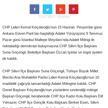
12.07.2017 10:09:05
CHP Lideri Kemal Kılıçdaroğlu'nun 15 Haziran Perşembe günü
Ankara Güven Park'tan başlattığı Adalet Yürüyüşünü 9 Temmuz
Pazar günü İstanbul Maltepe Meydanı'nda Adalet Mitingi ile
noktaladığı demokrasi buluşmasına CHP Silivri İlçe Başkanı
Suna Göçengil, Belediye Başkanı Özcan Işıklar ve örgüt üyeleri
de katıldı.
CHP Silivri İlçe Başkanı Suna Göçengil, Türkiye Büyük Millet
Meclisi Ana Muhalefet Partisi Lideri Kemal Kılıçdaroğlu'nun 10
maddelik çağrıyla tamamladığı Adalet Mitingine katıldı. CHP
Genel Başkanı Kılıçdaroğlu'nun yüzbinlere seslendiği mitinge
Başkan Göçengil, beraberinde CHP İlçe Kadın Kolu Başkanı Elif
Yılmazer, CHP İlçe Gençlik Kolu Başkanı Berker Esen, Silivri