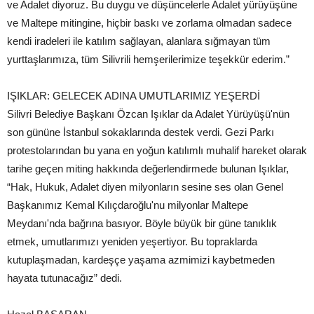
ve Adalet diyoruz. Bu duygu ve düşüncelerle Adalet yürüyüşüne
ve Maltepe mitingine, hiçbir baskı ve zorlama olmadan sadece
kendi iradeleri ile katılım sağlayan, alanlara sığmayan tüm
yurttaşlarımıza, tüm Silivrili hemşerilerimize teşekkür ederim.”
IŞIKLAR: GELECEK ADINA UMUTLARIMIZ YEŞERDİ
Silivri Belediye Başkanı Özcan Işıklar da Adalet Yürüyüşü'nün
son gününe İstanbul sokaklarında destek verdi. Gezi Parkı
protestolarından bu yana en yoğun katılımlı muhalif hareket olarak
tarihe geçen miting hakkında değerlendirmede bulunan Işıklar,
“Hak, Hukuk, Adalet diyen milyonların sesine ses olan Genel
Başkanımız Kemal Kılıçdaroğlu'nu milyonlar Maltepe
Meydanı'nda bağrına basıyor. Böyle büyük bir güne tanıklık
etmek, umutlarımızı yeniden yeşertiyor. Bu topraklarda
kutuplaşmadan, kardeşçe yaşama azmimizi kaybetmeden
hayata tutunacağız” dedi.