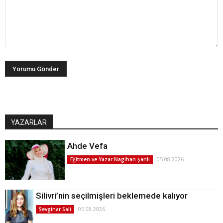
YAZARLAR
Ahde Vefa
05.08.2026
Eğitmen ve Yazar Nagihan Şanlı
Silivri’nin seçilmişleri beklemede kalıyor
05.08.2026
Sevginar Sali