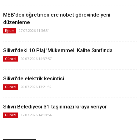
MEB'den öğretmenlere nöbet görevinde yeni
düzenleme
27.07.2026 11:36:31
Eğitim
Silivri'deki 10 Plaj 'Mükemmel' Kalite Sınıfında
20.07.2026 14:37:57
Güncel
Silivri'de elektrik kesintisi
20.07.2026 13:21:32
Güncel
Silivri Belediyesi 31 taşınmazı kiraya veriyor
17.07.2026 14:18:54
Güncel