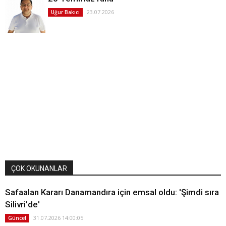
23.07.2026
Uğur Bakıcı
ÇOK OKUNANLAR
Safaalan Kararı Danamandıra için emsal oldu: 'Şimdi sıra
Silivri'de'
31.07.2026 14:00:05
Güncel