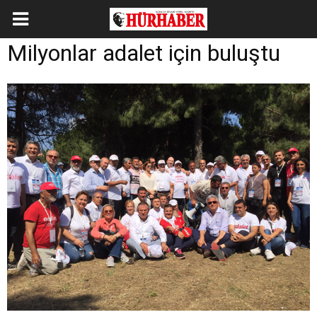
Milyonlar adalet için buluştu