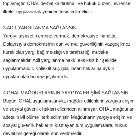
toplamıştır. OHAL derhal kaldırılmalı ve hukuk düzeni, evrensel
ilkeler uygulanarak yeniden tesis edilmelidir.
3.ADİL YARGILANMA SAĞLANSIN
Yargıyı siyasetin emrine vermek, demokrasiye ihanettir.
Dolayısıyla demokrasinin can ve mal güvenliğinin vazgeçilmez
kuralı olan yargı bağımsızlığı ve tarafsızlığı mutlaka
sağlanmalıdır. Adil yargılanma hakkı eksiksiz bir şekilde
uygulanmalıdır. Kollektif suç gibi, insan haklarına aykırı
uygulamalardan vazgeçilmelidir.
4.OHAL MAĞDURLARININ YARGIYA ERİŞİMİ SAĞLANSIN
Bugün, OHAL uygulamalarıyla, mağdur edilenlerin yargıya erişim
ve sosyal güvenlik hakları ellerinden alınmıştır. OHAL mağdurları
adeta “sivil ölüme” terk edilmiştir. Mağdurların yargıya erişim ve
sosyal güvenlik haklarını kısıtlayan tüm uygulamalara, hukuk
devletinin gereği olarak son verilmelidir.