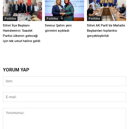
Politika
Politika
Politika
Silivri İlçe Başkanı
Sevnur Şahin yeni
Silivri AK Parti’de Mahalle
Hamdemirci: Saadet
görevini açıkladı
Başkanları toplantısı
Partisi ülkenin geleceği
gerçekleştirildi
için tek umut haline geldi
YORUM YAP