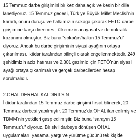
15 Temmuz darbe girişimini bir kez daha açık ve kesin bir dille
lanetliyoruz. 15 Temmuz gecesi, Türkiye Büyük Millet Meclisi'nin
kararlı, onuru duruşu ve halkımızın sokağa çıkarak FETÖ darbe
girişimine karşı direnmesi, ülkemizin anayasal ve demokratik
kazanımı olmuştur. Biz buna “sokağın/halkın 15 Temmuz'u”
diyoruz. Ancak bu darbe girişiminin siyasi ayağının ortaya
çıkarılması, iktidar tarafından bilinçli olarak engellenmektedir. 249
şehidimizin aziz hatırası ve 2.301 gazimiz için FETÖ'nün siyasi
ayağı ortaya çıkarılmalı ve gerçek darbecilerden hesap
sorulmalıdır.
2.OHAL DERHAL KALDIRILSIN
İktidar tarafından 15 Temmuz darbe girişimi fırsat bilinerek, 20
Temmuz darbesi yapılmıştır. 20 Temmuz'da OHAL ilan edilmiş ve
TBMM'nin yetkileri gasp edilmiştir. Biz buna “sarayın 15
Temmuz'u” diyoruz. Bir sivil darbeye dönüşen OHAL
uygulamaları, yasama, yargı ve yürütme gücünü tek kişide