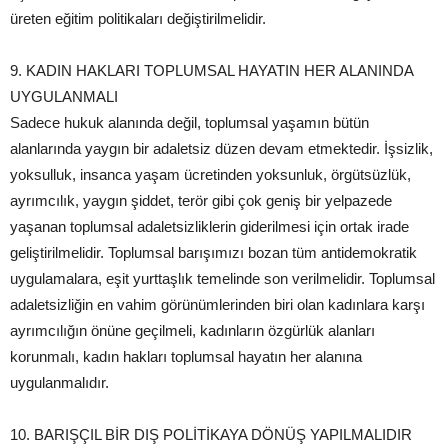
üreten eğitim politikaları değiştirilmelidir.
9. KADIN HAKLARI TOPLUMSAL HAYATIN HER ALANINDA
UYGULANMALI
Sadece hukuk alanında değil, toplumsal yaşamın bütün
alanlarında yaygın bir adaletsiz düzen devam etmektedir. İşsizlik,
yoksulluk, insanca yaşam ücretinden yoksunluk, örgütsüzlük,
ayrımcılık, yaygın şiddet, terör gibi çok geniş bir yelpazede
yaşanan toplumsal adaletsizliklerin giderilmesi için ortak irade
geliştirilmelidir. Toplumsal barışımızı bozan tüm antidemokratik
uygulamalara, eşit yurttaşlık temelinde son verilmelidir. Toplumsal
adaletsizliğin en vahim görünümlerinden biri olan kadınlara karşı
ayrımcılığın önüne geçilmeli, kadınların özgürlük alanları
korunmalı, kadın hakları toplumsal hayatın her alanına
uygulanmalıdır.
10. BARIŞÇIL BİR DIŞ POLİTİKAYA DÖNÜŞ YAPILMALIDIR