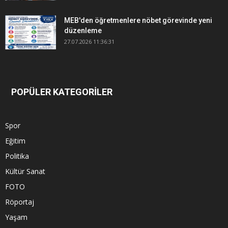
MEB'den öğretmenlere nöbet görevinde yeni
düzenleme
27.07.2026 11:36:31
POPÜLER KATEGORİLER
Spor
Eğitim
Politika
Kültür Sanat
FOTO
Röportaj
Yaşam