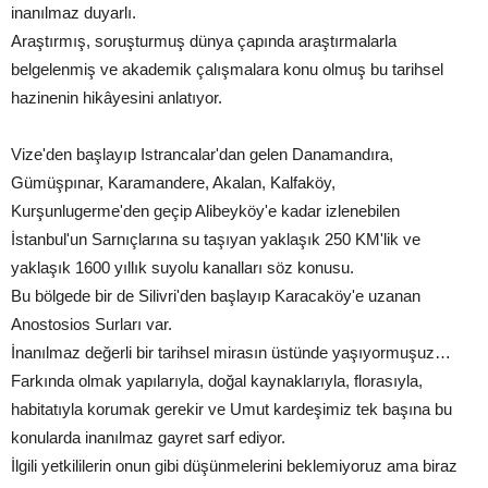
inanılmaz duyarlı.
Araştırmış, soruşturmuş dünya çapında araştırmalarla
belgelenmiş ve akademik çalışmalara konu olmuş bu tarihsel
hazinenin hikâyesini anlatıyor.
Vize'den başlayıp Istrancalar'dan gelen Danamandıra,
Gümüşpınar, Karamandere, Akalan, Kalfaköy,
Kurşunlugerme'den geçip Alibeyköy'e kadar izlenebilen
İstanbul'un Sarnıçlarına su taşıyan yaklaşık 250 KM'lik ve
yaklaşık 1600 yıllık suyolu kanalları söz konusu.
Bu bölgede bir de Silivri'den başlayıp Karacaköy'e uzanan
Anostosios Surları var.
İnanılmaz değerli bir tarihsel mirasın üstünde yaşıyormuşuz…
Farkında olmak yapılarıyla, doğal kaynaklarıyla, florasıyla,
habitatıyla korumak gerekir ve Umut kardeşimiz tek başına bu
konularda inanılmaz gayret sarf ediyor.
İlgili yetkililerin onun gibi düşünmelerini beklemiyoruz ama biraz