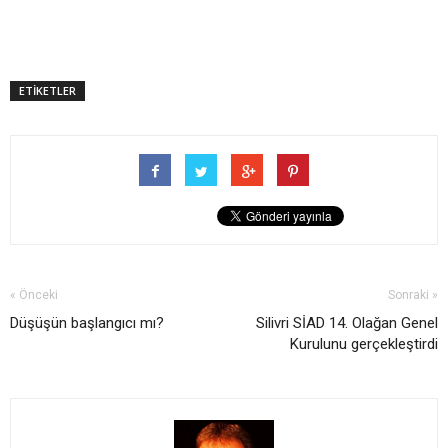
ETİKETLER
« Önceki
Sonraki »
Düşüşün başlangıcı mı?
Silivri SİAD 14. Olağan Genel
Kurulunu gerçekleştirdi