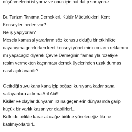
düşünmelerini istiyoruz ve onun için hatırlatıp soruyoruz.
Bu Turizm Tanıtma Dernekleri, Kültür Müdürlükleri, Kent
Konseyleri neden var?
Ne iş yapıyorlar?
Mesela kamusal yararların söz konusu olduğu bir etkinlikte
dayanışma gerekirken kent konseyi yönetiminin onların reklamını
mı yapacağız diyerek Çevre Derneğinin flamasıyla rozetiyle
resim vermekten kaçınması dernek üyelerinden uzak durması
nasıl açıklanabilir?
Getirdiği suyu kana kana içip boğazı kuruyana kadar sana
sallayanlara aldırma Arif Abi!!!
Kişiler ve olaylar dünyanın ırzına geçenlerin dünyasında garip
küçük bir varlık kazanıyor olabilirler!...
Belki de birlikte karar alacağız birlikte yöneteceğiz fikrine
katılmıyorlardır!...