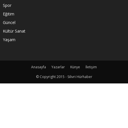
Spor
Eğitim
Güncel
Kültür Sanat
Yaşam
Anasayfa
Yazarlar
Künye
İletişim
© Copyright 2015 - Silivri Hürhaber