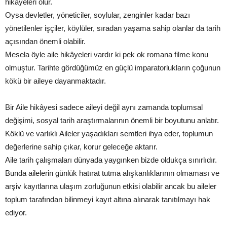
hikâyeleri olur.
Oysa devletler, yöneticiler, soylular, zenginler kadar bazı
yönetilenler işçiler, köylüler, sıradan yaşama sahip olanlar da tarih
açısından önemli olabilir.
Mesela öyle aile hikâyeleri vardır ki pek ok romana filme konu
olmuştur. Tarihte gördüğümüz en güçlü imparatorlukların çoğunun
kökü bir aileye dayanmaktadır.
Bir Aile hikâyesi sadece aileyi değil aynı zamanda toplumsal
değişimi, sosyal tarih araştırmalarının önemli bir boyutunu anlatır.
Köklü ve varlıklı Aileler yaşadıkları semtleri ihya eder, toplumun
değerlerine sahip çıkar, korur geleceğe aktarır.
Aile tarih çalışmaları dünyada yaygınken bizde oldukça sınırlıdır.
Bunda ailelerin günlük hatırat tutma alışkanlıklarının olmaması ve
arşiv kayıtlarına ulaşım zorluğunun etkisi olabilir ancak bu aileler
toplum tarafından bilinmeyi kayıt altına alınarak tanıtılmayı hak
ediyor.