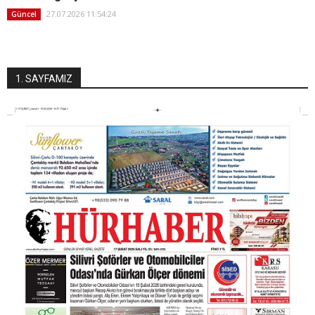
27.07.2026 11:54:24
Güncel
1. SAYFAMIZ