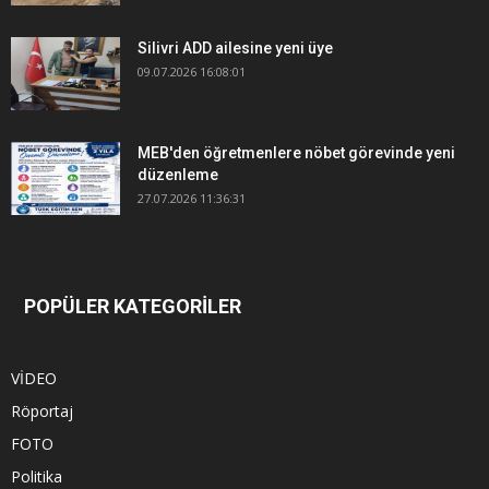
Silivri ADD ailesine yeni üye
09.07.2026 16:08:01
MEB'den öğretmenlere nöbet görevinde yeni
düzenleme
27.07.2026 11:36:31
POPÜLER KATEGORİLER
VİDEO
Röportaj
FOTO
Politika