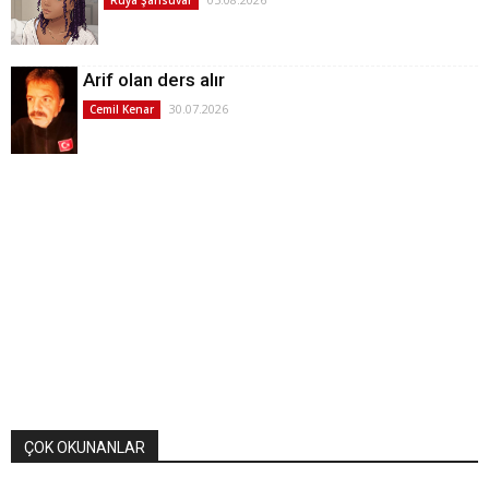
Rüya Şahsuvar
Arif olan ders alır
30.07.2026
Cemil Kenar
ÇOK OKUNANLAR