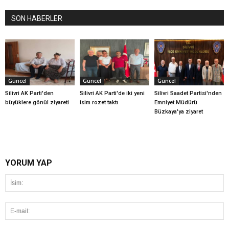
SON HABERLER
Güncel
Güncel
Güncel
Silivri AK Parti'den
Silivri AK Parti'de iki yeni
Silivri Saadet Partisi'nden
büyüklere gönül ziyareti
isim rozet taktı
Emniyet Müdürü
Büzkaya'ya ziyaret
YORUM YAP