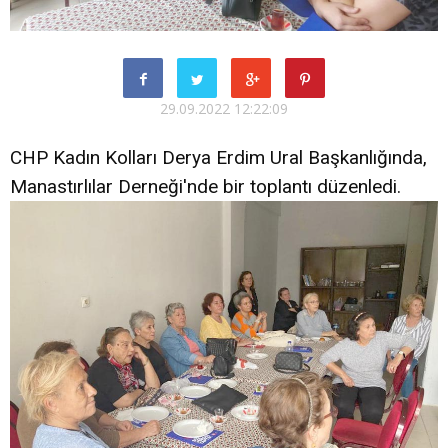
29.09.2022 12:22:09
CHP Kadın Kolları Derya Erdim Ural Başkanlığında,
Manastırlılar Derneği'nde bir toplantı düzenledi.