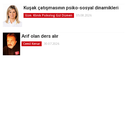
Kuşak çatışmasının psiko-sosyal dinamikleri
05.08.2026
Uzm. Klinik Psikolog Gül Dümen
Arif olan ders alır
30.07.2026
Cemil Kenar