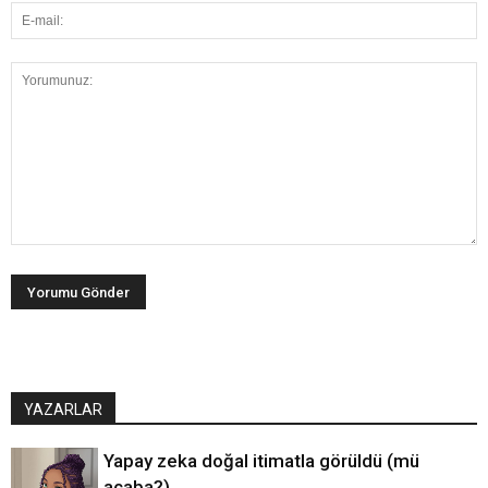
YAZARLAR
Yapay zeka doğal itimatla görüldü (mü
acaba?)