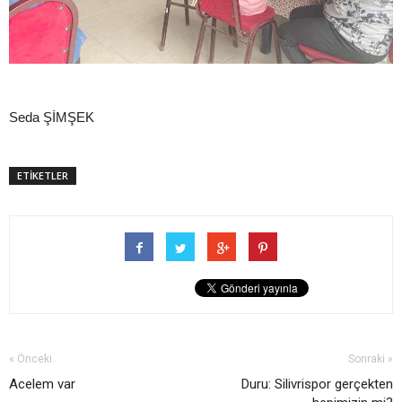
Seda ŞİMŞEK
ETİKETLER
« Önceki
Sonraki »
Acelem var
Duru: Silivrispor gerçekten