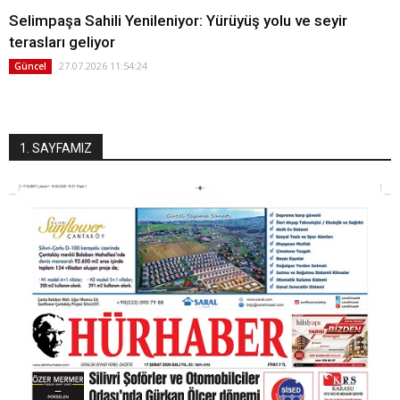
Selimpaşa Sahili Yenileniyor: Yürüyüş yolu ve seyir
terasları geliyor
27.07.2026 11:54:24
Güncel
1. SAYFAMIZ