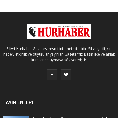
Silivri Hürhaber Gazetesi resmi internet sitesidir. Silivri'ye ilişkin
haber, etkinlik ve duyurular yayınlar. Gazetemiz Basın ilke ve ahlak
kurallarına uymaya söz vermiştir.
AYIN ENLERİ