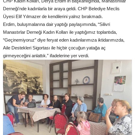
CHP Kadın Kolları, Derya Erdim'in başkanlığında, Manastırlılar
Derneği'nde kadınlarla bir araya geldi. CHP Belediye Meclis
Üyesi Elif Yılmazer de kendilerini yalnız bırakmadı.
Erdim, buluşmalarına dair yaptığı paylaşımında, “Silivri
Manastırlar Derneği Kadın Kolları ile yaptığımız toplantıda,
“Geçinemiyoruz” diye feryat eden kadınlarımıza iktidarımızda,
Aile Destekleri Sigortası ile hiçbir çocuğun yatağa aç
girmeyeceğini anlattık.” ifadelerine yer verdi.