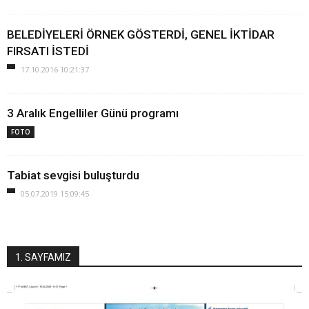
BELEDİYELERİ ÖRNEK GÖSTERDİ, GENEL İKTİDAR
FIRSATI İSTEDİ
17.10.2016 10:21:37
3 Aralık Engelliler Günü programı
FOTO
Tabiat sevgisi buluşturdu
05.07.2019 15:09:45
1. SAYFAMIZ