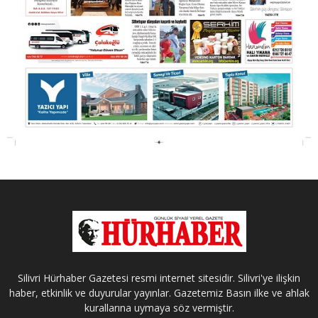
Silivri Hürhaber Gazetesi resmi internet sitesidir. Silivri'ye ilişkin
haber, etkinlik ve duyurular yayınlar. Gazetemiz Basın ilke ve ahlak
kurallarına uymaya söz vermiştir.