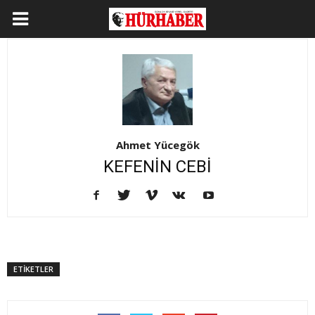
Ahmet Yücegök
KEFENİN CEBİ
ETİKETLER