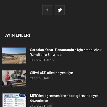
AYIN ENLERİ
Safaalan Kararı Danamandıra için emsal oldu:
'Şimdi sıra Silivri'de'
31.07.2026 14:00:05
Silivri ADD ailesine yeni üye
09.07.2026 16:08:01
MEB'den öğretmenlere nöbet görevinde yeni
düzenleme
27.07.2026 11:36:31