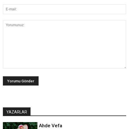
YAZARLAR
Ahde Vefa