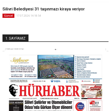
Silivri Belediyesi 31 taşınmazı kiraya veriyor
17.07.2026 14:18:54
Güncel
1. SAYFAMIZ