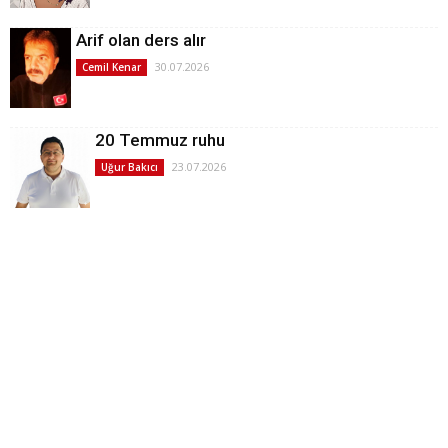
Arif olan ders alır
30.07.2026
Cemil Kenar
20 Temmuz ruhu
23.07.2026
Uğur Bakıcı