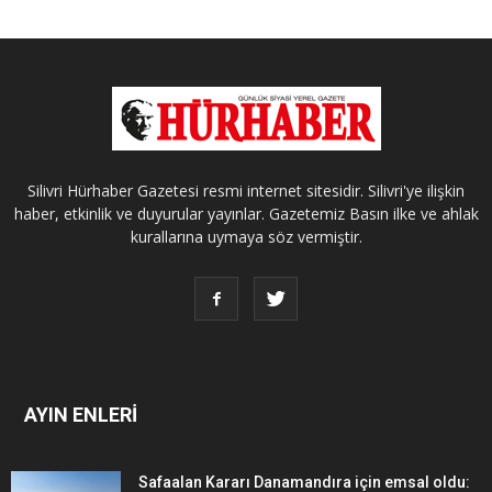
Silivri Hürhaber Gazetesi resmi internet sitesidir. Silivri'ye ilişkin
haber, etkinlik ve duyurular yayınlar. Gazetemiz Basın ilke ve ahlak
kurallarına uymaya söz vermiştir.
AYIN ENLERİ
Safaalan Kararı Danamandıra için emsal oldu: