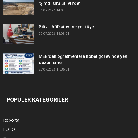
'Şimdi sıra Silivri'de'
31.07.2026 14:00:05
Silivri ADD ailesine yeni üye
09.07.2026 16:08:01
MEB'den öğretmenlere nöbet görevinde yeni
düzenleme
27.07.2026 11:36:31
POPÜLER KATEGORİLER
Röportaj
FOTO