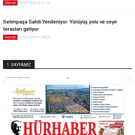
20.07.2026 13:21:32
Güncel
Selimpaşa Sahili Yenileniyor: Yürüyüş yolu ve seyir
terasları geliyor
27.07.2026 11:54:24
Güncel
1. SAYFAMIZ