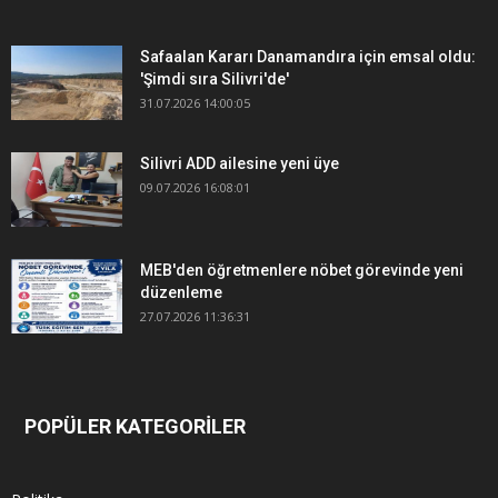
Safaalan Kararı Danamandıra için emsal oldu:
'Şimdi sıra Silivri'de'
31.07.2026 14:00:05
Silivri ADD ailesine yeni üye
09.07.2026 16:08:01
MEB'den öğretmenlere nöbet görevinde yeni
düzenleme
27.07.2026 11:36:31
POPÜLER KATEGORİLER