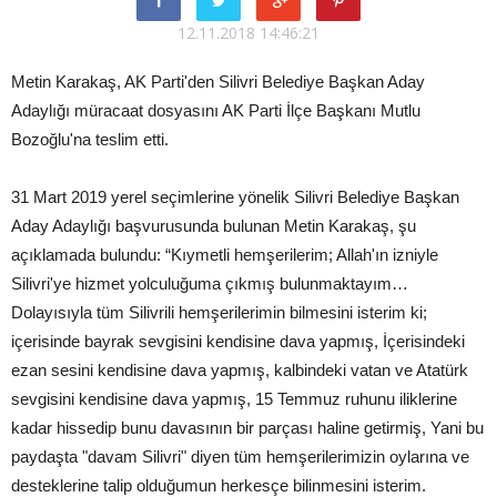
12.11.2018 14:46:21
Metin Karakaş, AK Parti'den Silivri Belediye Başkan Aday
Adaylığı müracaat dosyasını AK Parti İlçe Başkanı Mutlu
Bozoğlu'na teslim etti.
31 Mart 2019 yerel seçimlerine yönelik Silivri Belediye Başkan
Aday Adaylığı başvurusunda bulunan Metin Karakaş, şu
açıklamada bulundu: “Kıymetli hemşerilerim; Allah'ın izniyle
Silivri'ye hizmet yolculuğuma çıkmış bulunmaktayım…
Dolayısıyla tüm Silivrili hemşerilerimin bilmesini isterim ki;
içerisinde bayrak sevgisini kendisine dava yapmış, İçerisindeki
ezan sesini kendisine dava yapmış, kalbindeki vatan ve Atatürk
sevgisini kendisine dava yapmış, 15 Temmuz ruhunu iliklerine
kadar hissedip bunu davasının bir parçası haline getirmiş, Yani bu
paydaşta "davam Silivri" diyen tüm hemşerilerimizin oylarına ve
desteklerine talip olduğumun herkesçe bilinmesini isterim.