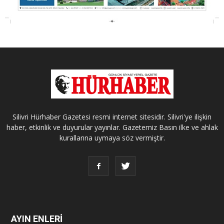
Silivri Hürhaber Gazetesi resmi internet sitesidir. Silivri'ye ilişkin
haber, etkinlik ve duyurular yayınlar. Gazetemiz Basın ilke ve ahlak
kurallarına uymaya söz vermiştir.
AYIN ENLERİ