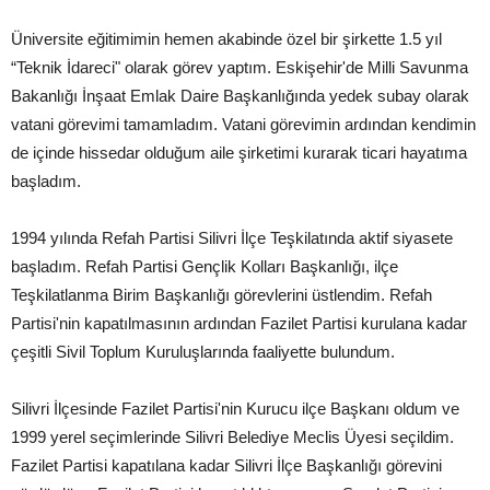
Üniversite eğitimimin hemen akabinde özel bir şirkette 1.5 yıl
“Teknik İdareci" olarak görev yaptım. Eskişehir'de Milli Savunma
Bakanlığı İnşaat Emlak Daire Başkanlığında yedek subay olarak
vatani görevimi tamamladım. Vatani görevimin ardından kendimin
de içinde hissedar olduğum aile şirketimi kurarak ticari hayatıma
başladım.
1994 yılında Refah Partisi Silivri İlçe Teşkilatında aktif siyasete
başladım. Refah Partisi Gençlik Kolları Başkanlığı, ilçe
Teşkilatlanma Birim Başkanlığı görevlerini üstlendim. Refah
Partisi'nin kapatılmasının ardından Fazilet Partisi kurulana kadar
çeşitli Sivil Toplum Kuruluşlarında faaliyette bulundum.
Silivri İlçesinde Fazilet Partisi'nin Kurucu ilçe Başkanı oldum ve
1999 yerel seçimlerinde Silivri Belediye Meclis Üyesi seçildim.
Fazilet Partisi kapatılana kadar Silivri İlçe Başkanlığı görevini