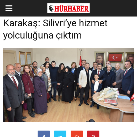
Karakaş: Silivri’ye hizmet
yolculuğuna çıktım