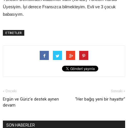
Üyesiyim. İyi derece Fransızca bilmekteyim. Evli ve 3 çocuk
babasıyım.
ETİKETLER
« Önceki
Sonraki »
Ergün ve Güriz’e destek aynen
“Her bağış yeni bir hayattır”
devam
SON HABERLER