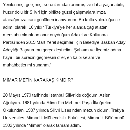
Yenilenmiş, gelişmiş, sorunlarından arınmış ve daha yaşanabilir,
huzur dolu bir Silivri için birlikte güzel çalışmalara imza
atacağımıza canı gönülden inanıyorum. Bu kutlu yolculuğun ilk
adımı olarak, 16 yıldır Türkiye'ye her alanda çağ atlatan,
mensubu olmaktan onur duyduğum Adalet ve Kalkınma
Partisi'nden 2019 Mart Yerel seçimleri için Belediye Başkan Aday
Adaylığı Başvurumu gerçekleştirdim. Şahsım ve İlçemiz adına
hayırlı bir sürecin geçmesini diler, en kalbi selam ve
muhabbetlerimi sunarım.”
MİMAR METİN KARAKAŞ KİMDİR?
20 Mayıs 1970 tarihinde İstanbul Silivri'de doğdum. Aslen
Ağrılıyım. 1981 yılında Silivri Piri Mehmet Paşa İlköğretim
Okulundan, 1987 yılında Silivri Lisesinden mezun oldum. Trakya
Üniversitesi Mimarlık Mühendislik Fakültesi, Mimarlık Bölümünü
1992 yılında “Mimar” olarak tamamladım.