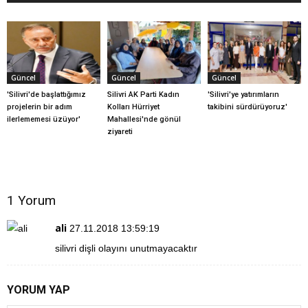
Güncel
Güncel
Güncel
'Silivri'de başlattığımız
Silivri AK Parti Kadın
'Silivri'ye yatırımların
projelerin bir adım
Kolları Hürriyet
takibini sürdürüyoruz'
ilerlememesi üzüyor'
Mahallesi'nde gönül
ziyareti
1 Yorum
ali
27.11.2018 13:59:19
silivri dişli olayını unutmayacaktır
YORUM YAP