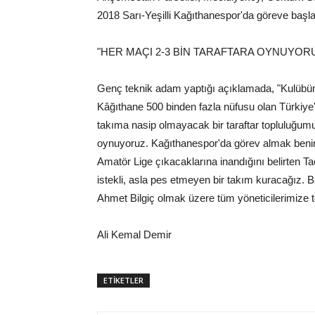
2018 Sarı-Yeşilli Kağıthanespor'da göreve başla
"HER MAÇI 2-3 BİN TARAFTARA OYNUYOR
Genç teknik adam yaptığı açıklamada, "Kulübüm 
Kâğıthane 500 binden fazla nüfusu olan Türkiye'
takıma nasip olmayacak bir taraftar topluluğumu
oynuyoruz. Kağıthanespor'da görev almak benim 
Amatör Lige çıkacaklarına inandığını belirten Ta
istekli, asla pes etmeyen bir takım kuracağız.
Ahmet Bilgiç olmak üzere tüm yöneticilerimize 
Ali Kemal Demir
ETİKETLER