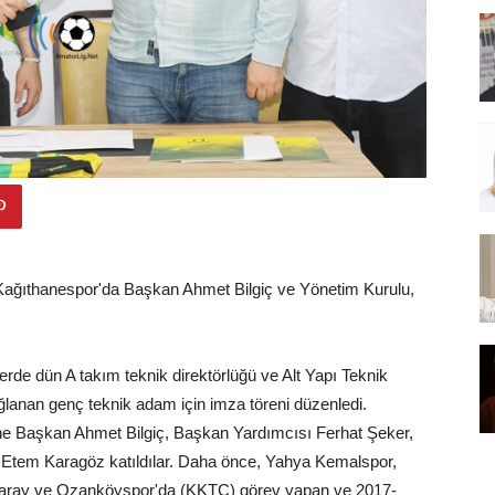
Kağıthanespor'da Başkan Ahmet Bilgiç ve Yönetim Kurulu,
rde dün A takım teknik direktörlüğü ve Alt Yapı Teknik
ğlanan genç teknik adam için imza töreni düzenledi.
ne Başkan Ahmet Bilgiç, Başkan Yardımcısı Ferhat Şeker,
Etem Karagöz katıldılar. Daha önce, Yahya Kemalspor,
Saray ve Ozanköyspor'da (KKTC) görev yapan ve 2017-