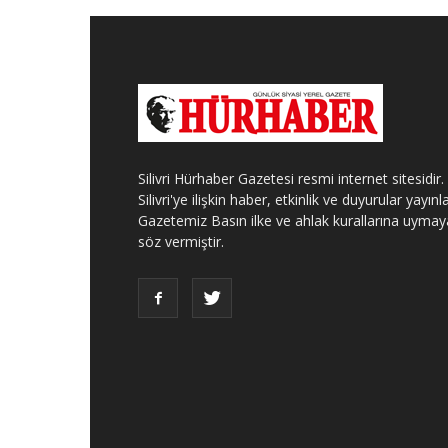
Silivri Hürhaber Gazetesi resmi internet sitesidir.
Silivri'ye ilişkin haber, etkinlik ve duyurular yayınla
Gazetemiz Basın ilke ve ahlak kurallarına uymay
söz vermiştir.