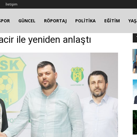
İletişim
SPOR
GÜNCEL
RÖPORTAJ
POLİTİKA
EĞİTİM
YA
ir ile yeniden anlaştı