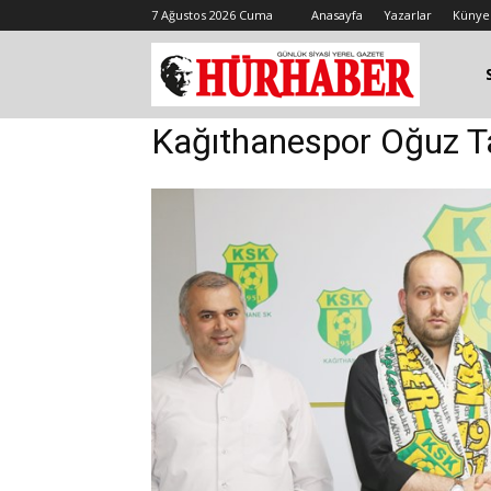
7 Ağustos 2026 Cuma
Anasayfa
Yazarlar
Künye
Kağıthanespor Oğuz Tac