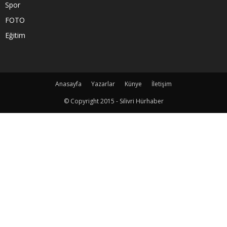
Spor
FOTO
Eğitim
Anasayfa
Yazarlar
Künye
İletişim
© Copyright 2015 - Silivri Hürhaber