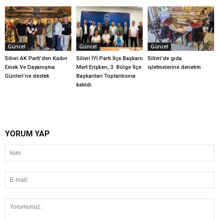
Güncel
Güncel
Güncel
Silivri AK Parti’den Kadın
Silivri İYİ Parti İlçe Başkanı
Silivri’de gıda
Emek Ve Dayanışma
Mert Erişken, 3. Bölge İlçe
işletmelerine denetim
Günleri’ne destek
Başkanları Toplantısına
katıldı
YORUM YAP