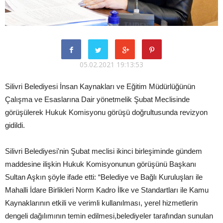
05.02.2021 19:13:53
Silivri Belediyesi İnsan Kaynakları ve Eğitim Müdürlüğünün
Çalışma ve Esaslarına Dair yönetmelik Şubat Meclisinde
görüşülerek Hukuk Komisyonu görüşü doğrultusunda revizyon
gidildi.
Silivri Belediyesi'nin Şubat meclisi ikinci birleşiminde gündem
maddesine ilişkin Hukuk Komisyonunun görüşünü Başkanı
Sultan Aşkın şöyle ifade etti: “Belediye ve Bağlı Kuruluşları ile
Mahalli İdare Birlikleri Norm Kadro İlke ve Standartları ile Kamu
Kaynaklarının etkili ve verimli kullanılması, yerel hizmetlerin
dengeli dağılımının temin edilmesi,belediyeler tarafından sunulan