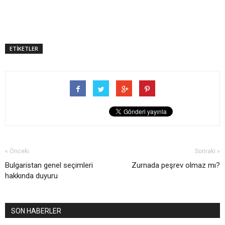
ETİKETLER
« Önceki
Sonraki »
Bulgaristan genel seçimleri
Zurnada peşrev olmaz mı?
hakkında duyuru
SON HABERLER