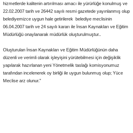
hizmetlerde kalitenin artırılması amacı ile yürürlüğe konulmuş ve
22.02.2007 tarih ve 26442 sayılı resmi gazetede yayınlanmış olup
belediyemizce uygun hale getirilerek belediye meclisinin
06.04.2007 tarih ve 24 sayılı kararı ile İnsan Kaynakları ve Eğitim
Müdürlüğü onaylanarak müdürlük oluşturulmuştur..
Oluşturulan İnsan Kaynakları ve Eğitim Müdürlüğünün daha
düzenli ve verimli olarak işleyişini yürütebilmesi için değişiklik
yapılarak hazırlanan yeni Yönetmelik taslağı komisyonumuz
tarafından incelenerek oy birliği ile uygun bulunmuş olup; Yüce
Meclise arz olunur.”