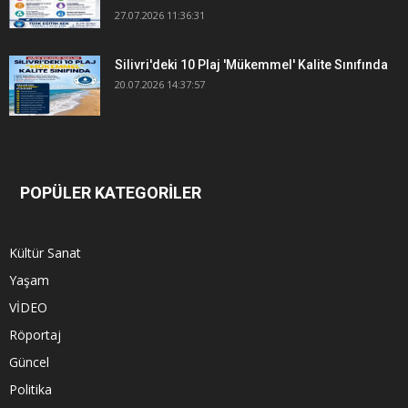
27.07.2026 11:36:31
Silivri'deki 10 Plaj 'Mükemmel' Kalite Sınıfında
20.07.2026 14:37:57
POPÜLER KATEGORİLER
Kültür Sanat
Yaşam
VİDEO
Röportaj
Güncel
Politika