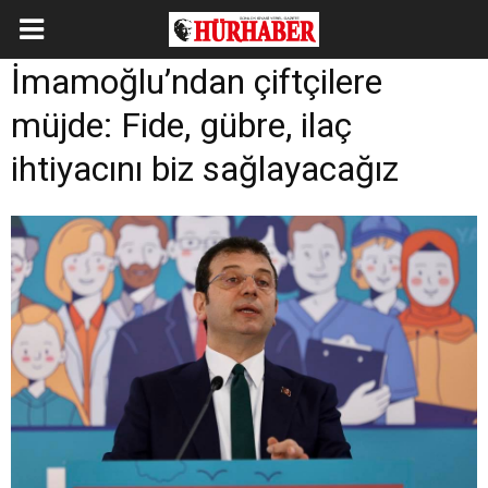
İmamoğlu’ndan çiftçilere
müjde: Fide, gübre, ilaç
ihtiyacını biz sağlayacağız