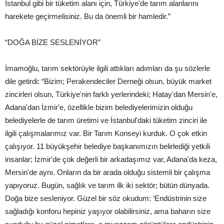
İstanbul gibi bir tüketim alanı için, Türkiye'de tarım alanlarını
harekete geçirmelisiniz. Bu da önemli bir hamledir.”
“DOĞA BİZE SESLENİYOR”
İmamoğlu, tarım sektörüyle ilgili attıkları adımları da şu sözlerle
dile getirdi: “Bizim; Perakendeciler Derneği olsun, büyük market
zincirleri olsun, Türkiye'nin farklı yerlerindeki; Hatay'dan Mersin'e,
Adana'dan İzmir'e, özellikle bizim belediyelerimizin olduğu
belediyelerle de tarım üretimi ve İstanbul'daki tüketim zinciri ile
ilgili çalışmalarımız var. Bir Tarım Konseyi kurduk. O çok etkin
çalışıyor. 11 büyükşehir belediye başkanımızın belirlediği yetkili
insanlar; İzmir'de çok değerli bir arkadaşımız var, Adana'da keza,
Mersin'de aynı. Onların da bir arada olduğu sistemli bir çalışma
yapıyoruz. Bugün, sağlık ve tarım ilk iki sektör; bütün dünyada.
Doğa bize sesleniyor. Güzel bir söz okudum: ‘Endüstrinin size
sağladığı konforu hepiniz yaşıyor olabilirsiniz, ama baharın size