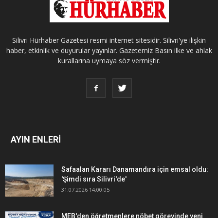
Silivri Hürhaber Gazetesi resmi internet sitesidir. Silivri'ye ilişkin
haber, etkinlik ve duyurular yayınlar. Gazetemiz Basın ilke ve ahlak
kurallarına uymaya söz vermiştir.
AYIN ENLERİ
Safaalan Kararı Danamandıra için emsal oldu:
'Şimdi sıra Silivri'de'
31.07.2026 14:00:05
MEB'den öğretmenlere nöbet görevinde yeni