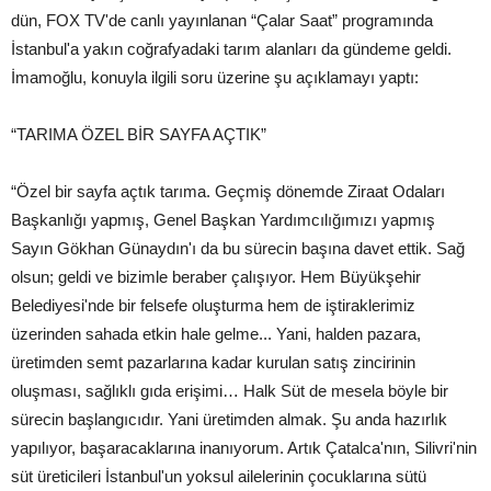
dün, FOX TV'de canlı yayınlanan “Çalar Saat” programında
İstanbul'a yakın coğrafyadaki tarım alanları da gündeme geldi.
İmamoğlu, konuyla ilgili soru üzerine şu açıklamayı yaptı:
“TARIMA ÖZEL BİR SAYFA AÇTIK”
“Özel bir sayfa açtık tarıma. Geçmiş dönemde Ziraat Odaları
Başkanlığı yapmış, Genel Başkan Yardımcılığımızı yapmış
Sayın Gökhan Günaydın'ı da bu sürecin başına davet ettik. Sağ
olsun; geldi ve bizimle beraber çalışıyor. Hem Büyükşehir
Belediyesi'nde bir felsefe oluşturma hem de iştiraklerimiz
üzerinden sahada etkin hale gelme... Yani, halden pazara,
üretimden semt pazarlarına kadar kurulan satış zincirinin
oluşması, sağlıklı gıda erişimi… Halk Süt de mesela böyle bir
sürecin başlangıcıdır. Yani üretimden almak. Şu anda hazırlık
yapılıyor, başaracaklarına inanıyorum. Artık Çatalca'nın, Silivri'nin
süt üreticileri İstanbul'un yoksul ailelerinin çocuklarına sütü