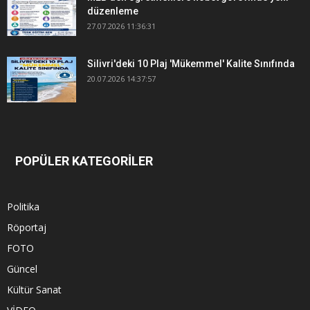
düzenleme
27.07.2026 11:36:31
Silivri'deki 10 Plaj 'Mükemmel' Kalite Sınıfında
20.07.2026 14:37:57
POPÜLER KATEGORİLER
Politika
Röportaj
FOTO
Güncel
Kültür Sanat