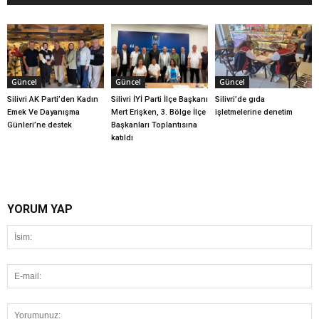
Güncel
Güncel
Güncel
Silivri AK Parti’den Kadın
Silivri İYİ Parti İlçe Başkanı
Silivri’de gıda
Emek Ve Dayanışma
Mert Erişken, 3. Bölge İlçe
işletmelerine denetim
Günleri’ne destek
Başkanları Toplantısına
katıldı
YORUM YAP