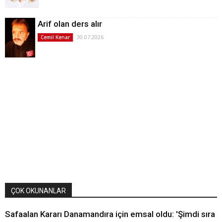
Arif olan ders alır
30.07.2026
Cemil Kenar
ÇOK OKUNANLAR
Safaalan Kararı Danamandıra için emsal oldu: 'Şimdi sıra