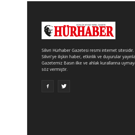
Silivri Hürhaber Gazetesi resmi internet sitesidir.
Silivri'ye ilişkin haber, etkinlik ve duyurular yayınla
Gazetemiz Basın ilke ve ahlak kurallarına uymay
söz vermiştir.