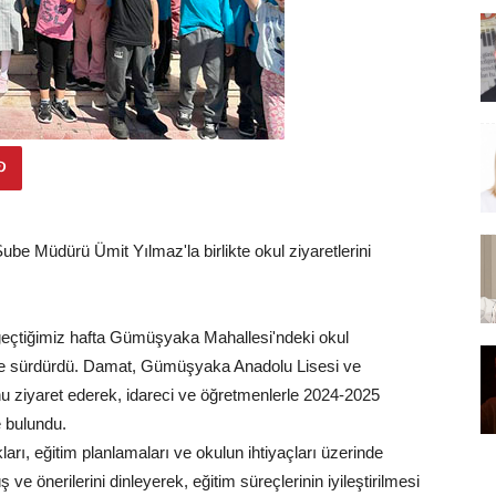
be Müdürü Ümit Yılmaz'la birlikte okul ziyaretlerini
geçtiğimiz hafta Gümüşyaka Mahallesi'ndeki okul
ikte sürdürdü. Damat, Gümüşyaka Anadolu Lisesi ve
 ziyaret ederek, idareci ve öğretmenlerle 2024-2025
e bulundu.
ları, eğitim planlamaları ve okulun ihtiyaçları üzerinde
e önerilerini dinleyerek, eğitim süreçlerinin iyileştirilmesi