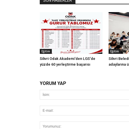
SON HABERLER
Eğitim
Eğitim
Silivri Odak Akademi'den LGS'de
Silivri Bele
yüzde 60 yerleştirme başarısı
adaylarına ü
YORUM YAP