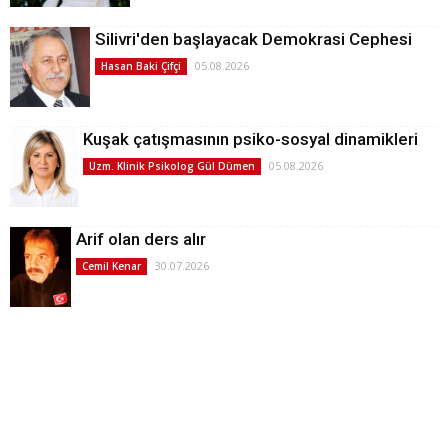
Silivri'den başlayacak Demokrasi Cephesi
05.08.2026
Hasan Baki Çifçi
Kuşak çatışmasının psiko-sosyal dinamikleri
05.08.2026
Uzm. Klinik Psikolog Gül Dümen
Arif olan ders alır
30.07.2026
Cemil Kenar