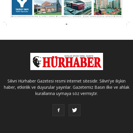
Silivri Hürhaber Gazetesi resmi internet sitesidir. Silivri'ye ilişkin
haber, etkinlik ve duyurular yayınlar. Gazetemiz Basın ilke ve ahlak
kurallarına uymaya söz vermiştir.