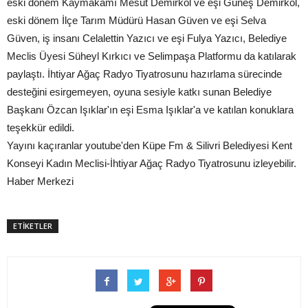
eski dönem Kaymakamı Mesut Demirkol ve eşi Güneş Demirkol,
eski dönem İlçe Tarım Müdürü Hasan Güven ve eşi Selva
Güven, iş insanı Celalettin Yazıcı ve eşi Fulya Yazıcı, Belediye
Meclis Üyesi Süheyl Kırkıcı ve Selimpaşa Platformu da katılarak
paylaştı. İhtiyar Ağaç Radyo Tiyatrosunu hazırlama sürecinde
desteğini esirgemeyen, oyuna sesiyle katkı sunan Belediye
Başkanı Özcan Işıklar'ın eşi Esma Işıklar'a ve katılan konuklara
teşekkür edildi.
Yayını kaçıranlar youtube'den Küpe Fm & Silivri Belediyesi Kent
Konseyi Kadın Meclisi-İhtiyar Ağaç Radyo Tiyatrosunu izleyebilir.
Haber Merkezi
ETİKETLER