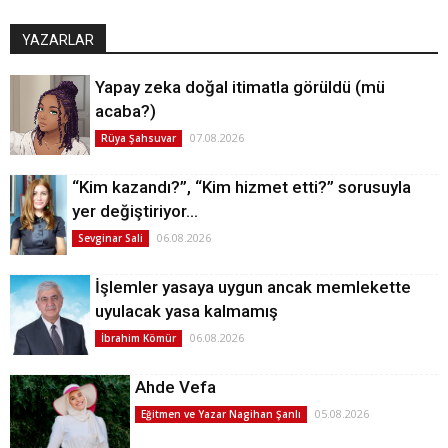
YAZARLAR
Yapay zeka doğal itimatla görüldü (mü
acaba?)
07.08.2026
Rüya Şahsuvar
“Kim kazandı?”, “Kim hizmet etti?” sorusuyla
yer değiştiriyor…
06.08.2026
Sevginar Sali
İşlemler yasaya uygun ancak memlekette
uyulacak yasa kalmamış
06.08.2026
İbrahim Kömür
Ahde Vefa
05.08.2026
Eğitmen ve Yazar Nagihan Şanlı