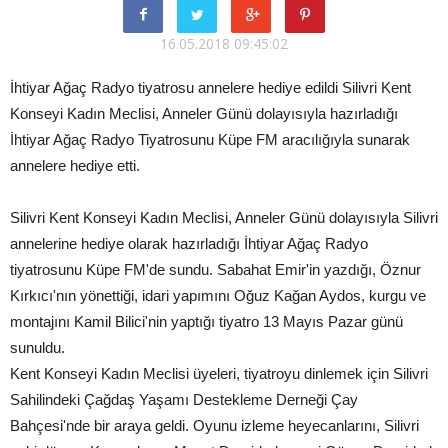
16.05.2018 09:45:02
İhtiyar Ağaç Radyo tiyatrosu annelere hediye edildi Silivri Kent
Konseyi Kadın Meclisi, Anneler Günü dolayısıyla hazırladığı
İhtiyar Ağaç Radyo Tiyatrosunu Küpe FM aracılığıyla sunarak
annelere hediye etti.
Silivri Kent Konseyi Kadın Meclisi, Anneler Günü dolayısıyla Silivri
annelerine hediye olarak hazırladığı İhtiyar Ağaç Radyo
tiyatrosunu Küpe FM'de sundu. Sabahat Emir'in yazdığı, Öznur
Kırkıcı'nın yönettiği, idari yapımını Oğuz Kağan Aydos, kurgu ve
montajını Kamil Bilici'nin yaptığı tiyatro 13 Mayıs Pazar günü
sunuldu.
Kent Konseyi Kadın Meclisi üyeleri, tiyatroyu dinlemek için Silivri
Sahilindeki Çağdaş Yaşamı Destekleme Derneği Çay
Bahçesi'nde bir araya geldi. Oyunu izleme heyecanlarını, Silivri