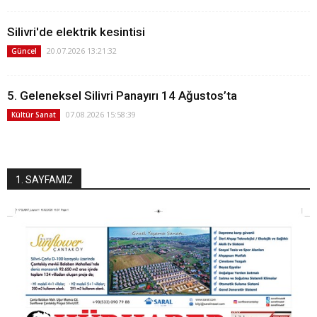
Silivri'de elektrik kesintisi
20.07.2026 13:21:32
Güncel
5. Geleneksel Silivri Panayırı 14 Ağustos’ta
07.08.2026 15:58:39
Kültür Sanat
1. SAYFAMIZ