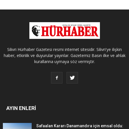
Silivri Hürhaber Gazetesi resmi internet sitesidir. Silivri'ye ilişkin
haber, etkinlik ve duyurular yayınlar. Gazetemiz Basın ilke ve ahlak
kurallarına uymaya söz vermiştir.
AYIN ENLERİ
Safaalan Kararı Danamandıra için emsal oldu: