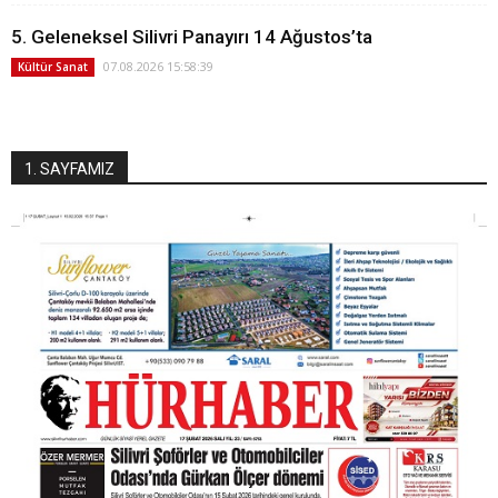
5. Geleneksel Silivri Panayırı 14 Ağustos’ta
07.08.2026 15:58:39
Kültür Sanat
1. SAYFAMIZ