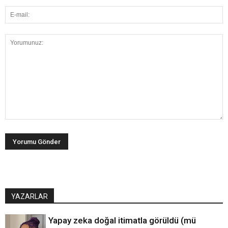
YAZARLAR
Yapay zeka doğal itimatla görüldü (mü