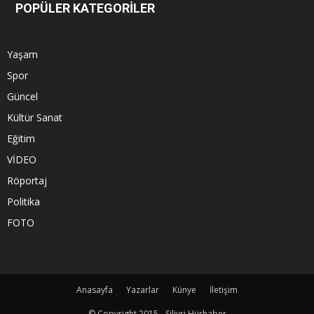
POPÜLER KATEGORİLER
Yaşam
Spor
Güncel
Kültür Sanat
Eğitim
VİDEO
Röportaj
Politika
FOTO
Anasayfa
Yazarlar
Künye
İletişim
© Copyright 2015 - Silivri Hürhaber