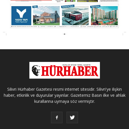
Silivri Hürhaber Gazetesi resmi internet sitesidir. Silivri'ye ilişkin
haber, etkinlik ve duyurular yayınlar. Gazetemiz Basın ilke ve ahlak
kurallarına uymaya söz vermiştir.