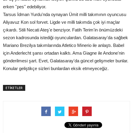
erken ''pes'' edebiliyor.
Tarsus İdman Yurdu'nda oynayan Ümit milli takımının oyuncusu
Aliyavuz Kon sol forvet. Ligde ve milli takımda çok iyi maçlar
çıkardı. Stili Necati Ateş'e benziyor. Fatih Terim'in önümüzdeki
sezon kadrosunda istediği oyunculardan. Galatasaray'da sağbek
Mariano Brezilya takımlarında Atletico Minerio ile anlaştı. Babel
için Anderlecht şansı ortadan kalktı. Ama Giagne ile Andone'nin
gönderilmesi şart. Evet, Galatasaray'da güncel gelişmeler bunlar.
Konular geliştikçe sizleri bunlardan eksik etmeyeceğiz.
ETİKETLER