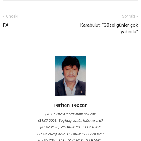
« Önceki
Sonraki »
FA
Karabulut; “Güzel günler çok
yakında”
Ferhan Tezcan
(20.07.2026) İcardi bunu hak etti!
(14.07.2026) Beşiktaş ayağa kalkıyor mu?
(07.07.2026) YILDIRIM 'PES' EDER Mİ?
(18.06.2026) AZİZ YILDIRIM'IN PLANI NE?
(05.05.2026) TEDESCO NEDEN OLMADI!