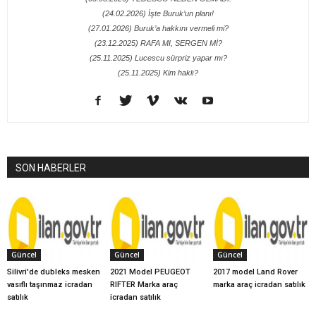
(24.02.2026) İşte Buruk’un planı!
(27.01.2026) Buruk’a hakkını vermeli mi?
(23.12.2025) RAFA MI, SERGEN Mİ?
(25.11.2025) Lucescu sürpriz yapar mı?
(25.11.2025) Kim haklı?
SON HABERLER
Güncel
Güncel
Güncel
Silivri'de dubleks mesken
2021 Model PEUGEOT
2017 model Land Rover
vasıflı taşınmaz icradan
RIFTER Marka araç
marka araç icradan satılık
satılık
icradan satılık