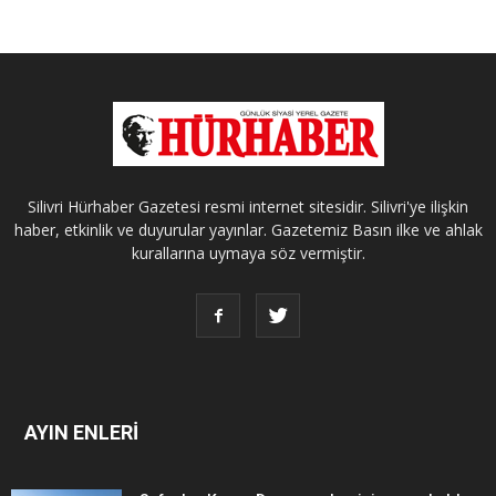
Silivri Hürhaber Gazetesi resmi internet sitesidir. Silivri'ye ilişkin
haber, etkinlik ve duyurular yayınlar. Gazetemiz Basın ilke ve ahlak
kurallarına uymaya söz vermiştir.
AYIN ENLERİ