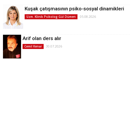
Kuşak çatışmasının psiko-sosyal dinamikleri
05.08.2026
Uzm. Klinik Psikolog Gül Dümen
Arif olan ders alır
30.07.2026
Cemil Kenar