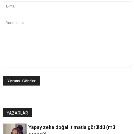
YAZARLAR
Yapay zeka doğal itimatla görüldü (mü