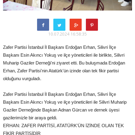
10.07.2024 16:58:35
Zafer Partisi İstanbul İl Başkanı Erdoğan Erhan, Silivri İlçe
Başkanı Esin Akıncı Yokuş ve ilçe yöneticileri ile birlikte, Silivri
Muharip Gaziler Derneği'ni ziyaret etti. Bu buluşmada Erdoğan
Erhan, Zafer Partisi'nin Atatürk'ün izinde olan tek fikir partisi
olduğunu vurguladı.
Zafer Partisi İstanbul İl Başkanı Erdoğan Erhan, Silivri İlçe
Başkanı Esin Akıncı Yokuş ve ilçe yöneticileri ile Silivri Muharip
Gaziler Derneğinde Başkan Adnan Gürcan ve dernek üyesi
gazilerimizle bir araya geldi.
ERHAN: ZAFER PARTİSİ, ATATÜRK'ÜN İZİNDE OLAN TEK
FİKİR PARTİSİDİR