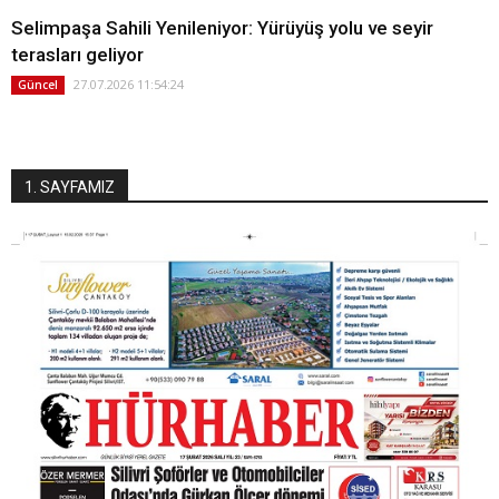
Selimpaşa Sahili Yenileniyor: Yürüyüş yolu ve seyir
terasları geliyor
27.07.2026 11:54:24
Güncel
1. SAYFAMIZ