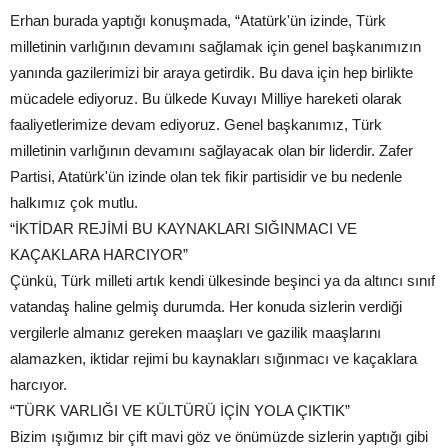
Erhan burada yaptığı konuşmada, “Atatürk'ün izinde, Türk
milletinin varlığının devamını sağlamak için genel başkanımızın
yanında gazilerimizi bir araya getirdik. Bu dava için hep birlikte
mücadele ediyoruz. Bu ülkede Kuvayı Milliye hareketi olarak
faaliyetlerimize devam ediyoruz. Genel başkanımız, Türk
milletinin varlığının devamını sağlayacak olan bir liderdir. Zafer
Partisi, Atatürk'ün izinde olan tek fikir partisidir ve bu nedenle
halkımız çok mutlu.
“İKTİDAR REJİMİ BU KAYNAKLARI SIĞINMACI VE
KAÇAKLARA HARCIYOR”
Çünkü, Türk milleti artık kendi ülkesinde beşinci ya da altıncı sınıf
vatandaş haline gelmiş durumda. Her konuda sizlerin verdiği
vergilerle almanız gereken maaşları ve gazilik maaşlarını
alamazken, iktidar rejimi bu kaynakları sığınmacı ve kaçaklara
harcıyor.
“TÜRK VARLIĞI VE KÜLTÜRÜ İÇİN YOLA ÇIKTIK”
Bizim ışığımız bir çift mavi göz ve önümüzde sizlerin yaptığı gibi