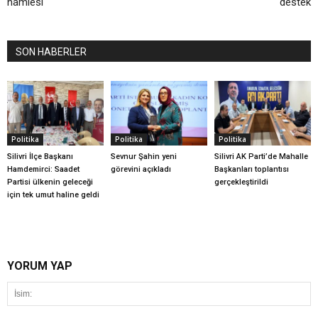
hamlesi
destek
SON HABERLER
Politika
Politika
Politika
Silivri İlçe Başkanı
Sevnur Şahin yeni
Silivri AK Parti’de Mahalle
Hamdemirci: Saadet
görevini açıkladı
Başkanları toplantısı
Partisi ülkenin geleceği
gerçekleştirildi
için tek umut haline geldi
YORUM YAP