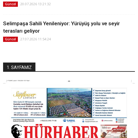
20.07.2026 13:21:32
Güncel
Selimpaşa Sahili Yenileniyor: Yürüyüş yolu ve seyir
terasları geliyor
27.07.2026 11:54:24
Güncel
1. SAYFAMIZ