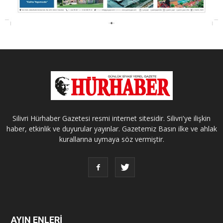
Silivri Hürhaber Gazetesi resmi internet sitesidir. Silivri'ye ilişkin
haber, etkinlik ve duyurular yayınlar. Gazetemiz Basın ilke ve ahlak
kurallarına uymaya söz vermiştir.
AYIN ENLERİ