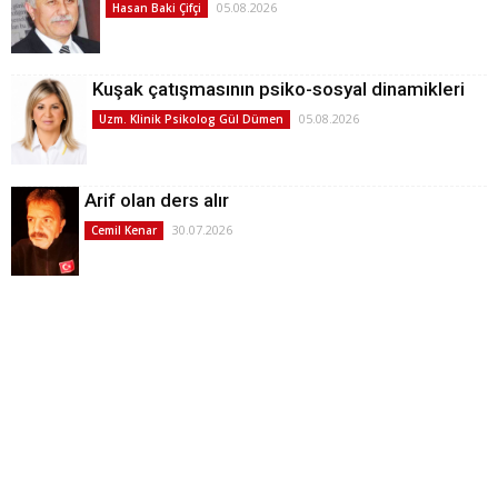
05.08.2026
Hasan Baki Çifçi
Kuşak çatışmasının psiko-sosyal dinamikleri
05.08.2026
Uzm. Klinik Psikolog Gül Dümen
Arif olan ders alır
30.07.2026
Cemil Kenar