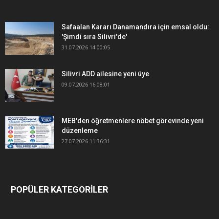
Safaalan Kararı Danamandıra için emsal oldu:
'Şimdi sıra Silivri'de'
31.07.2026 14:00:05
Silivri ADD ailesine yeni üye
09.07.2026 16:08:01
MEB'den öğretmenlere nöbet görevinde yeni
düzenleme
27.07.2026 11:36:31
POPÜLER KATEGORİLER