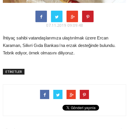
07.11.2019 09:09:48
İhtiyaç sahibi vatandaşlarımıza ulaştırılmak üzere Ercan
Karaman, Silivri Gıda Bankası'na erzak desteğinde bulundu.
Tebrik ediyor, örnek olmasını diliyoruz.
ETİKETLER