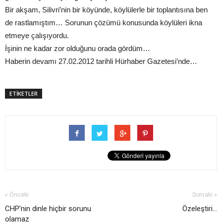
Bir akşam, Silivri’nin bir köyünde, köylülerle bir toplantısına ben
de rastlamıştım… Sorunun çözümü konusunda köylüleri ikna
etmeye çalışıyordu.
İşinin ne kadar zor olduğunu orada gördüm…
Haberin devamı 27.02.2012 tarihli Hürhaber Gazetesi’nde…
ETİKETLER
« Önceki
Sonraki »
CHP’nin dinle hiçbir sorunu
Özeleştiri...
olamaz