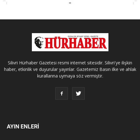
Silivri Hürhaber Gazetesi resmi internet sitesidir. Silivri'ye ilişkin
haber, etkinlik ve duyurular yayınlar. Gazetemiz Basın ilke ve ahlak
kurallarına uymaya söz vermiştir.
AYIN ENLERİ