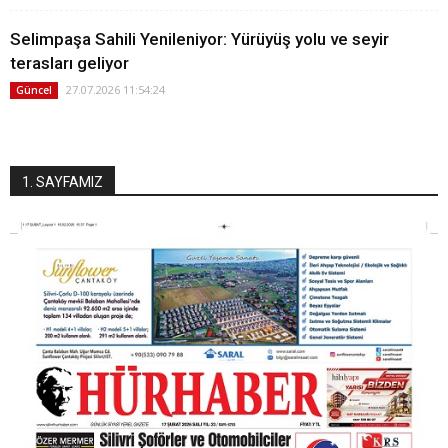
Selimpaşa Sahili Yenileniyor: Yürüyüş yolu ve seyir
terasları geliyor
27.07.2026 11:54:24
Güncel
1. SAYFAMIZ