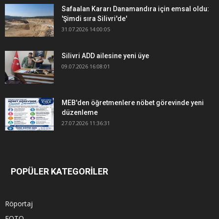
Safaalan Kararı Danamandıra için emsal oldu:
'Şimdi sıra Silivri'de'
31.07.2026 14:00:05
Silivri ADD ailesine yeni üye
09.07.2026 16:08:01
MEB'den öğretmenlere nöbet görevinde yeni
düzenleme
27.07.2026 11:36:31
POPÜLER KATEGORİLER
Röportaj
FOTO