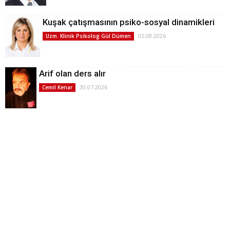
Kuşak çatışmasının psiko-sosyal dinamikleri
05.08.2026
Uzm. Klinik Psikolog Gül Dümen
Arif olan ders alır
30.07.2026
Cemil Kenar