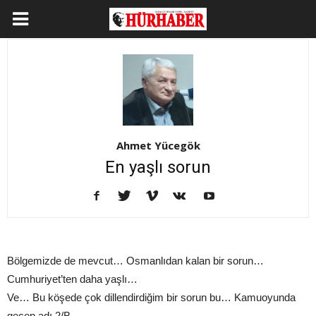
Ahmet Yücegök
En yaşlı sorun
Bölgemizde de mevcut… Osmanlıdan kalan bir sorun…
Cumhuriyet’ten daha yaşlı…
Ve… Bu köşede çok dillendirdiğim bir sorun bu… Kamuoyunda
geçen adı 2/B…