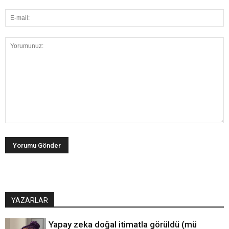
YAZARLAR
Yapay zeka doğal itimatla görüldü (mü