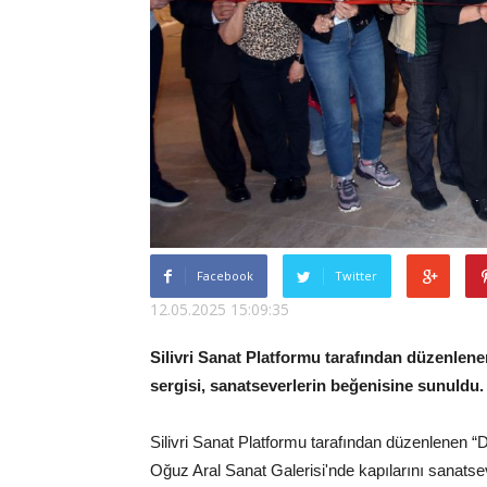
Facebook
Twitter
12.05.2025 15:09:35
Silivri Sanat Platformu tarafından düzenlen
sergisi, sanatseverlerin beğenisine sunuldu.
Silivri Sanat Platformu tarafından düzenlenen “
Oğuz Aral Sanat Galerisi'nde kapılarını sanatseve