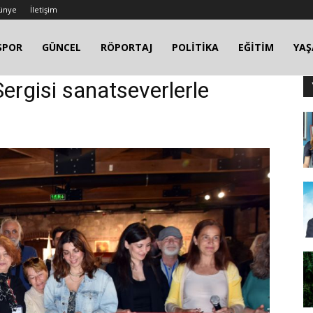
ünye
İletişim
SPOR
GÜNCEL
RÖPORTAJ
POLİTİKA
EĞİTİM
YA
ergisi sanatseverlerle