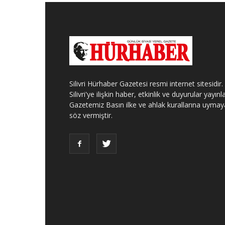
Silivri Hürhaber Gazetesi resmi internet sitesidir.
Silivri'ye ilişkin haber, etkinlik ve duyurular yayınla
Gazetemiz Basın ilke ve ahlak kurallarına uymay
söz vermiştir.