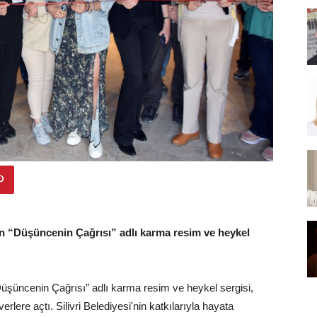
en “Düşüncenin Çağrısı” adlı karma resim ve heykel
Düşüncenin Çağrısı” adlı karma resim ve heykel sergisi,
rlere açtı. Silivri Belediyesi'nin katkılarıyla hayata