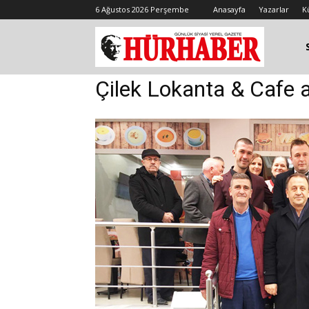
6 Ağustos 2026 Perşembe
Anasayfa
Yazarlar
K
Çilek Lokanta & Cafe a