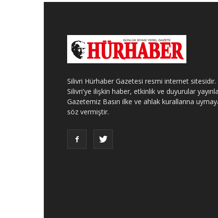
Silivri Hürhaber Gazetesi resmi internet sitesidir.
Silivri'ye ilişkin haber, etkinlik ve duyurular yayınla
Gazetemiz Basın ilke ve ahlak kurallarına uymay
söz vermiştir.