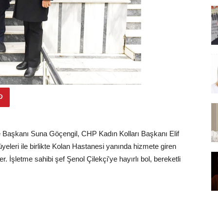
çe Başkanı Suna Göçengil, CHP Kadın Kolları Başkanı Elif
üyeleri ile birlikte Kolan Hastanesi yanında hizmete giren
er. İşletme sahibi şef Şenol Çilekçi'ye hayırlı bol, bereketli