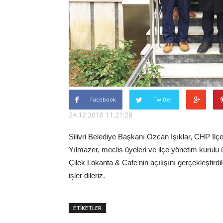
Facebook
Twitter
24.12.2018 11:21:28
Silivri Belediye Başkanı Özcan Işıklar, CHP İl
Yılmazer, meclis üyeleri ve ilçe yönetim kurulu 
Çilek Lokanta & Cafe'nin açılışını gerçekleştirdil
işler dileriz.
ETİKETLER