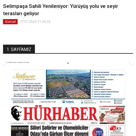
Selimpaşa Sahili Yenileniyor: Yürüyüş yolu ve seyir
terasları geliyor
27.07.2026 11:54:24
Güncel
1. SAYFAMIZ