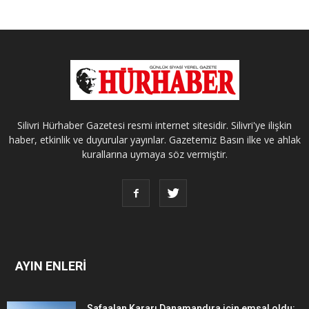
Silivri Hürhaber Gazetesi resmi internet sitesidir. Silivri'ye ilişkin
haber, etkinlik ve duyurular yayınlar. Gazetemiz Basın ilke ve ahlak
kurallarına uymaya söz vermiştir.
AYIN ENLERİ
Safaalan Kararı Danamandıra için emsal oldu: