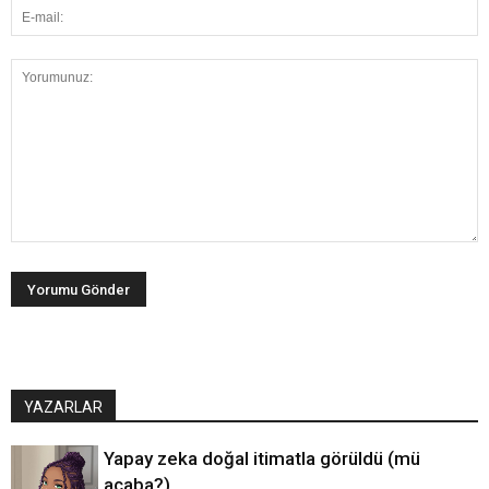
YAZARLAR
Yapay zeka doğal itimatla görüldü (mü
acaba?)