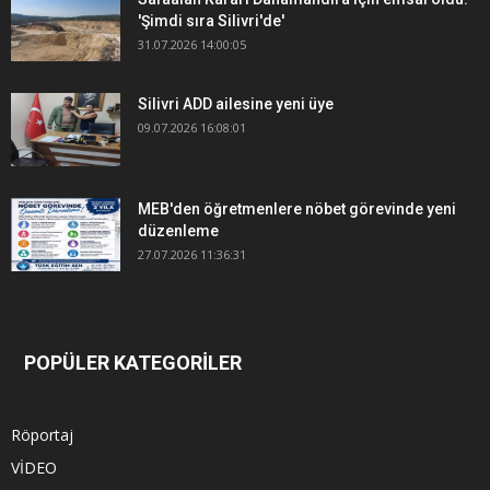
'Şimdi sıra Silivri'de'
31.07.2026 14:00:05
Silivri ADD ailesine yeni üye
09.07.2026 16:08:01
MEB'den öğretmenlere nöbet görevinde yeni
düzenleme
27.07.2026 11:36:31
POPÜLER KATEGORİLER
Röportaj
VİDEO