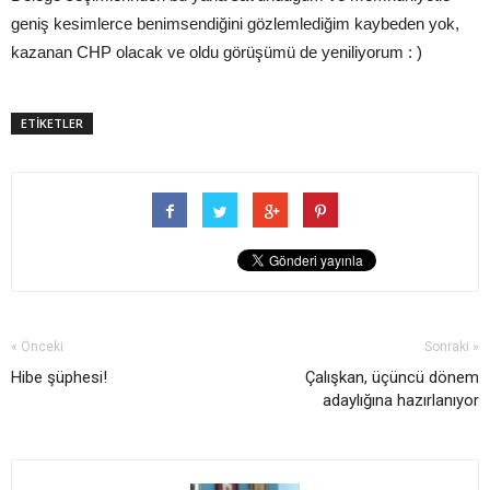
geniş kesimlerce benimsendiğini gözlemlediğim kaybeden yok,
kazanan CHP olacak ve oldu görüşümü de yeniliyorum : )
ETİKETLER
« Önceki
Sonraki »
Hibe şüphesi!
Çalışkan, üçüncü dönem
adaylığına hazırlanıyor