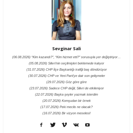
Sevginar Sali
(06.08.2026) “Kim kazandı?”, “Kim hizmet etti?” sorusuyla yer değiştiriyor…
(05.08.2026) Silivri’nin seçilmişleri beklemede kalıyor
(31.07.2026) CHP İlçe Başkanlığı trafiği baş döndürüyor
(30.07.2026) CHP ve Yeni Parti’ye dair son gelişmeler
(29.07.2026) Göz göre göre
(23.07.2026) Sadece CHP değil, Silivri de etkileniyor
(22.07.2026) Başka şeyler yazmak isterdim
(20.07.2026) Komşudan bir örnek
(17.07.2026) Peki meclis ne olacak?
(16.07.2026) Bir vizyon meselesi!