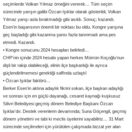
seçimlerde Volkan Yılmaz örneğini vererek… Tüm seçim
sürecinde yarışın galibi Özcan Işıklar olarak gösterildi, Volkan
Yılmaz yarışı asla bırakmadığı gibi asıldı. Sonuç; kazandı.
Esen'in başarısının önemli bir noktası bu oldu. Kongre yarışına
geç başladığı gibi kazanma şansı fazla tanınmadı ama pes
etmedi. Kazandı.
• Kongre sonucunu 2024 hesapları belirledi…
CHP'nin içinde 2024 hesabı yapan herkes Mümün Koçoğlu'nun
dişli bir rakip olabileceği, elinin ilçe başkanlığı ile ayrıca
güçlendirilmemesi gerektiği saffında uzlaştı!
• Özcan Işıklar faktörü…
Berker Esen'in aklına adaylık fikrini sokan, ilçe başkan adaylığı
ve sonrası için en güçlü dayanağı, cesaret kaynağı kuşkusuz
Silivri Belediyesi geçmiş dönem Belediye Başkanı Özcan
Işıklar'dır. Destek verenlerin devamında; Suna Göçengil, geçmiş
dönem yönetimi ve tabi ki meclis üyelerini sayabiliriz… 31 Mart
sürecinde seçilmeleri için yürütülen çalışmada bizzat yer alan