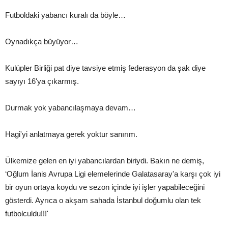
Futboldaki yabancı kuralı da böyle…
Oynadıkça büyüyor…
Kulüpler Birliği pat diye tavsiye etmiş federasyon da şak diye
sayıyı 16'ya çıkarmış.
Durmak yok yabancılaşmaya devam…
Hagi'yi anlatmaya gerek yoktur sanırım.
Ülkemize gelen en iyi yabancılardan biriydi. Bakın ne demiş,
‘Oğlum İanis Avrupa Ligi elemelerinde Galatasaray'a karşı çok iyi
bir oyun ortaya koydu ve sezon içinde iyi işler yapabileceğini
gösterdi. Ayrıca o akşam sahada İstanbul doğumlu olan tek
futbolculdu!!!'