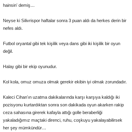
hainsin' demiş…
Neyse ki Silivrispor haftalar sonra 3 puan aldı da herkes derin bir
nefes aldı.
Futbol oryantal gibi tek kişilik veya dans gibi iki kişilik bir oyun
değil.
Halay gibi bir ekip oyunudur.
Kol kola, omuz omuza olmak gerekir ekibin iyi olmak zorundadır.
Kaleci Cihan'ın uzatma dakikalarında karşı karşıya kaldığı iki
pozisyonu kurtardıktan sonra son dakikada oyun akarken rakip
ceza sahasına girerek kafayla attığı golle beraberliği
yakaladığımız maçtaki direnci, ruhu, coşkuyu yakalayabilirsek
her şey mümkündür…