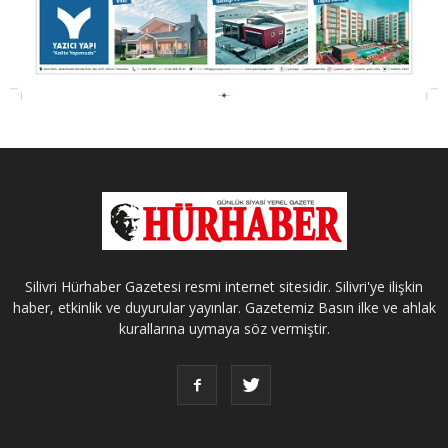
Silivri Hürhaber Gazetesi resmi internet sitesidir. Silivri'ye ilişkin
haber, etkinlik ve duyurular yayınlar. Gazetemiz Basın ilke ve ahlak
kurallarına uymaya söz vermiştir.