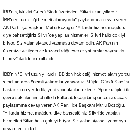
İBB'nin, Müjdat Gürsü Stadı üzerinden “Silivri uzun yıllardır
İBB'den hak ettiği hizmeti alamıyordu” paylaşımına cevap veren
AK Parti İlçe Başkanı Mutlu Bozoğlu, “Yıllardır hizmet mağduru
diye bahsettiğiniz Silivri'de yapılan hizmetleri Silivri halkı çok iyi
biliyor. Siz yalan siyaseti yapmaya devam edin. AK Partinin
ülkemize ve ilçemize kazandırdığı eserler yatırımlar saymakla
bitmez” ifadelerini kullandı.
İBB'nin “Silivri uzun yıllardır İBB'den hak ettiği hizmeti alamıyordu,
şimdi art arda önemli yatırımlar yapıyoruz. Müjdat Gürsü Stadı'nı
baştan sona yeniledik, yeni spor alanları ekledik. Spor kulüpleri ile
çevre sakinlerinin rahatlıkla kullanabileceği bir spor tesisi olacak”
paylaşımına cevap veren AK Parti İlçe Başkanı Mutlu Bozoğlu,
“Yıllardır hizmet mağduru diye bahsettiğiniz Silivri'de yapılan
hizmetleri Silivri halkı çok iyi biliyor. Siz yalan siyaseti yapmaya
devam edin” dedi.