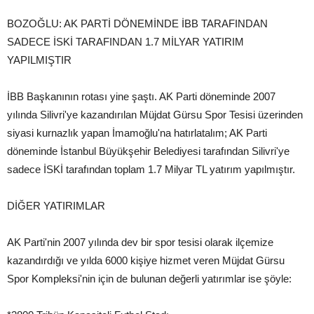
BOZOĞLU: AK PARTİ DÖNEMİNDE İBB TARAFINDAN
SADECE İSKİ TARAFINDAN 1.7 MİLYAR YATIRIM
YAPILMIŞTIR
İBB Başkanının rotası yine şaştı. AK Parti döneminde 2007
yılında Silivri'ye kazandırılan Müjdat Gürsu Spor Tesisi üzerinden
siyasi kurnazlık yapan İmamoğlu'na hatırlatalım; AK Parti
döneminde İstanbul Büyükşehir Belediyesi tarafından Silivri'ye
sadece İSKİ tarafından toplam 1.7 Milyar TL yatırım yapılmıştır.
DİĞER YATIRIMLAR
AK Parti'nin 2007 yılında dev bir spor tesisi olarak ilçemize
kazandırdığı ve yılda 6000 kişiye hizmet veren Müjdat Gürsu
Spor Kompleksi'nin için de bulunan değerli yatırımlar ise şöyle: