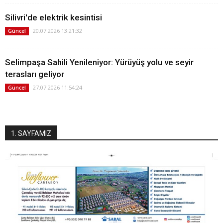
Silivri'de elektrik kesintisi
20.07.2026 13:21:32
Güncel
Selimpaşa Sahili Yenileniyor: Yürüyüş yolu ve seyir
terasları geliyor
27.07.2026 11:54:24
Güncel
1. SAYFAMIZ