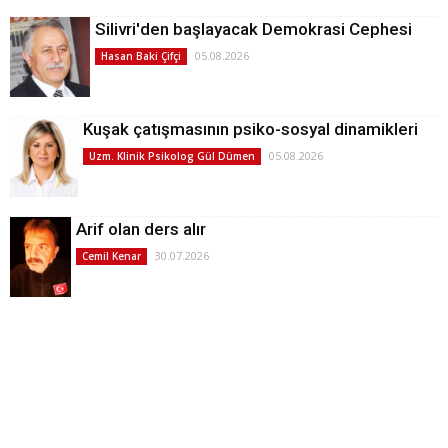
Silivri'den başlayacak Demokrasi Cephesi
05.08.2026
Hasan Baki Çifçi
Kuşak çatışmasının psiko-sosyal dinamikleri
05.08.2026
Uzm. Klinik Psikolog Gül Dümen
Arif olan ders alır
30.07.2026
Cemil Kenar