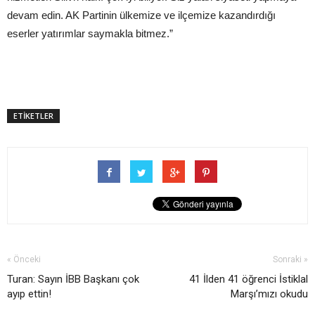
devam edin. AK Partinin ülkemize ve ilçemize kazandırdığı
eserler yatırımlar saymakla bitmez.”
ETİKETLER
« Önceki
Sonraki »
Turan: Sayın İBB Başkanı çok
41 İlden 41 öğrenci İstiklal
ayıp ettin!
Marşı’mızı okudu