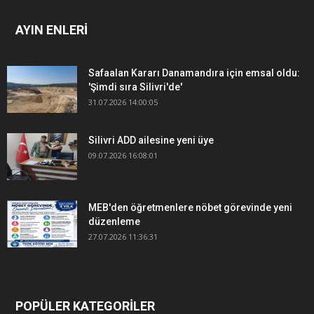
AYIN ENLERİ
Safaalan Kararı Danamandıra için emsal oldu:
'Şimdi sıra Silivri'de'
31.07.2026 14:00:05
Silivri ADD ailesine yeni üye
09.07.2026 16:08:01
MEB'den öğretmenlere nöbet görevinde yeni
düzenleme
27.07.2026 11:36:31
POPÜLER KATEGORİLER