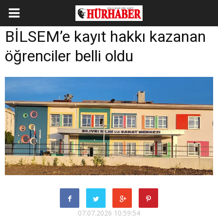
BİLSEM’e kayıt hakkı kazanan
öğrenciler belli oldu
07.07.2026 10:59:54