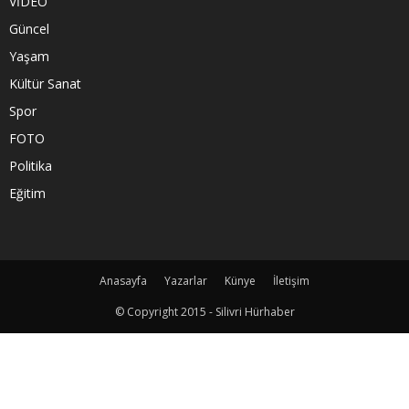
VİDEO
Güncel
Yaşam
Kültür Sanat
Spor
FOTO
Politika
Eğitim
Anasayfa
Yazarlar
Künye
İletişim
© Copyright 2015 - Silivri Hürhaber