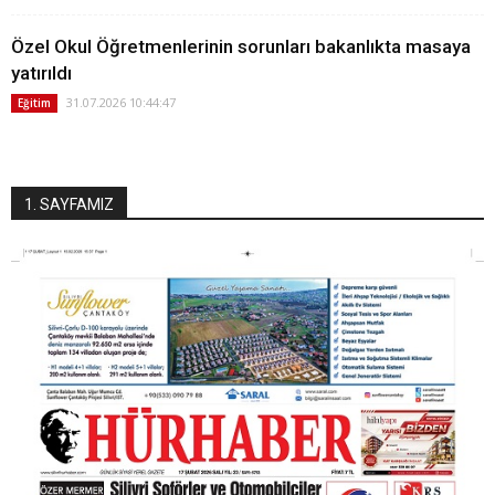
Özel Okul Öğretmenlerinin sorunları bakanlıkta masaya
yatırıldı
31.07.2026 10:44:47
Eğitim
1. SAYFAMIZ