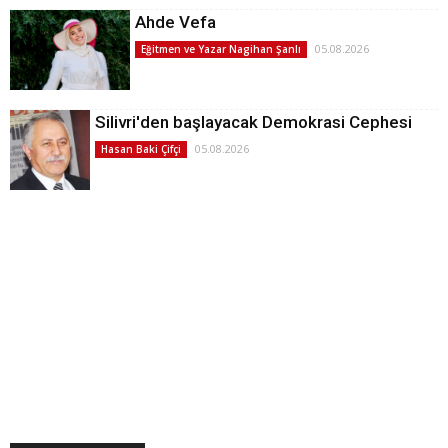
Ahde Vefa
05.08.2026
Eğitmen ve Yazar Nagihan Şanlı
Silivri'den başlayacak Demokrasi Cephesi
05.08.2026
Hasan Baki Çifçi