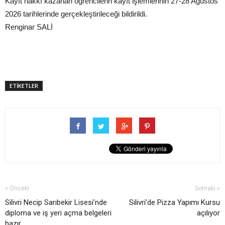
Kayıt hakkı kazanan öğrencilerin kayıt işlemlerinin 27-28 Ağustos
2026 tarihlerinde gerçekleştirileceği bildirildi.
Renginar SALİ
ETİKETLER
« Önceki
Sonraki »
Silivri Necip Sarıbekir Lisesi’nde
Silivri’de Pizza Yapımı Kursu
diploma ve iş yeri açma belgeleri
açılıyor
hazır