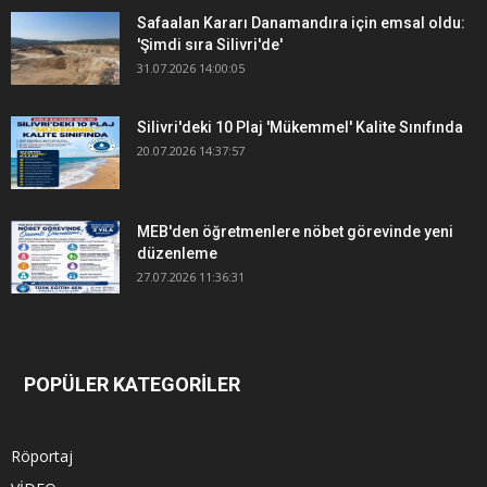
Safaalan Kararı Danamandıra için emsal oldu:
'Şimdi sıra Silivri'de'
31.07.2026 14:00:05
Silivri'deki 10 Plaj 'Mükemmel' Kalite Sınıfında
20.07.2026 14:37:57
MEB'den öğretmenlere nöbet görevinde yeni
düzenleme
27.07.2026 11:36:31
POPÜLER KATEGORİLER
Röportaj