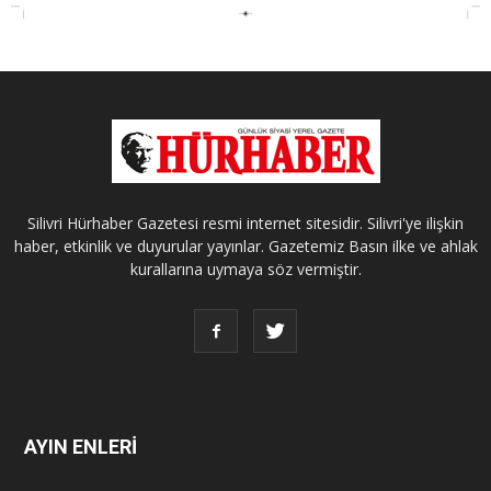
Silivri Hürhaber Gazetesi resmi internet sitesidir. Silivri'ye ilişkin
haber, etkinlik ve duyurular yayınlar. Gazetemiz Basın ilke ve ahlak
kurallarına uymaya söz vermiştir.
AYIN ENLERİ