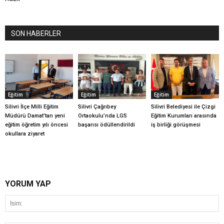
SON HABERLER
Eğitim
Eğitim
Eğitim
Silivri İlçe Milli Eğitim
Silivri Çağrıbey
Silivri Belediyesi ile Çizgi
Müdürü Damat’tan yeni
Ortaokulu’nda LGS
Eğitim Kurumları arasında
eğitim öğretim yılı öncesi
başarısı ödüllendirildi
iş birliği görüşmesi
okullara ziyaret
YORUM YAP