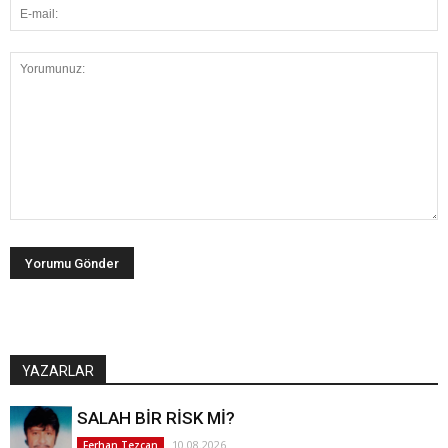
YAZARLAR
SALAH BİR RİSK Mİ?
10.08.2026
Ferhan Tezcan