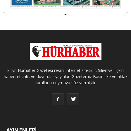
Silivri Hürhaber Gazetesi resmi internet sitesidir. Silivri'ye ilişkin
haber, etkinlik ve duyurular yayınlar. Gazetemiz Basın ilke ve ahlak
kurallarına uymaya söz vermiştir.
AYIN ENLERİ