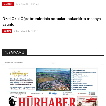
27.07.2026 11:54:24
Güncel
Özel Okul Öğretmenlerinin sorunları bakanlıkta masaya
yatırıldı
31.07.2026 10:44:47
Eğitim
1. SAYFAMIZ