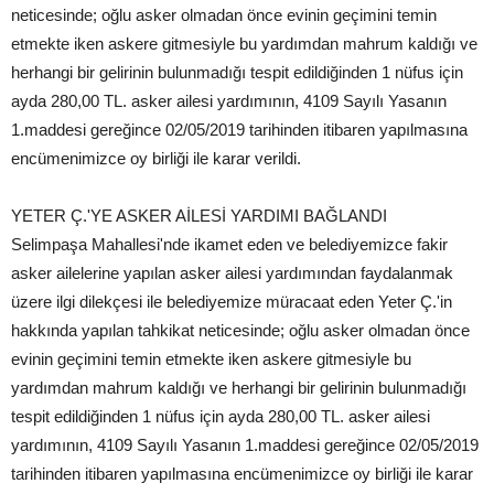
neticesinde; oğlu asker olmadan önce evinin geçimini temin
etmekte iken askere gitmesiyle bu yardımdan mahrum kaldığı ve
herhangi bir gelirinin bulunmadığı tespit edildiğinden 1 nüfus için
ayda 280,00 TL. asker ailesi yardımının, 4109 Sayılı Yasanın
1.maddesi gereğince 02/05/2019 tarihinden itibaren yapılmasına
encümenimizce oy birliği ile karar verildi.
YETER Ç.'YE ASKER AİLESİ YARDIMI BAĞLANDI
Selimpaşa Mahallesi'nde ikamet eden ve belediyemizce fakir
asker ailelerine yapılan asker ailesi yardımından faydalanmak
üzere ilgi dilekçesi ile belediyemize müracaat eden Yeter Ç.'in
hakkında yapılan tahkikat neticesinde; oğlu asker olmadan önce
evinin geçimini temin etmekte iken askere gitmesiyle bu
yardımdan mahrum kaldığı ve herhangi bir gelirinin bulunmadığı
tespit edildiğinden 1 nüfus için ayda 280,00 TL. asker ailesi
yardımının, 4109 Sayılı Yasanın 1.maddesi gereğince 02/05/2019
tarihinden itibaren yapılmasına encümenimizce oy birliği ile karar