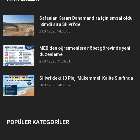
Safaalan Kararı Danamandıra için emsal oldu:
'Şimdi sıra Silivri'de'
31.07.2026 14:00:05
MEB'den öğretmenlere nöbet görevinde yeni
düzenleme
27.07.2026 11:36:31
Silivri'deki 10 Plaj 'Mükemmel' Kalite Sınıfında
20.07.2026 14:37:57
POPÜLER KATEGORİLER