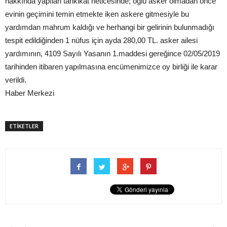
hakkında yapılan tahkikat neticesinde; oğlu asker olmadan önce
evinin geçimini temin etmekte iken askere gitmesiyle bu
yardımdan mahrum kaldığı ve herhangi bir gelirinin bulunmadığı
tespit edildiğinden 1 nüfus için ayda 280,00 TL. asker ailesi
yardımının, 4109 Sayılı Yasanın 1.maddesi gereğince 02/05/2019
tarihinden itibaren yapılmasına encümenimizce oy birliği ile karar
verildi.
Haber Merkezi
ETİKETLER