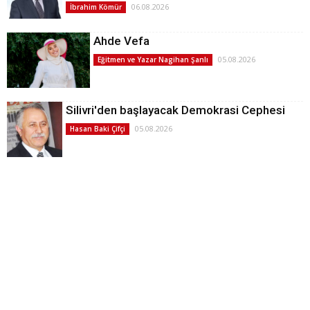
06.08.2026
İbrahim Kömür
Ahde Vefa
05.08.2026
Eğitmen ve Yazar Nagihan Şanlı
Silivri'den başlayacak Demokrasi Cephesi
05.08.2026
Hasan Baki Çifçi