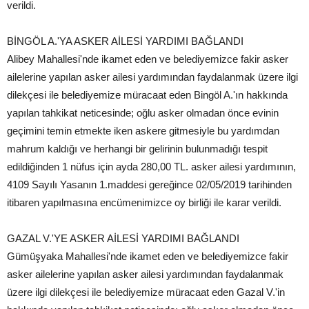
verildi.
BİNGÖL A.'YA ASKER AİLESİ YARDIMI BAĞLANDI
Alibey Mahallesi'nde ikamet eden ve belediyemizce fakir asker
ailelerine yapılan asker ailesi yardımından faydalanmak üzere ilgi
dilekçesi ile belediyemize müracaat eden Bingöl A.'ın hakkında
yapılan tahkikat neticesinde; oğlu asker olmadan önce evinin
geçimini temin etmekte iken askere gitmesiyle bu yardımdan
mahrum kaldığı ve herhangi bir gelirinin bulunmadığı tespit
edildiğinden 1 nüfus için ayda 280,00 TL. asker ailesi yardımının,
4109 Sayılı Yasanın 1.maddesi gereğince 02/05/2019 tarihinden
itibaren yapılmasına encümenimizce oy birliği ile karar verildi.
GAZAL V.'YE ASKER AİLESİ YARDIMI BAĞLANDI
Gümüşyaka Mahallesi'nde ikamet eden ve belediyemizce fakir
asker ailelerine yapılan asker ailesi yardımından faydalanmak
üzere ilgi dilekçesi ile belediyemize müracaat eden Gazal V.'in