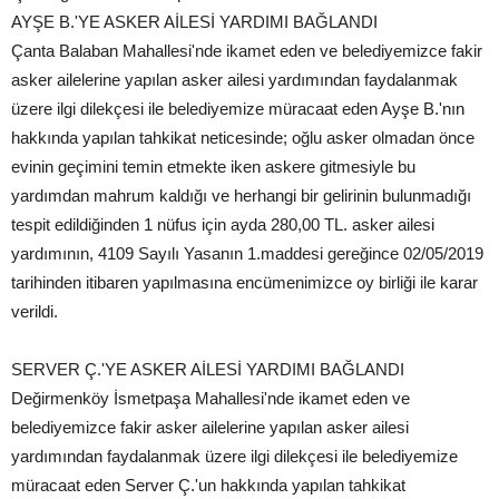
AYŞE B.'YE ASKER AİLESİ YARDIMI BAĞLANDI
Çanta Balaban Mahallesi'nde ikamet eden ve belediyemizce fakir
asker ailelerine yapılan asker ailesi yardımından faydalanmak
üzere ilgi dilekçesi ile belediyemize müracaat eden Ayşe B.'nın
hakkında yapılan tahkikat neticesinde; oğlu asker olmadan önce
evinin geçimini temin etmekte iken askere gitmesiyle bu
yardımdan mahrum kaldığı ve herhangi bir gelirinin bulunmadığı
tespit edildiğinden 1 nüfus için ayda 280,00 TL. asker ailesi
yardımının, 4109 Sayılı Yasanın 1.maddesi gereğince 02/05/2019
tarihinden itibaren yapılmasına encümenimizce oy birliği ile karar
verildi.
SERVER Ç.'YE ASKER AİLESİ YARDIMI BAĞLANDI
Değirmenköy İsmetpaşa Mahallesi'nde ikamet eden ve
belediyemizce fakir asker ailelerine yapılan asker ailesi
yardımından faydalanmak üzere ilgi dilekçesi ile belediyemize
müracaat eden Server Ç.'un hakkında yapılan tahkikat