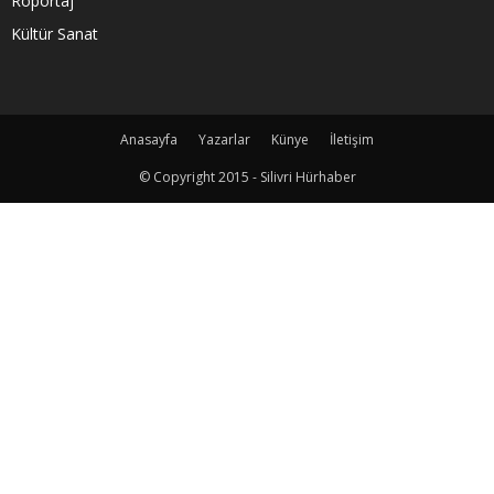
Röportaj
Kültür Sanat
Anasayfa
Yazarlar
Künye
İletişim
© Copyright 2015 - Silivri Hürhaber