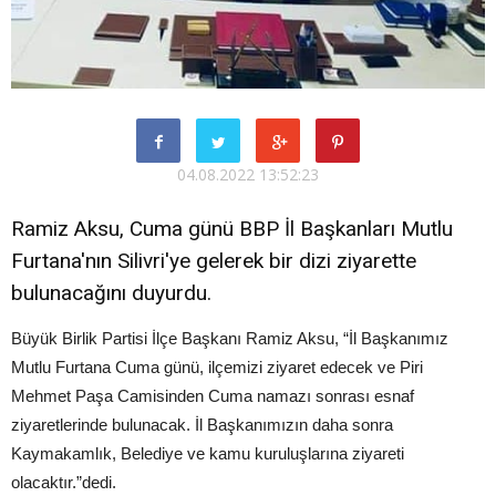
04.08.2022 13:52:23
Ramiz Aksu, Cuma günü BBP İl Başkanları Mutlu
Furtana'nın Silivri'ye gelerek bir dizi ziyarette
bulunacağını duyurdu.
Büyük Birlik Partisi İlçe Başkanı Ramiz Aksu, “İl Başkanımız
Mutlu Furtana Cuma günü, ilçemizi ziyaret edecek ve Piri
Mehmet Paşa Camisinden Cuma namazı sonrası esnaf
ziyaretlerinde bulunacak. İl Başkanımızın daha sonra
Kaymakamlık, Belediye ve kamu kuruluşlarına ziyareti
olacaktır.”dedi.