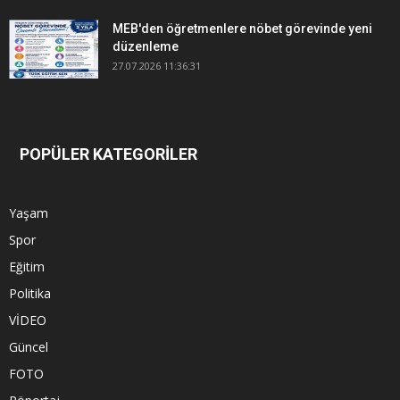
MEB'den öğretmenlere nöbet görevinde yeni
düzenleme
27.07.2026 11:36:31
POPÜLER KATEGORİLER
Yaşam
Spor
Eğitim
Politika
VİDEO
Güncel
FOTO