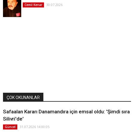
30.07.2026
Cemil Kenar
ÇOK OKUNANLAR
Safaalan Kararı Danamandıra için emsal oldu: 'Şimdi sıra
Silivri'de'
31.07.2026 14:00:05
Güncel