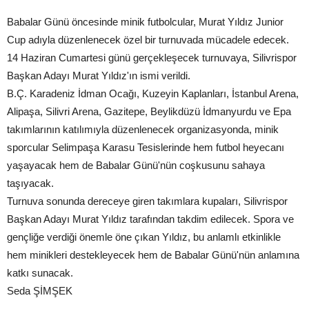
Babalar Günü öncesinde minik futbolcular, Murat Yıldız Junior
Cup adıyla düzenlenecek özel bir turnuvada mücadele edecek.
14 Haziran Cumartesi günü gerçekleşecek turnuvaya, Silivrispor
Başkan Adayı Murat Yıldız'ın ismi verildi.
B.Ç. Karadeniz İdman Ocağı, Kuzeyin Kaplanları, İstanbul Arena,
Alipaşa, Silivri Arena, Gazitepe, Beylikdüzü İdmanyurdu ve Epa
takımlarının katılımıyla düzenlenecek organizasyonda, minik
sporcular Selimpaşa Karasu Tesislerinde hem futbol heyecanı
yaşayacak hem de Babalar Günü'nün coşkusunu sahaya
taşıyacak.
Turnuva sonunda dereceye giren takımlara kupaları, Silivrispor
Başkan Adayı Murat Yıldız tarafından takdim edilecek. Spora ve
gençliğe verdiği önemle öne çıkan Yıldız, bu anlamlı etkinlikle
hem minikleri destekleyecek hem de Babalar Günü'nün anlamına
katkı sunacak.
Seda ŞİMŞEK