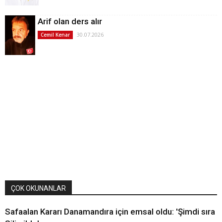
Arif olan ders alır
30.07.2026
Cemil Kenar
ÇOK OKUNANLAR
Safaalan Kararı Danamandıra için emsal oldu: 'Şimdi sıra