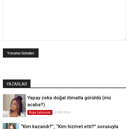
YAZARLAR
Yapay zeka doğal itimatla görüldü (mü
acaba?)
07.08.2026
Rüya Şahsuvar
“Kim kazandı?”, “Kim hizmet etti?” sorusuyla