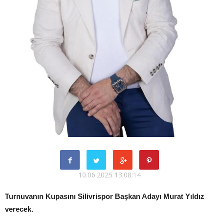
10.06.2025 13:08:14
Turnuvanın Kupasını Silivrispor Başkan Adayı Murat Yıldız
verecek.