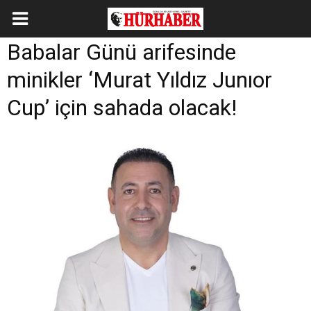
Babalar Günü arifesinde
minikler ‘Murat Yıldız Junıor
Cup’ için sahada olacak!