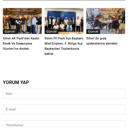
Güncel
Güncel
Güncel
Silivri AK Parti’den Kadın
Silivri İYİ Parti İlçe Başkanı
Silivri’de gıda
Emek Ve Dayanışma
Mert Erişken, 3. Bölge İlçe
işletmelerine denetim
Günleri’ne destek
Başkanları Toplantısına
katıldı
YORUM YAP