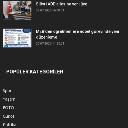
Silivri ADD ailesine yeni üye
09.07.2026 16:08:01
MEB'den öğretmenlere nöbet görevinde yeni
düzenleme
27.07.2026 11:36:31
POPÜLER KATEGORİLER
Spor
Yaşam
FOTO
Güncel
Politika