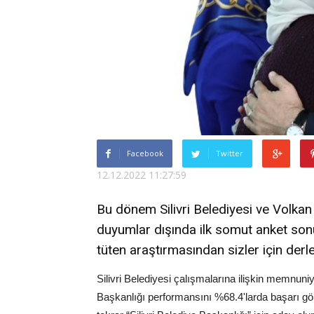
Facebook
Twitter
12.12.2022 11:27:59
Bu dönem Silivri Belediyesi ve Volkan 
duyumlar dışında ilk somut anket sonu
tüten araştırmasından sizler için derle
Silivri Belediyesi çalışmalarına ilişkin memnuni
Başkanlığı performansını %68.4'larda başarı gö