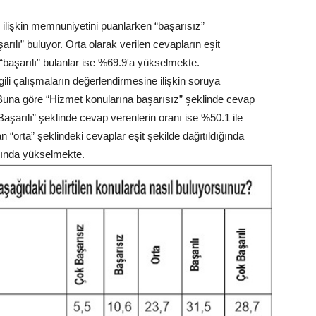
ne ilişkin memnuniyetini puanlarken “başarısız”
rılı” buluyor. Orta olarak verilen cevapların eşit
“başarılı” bulanlar ise %69.9'a yükselmekte.
lgili çalışmaların değerlendirmesine ilişkin soruya
. Buna göre “Hizmet konularına başarısız” şeklinde cevap
Başarılı” şeklinde cevap verenlerin oranı ise %50.1 ile
 “orta” şeklindeki cevaplar eşit şekilde dağıtıldığında
ığında yükselmekte.