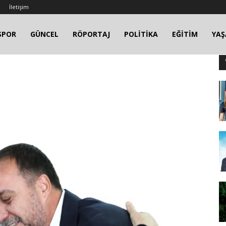
İletişim
SPOR
GÜNCEL
RÖPORTAJ
POLİTİKA
EĞİTİM
YA