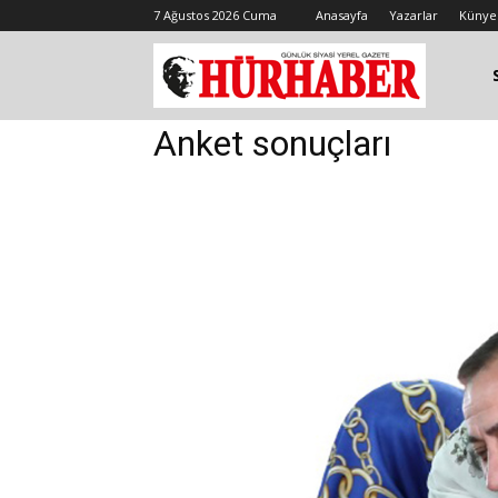
7 Ağustos 2026 Cuma
Anasayfa
Yazarlar
Künye
Anket sonuçları