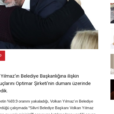
Yılmaz'ın Belediye Başkanlığına ilişkin
çlarını Optimar Şirketi'nin dumanı üzerinde
dik.
yetin %69.9 oranını yakaladığı, Volkan Yılmaz'ın Belediye
rdüğü çalışmada “Silivri Belediye Başkanı Volkan Yılmaz