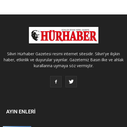
Silivri Hürhaber Gazetesi resmi internet sitesidir. Silivri'ye ilişkin
haber, etkinlik ve duyurular yayınlar. Gazetemiz Basın ilke ve ahlak
kurallarına uymaya söz vermiştir.
AYIN ENLERİ