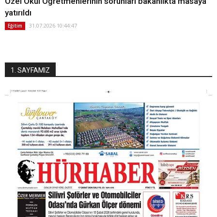
Özel Okul Öğretmenlerinin sorunları bakanlıkta masaya
yatırıldı
31.07.2026 10:44:47
Eğitim
1. SAYFAMIZ