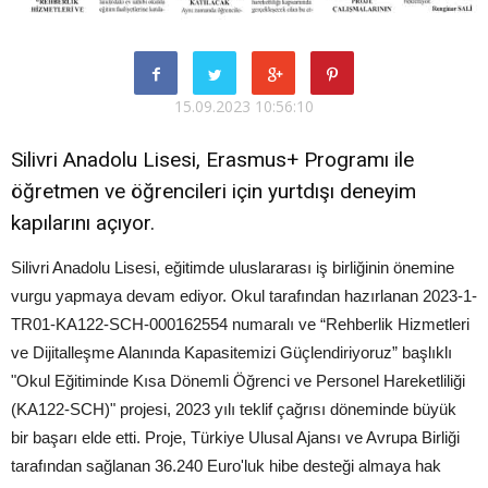
15.09.2023 10:56:10
Silivri Anadolu Lisesi, Erasmus+ Programı ile
öğretmen ve öğrencileri için yurtdışı deneyim
kapılarını açıyor.
Silivri Anadolu Lisesi, eğitimde uluslararası iş birliğinin önemine
vurgu yapmaya devam ediyor. Okul tarafından hazırlanan 2023-1-
TR01-KA122-SCH-000162554 numaralı ve “Rehberlik Hizmetleri
ve Dijitalleşme Alanında Kapasitemizi Güçlendiriyoruz” başlıklı
"Okul Eğitiminde Kısa Dönemli Öğrenci ve Personel Hareketliliği
(KA122-SCH)" projesi, 2023 yılı teklif çağrısı döneminde büyük
bir başarı elde etti. Proje, Türkiye Ulusal Ajansı ve Avrupa Birliği
tarafından sağlanan 36.240 Euro'luk hibe desteği almaya hak