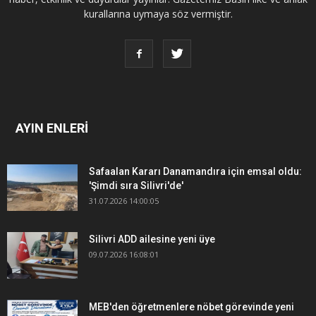
kurallarına uymaya söz vermiştir.
AYIN ENLERİ
Safaalan Kararı Danamandıra için emsal oldu:
'Şimdi sıra Silivri'de'
31.07.2026 14:00:05
Silivri ADD ailesine yeni üye
09.07.2026 16:08:01
MEB'den öğretmenlere nöbet görevinde yeni