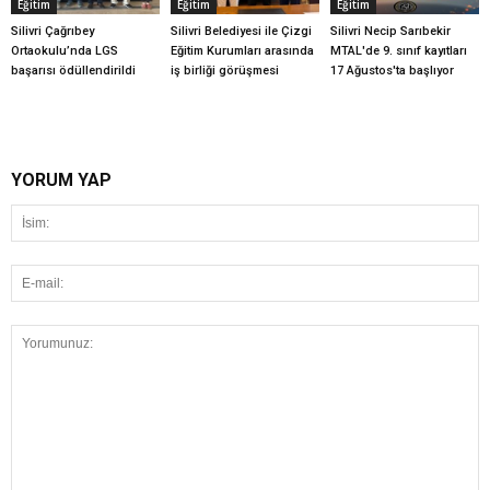
Eğitim
Eğitim
Eğitim
Silivri Çağrıbey
Silivri Belediyesi ile Çizgi
Silivri Necip Sarıbekir
Ortaokulu’nda LGS
Eğitim Kurumları arasında
MTAL'de 9. sınıf kayıtları
başarısı ödüllendirildi
iş birliği görüşmesi
17 Ağustos'ta başlıyor
YORUM YAP