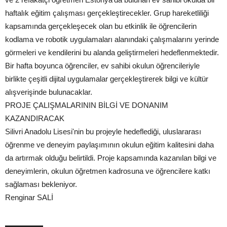
haftalık eğitim çalışması gerçekleştirecekler. Grup hareketliliği
kapsamında gerçekleşecek olan bu etkinlik ile öğrencilerin
kodlama ve robotik uygulamaları alanındaki çalışmalarını yerinde
görmeleri ve kendilerini bu alanda geliştirmeleri hedeflenmektedir.
Bir hafta boyunca öğrenciler, ev sahibi okulun öğrencileriyle
birlikte çeşitli dijital uygulamalar gerçekleştirerek bilgi ve kültür
alışverişinde bulunacaklar.
PROJE ÇALIŞMALARININ BİLGİ VE DONANIM
KAZANDIRACAK
Silivri Anadolu Lisesi'nin bu projeyle hedeflediği, uluslararası
öğrenme ve deneyim paylaşımının okulun eğitim kalitesini daha
da artırmak olduğu belirtildi. Proje kapsamında kazanılan bilgi ve
deneyimlerin, okulun öğretmen kadrosuna ve öğrencilere katkı
sağlaması bekleniyor.
Renginar SALİ