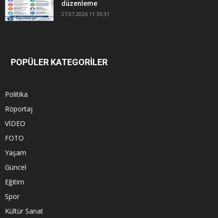
düzenleme
27.07.2026 11:36:31
POPÜLER KATEGORİLER
Politika
Röportaj
VİDEO
FOTO
Yaşam
Güncel
Eğitim
Spor
Kültür Sanat