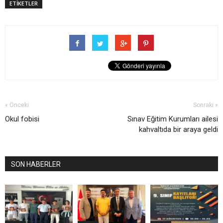
ETİKETLER
« Önceki
Sonraki »
Okul fobisi
Sınav Eğitim Kurumları ailesi
kahvaltıda bir araya geldi
SON HABERLER