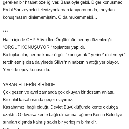
gereken bir hitabet özelliği var. Bana öyle geldi. Diğer konuşmacı
Erdal Sarızeybek’i televizyonlardan tanıyordum da, meydan
konuşmasını dinlememiştim. O da mükemmeldi…
***
Hafta içinde CHP Silivri İlçe Örgütü’nün her ay düzenlediği
“ÖRGÜT KONUŞUYOR “ toplantısı yapıldı.
Bu toplantılar, her ne kadar örgüt “konuşmak “ yerine” dinlemeyi “
tercih etmiş olsa da yinede Silivri’nin nabzının attığı yer oluyor.
Yerel de epey konuşuldu.
YABAN ELLERİN BİRİNDE
Çok gezen ve ayni zamanda çok okuyan bir dostum anlattı...
Bir sahil kasabasında geçer olayımız.
Kasabamız, bağlı olduğu Devlet Büyüklüğünde kente oldukça
uzaktır. O devasa kente bağlı olmasına rağmen Kentin Belediye
sınırları dışında kalmış sakin bir yerleşim birimidir.