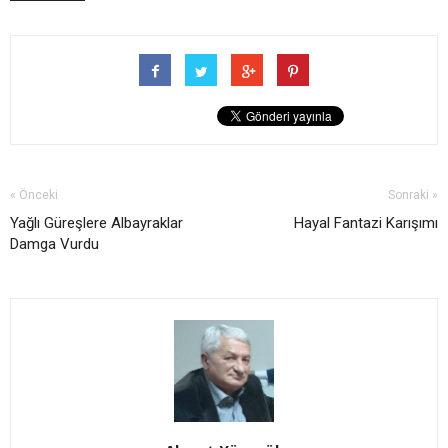
« Önceki
Sonraki »
Yağlı Güreşlere Albayraklar
Hayal Fantazi Karışımı
Damga Vurdu