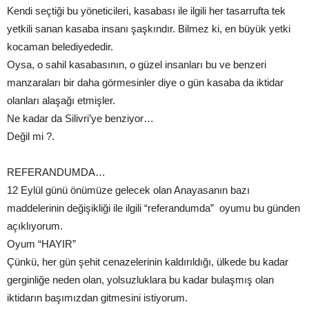
Kendi seçtiği bu yöneticileri, kasabası ile ilgili her tasarrufta tek
yetkili sanan kasaba insanı şaşkındır. Bilmez ki, en büyük yetki
kocaman belediyededir.
Oysa, o sahil kasabasının, o güzel insanları bu ve benzeri
manzaraları bir daha görmesinler diye o gün kasaba da iktidar
olanları alaşağı etmişler.
Ne kadar da Silivri’ye benziyor…
Değil mi ?.
REFERANDUMDA…
12 Eylül günü önümüze gelecek olan Anayasanın bazı
maddelerinin değişikliği ile ilgili “referandumda” oyumu bu günden
açıklıyorum.
Oyum “HAYIR”
Çünkü, her gün şehit cenazelerinin kaldırıldığı, ülkede bu kadar
gerginliğe neden olan, yolsuzluklara bu kadar bulaşmış olan
iktidarın başımızdan gitmesini istiyorum.