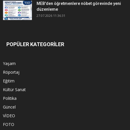
MEB'den öğretmenlere nöbet görevinde yeni
düzenleme
27.07.2026 11:36:31
POPÜLER KATEGORİLER
Yaşam
Röportaj
Eğitim
Kültür Sanat
Politika
Güncel
VİDEO
FOTO