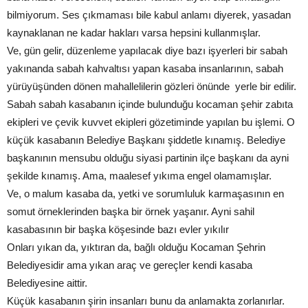
bilmiyorum. Ses çıkmaması bile kabul anlamı diyerek, yasadan
kaynaklanan ne kadar hakları varsa hepsini kullanmışlar.
Ve, gün gelir, düzenleme yapılacak diye bazı işyerleri bir sabah
yakınanda sabah kahvaltısı yapan kasaba insanlarının, sabah
yürüyüşünden dönen mahallelilerin gözleri önünde yerle bir edilir.
Sabah sabah kasabanın içinde bulunduğu kocaman şehir zabıta
ekipleri ve çevik kuvvet ekipleri gözetiminde yapılan bu işlemi. O
küçük kasabanın Belediye Başkanı şiddetle kınamış. Belediye
başkanının mensubu olduğu siyasi partinin ilçe başkanı da ayni
şekilde kınamış. Ama, maalesef yıkıma engel olamamışlar.
Ve, o malum kasaba da, yetki ve sorumluluk karmaşasının en
somut örneklerinden başka bir örnek yaşanır. Ayni sahil
kasabasının bir başka köşesinde bazı evler yıkılır
Onları yıkan da, yıktıran da, bağlı olduğu Kocaman Şehrin
Belediyesidir ama yıkan araç ve gereçler kendi kasaba
Belediyesine aittir.
Küçük kasabanın şirin insanları bunu da anlamakta zorlanırlar.