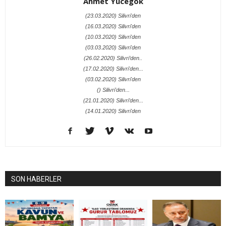
Ahmet Yücegök
(23.03.2020) Silivri'den
(16.03.2020) Silivri'den
(10.03.2020) Silivri'den
(03.03.2020) Silivri'den
(26.02.2020) Silivri’den..
(17.02.2020) Silivri'den...
(03.02.2020) Silivri'den
() Silivri'den...
(21.01.2020) Silivri’den...
(14.01.2020) Silivri'den
SON HABERLER