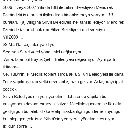
2006 veya 2007 Yılında İBB ile Silivri Belediyesi Mendirek
üzerindeki işletmeleri ilgilendiren bir anlaşmaya varıyor. İBB
buraları, (8) yıllığına Silivri Belediyesi’ne tahsis ediyor. Mendirek
üzerinde tasarruf hakkını Silivri Belediyesine devrediyor.
Yıl 2009 …
29 Mart’ta seçimler yapılıyor.
Seçmen Silivri yerel yönetimini değiştiriyor.
Ama, İstanbul Büyük Şehir Belediyesi değişmiyor. Ayni parti
iktidarda.
Ve, İBB’nin ilk Meclis toplantısında akla Silivri Belediyesi ile daha
önce yapılmış olan yetki devri anlaşması geliyor. Anlaşmayı iptal
edecek.
Silivri Belediyesinin yeni yönetimi, daha önce yapılan bu
anlaşmanın devam etmesini istiyor. Meclisin gündemine ilk defa
geldiği gün bu talebi dikkate alıp Başkanlığın gündeme koyduğu
bu talep geri çekiliyor. Silivri’nin yeni yerel yönetimi seviniyor.
İki gün sonra …