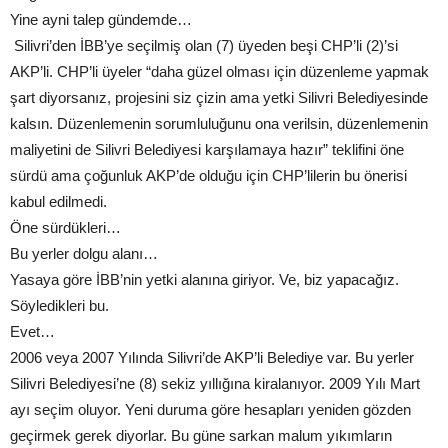
Yine ayni talep gündemde…
Silivri’den İBB’ye seçilmiş olan (7) üyeden beşi CHP’li (2)’si
AKP’li. CHP’li üyeler “daha güzel olması için düzenleme yapmak
şart diyorsanız, projesini siz çizin ama yetki Silivri Belediyesinde
kalsın. Düzenlemenin sorumluluğunu ona verilsin, düzenlemenin
maliyetini de Silivri Belediyesi karşılamaya hazır” teklifini öne
sürdü ama çoğunluk AKP’de olduğu için CHP’lilerin bu önerisi
kabul edilmedi.
Öne sürdükleri…
Bu yerler dolgu alanı…
Yasaya göre İBB’nin yetki alanına giriyor. Ve, biz yapacağız.
Söyledikleri bu.
Evet…
2006 veya 2007 Yılında Silivri’de AKP’li Belediye var. Bu yerler
Silivri Belediyesi’ne (8) sekiz yıllığına kiralanıyor. 2009 Yılı Mart
ayı seçim oluyor. Yeni duruma göre hesapları yeniden gözden
geçirmek gerek diyorlar. Bu güne sarkan malum yıkımların