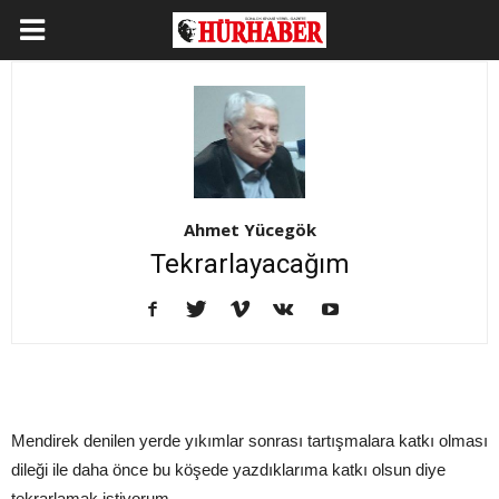
Ahmet Yücegök
Tekrarlayacağım
Mendirek denilen yerde yıkımlar sonrası tartışmalara katkı olması
dileği ile daha önce bu köşede yazdıklarıma katkı olsun diye
tekrarlamak istiyorum.