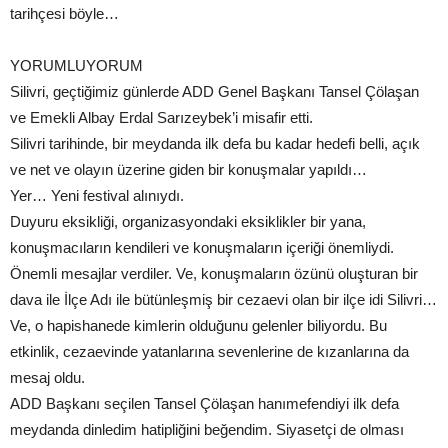
tarihçesi böyle…
YORUMLUYORUM
Silivri, geçtiğimiz günlerde ADD Genel Başkanı Tansel Çölaşan
ve Emekli Albay Erdal Sarızeybek’i misafir etti.
Silivri tarihinde, bir meydanda ilk defa bu kadar hedefi belli, açık
ve net ve olayın üzerine giden bir konuşmalar yapıldı…
Yer… Yeni festival alınıydı.
Duyuru eksikliği, organizasyondaki eksiklikler bir yana,
konuşmacıların kendileri ve konuşmaların içeriği önemliydi.
Önemli mesajlar verdiler. Ve, konuşmaların özünü oluşturan bir
dava ile İlçe Adı ile bütünleşmiş bir cezaevi olan bir ilçe idi Silivri…
Ve, o hapishanede kimlerin olduğunu gelenler biliyordu. Bu
etkinlik, cezaevinde yatanlarına sevenlerine de kızanlarına da
mesaj oldu.
ADD Başkanı seçilen Tansel Çölaşan hanımefendiyi ilk defa
meydanda dinledim hatipliğini beğendim. Siyasetçi de olması