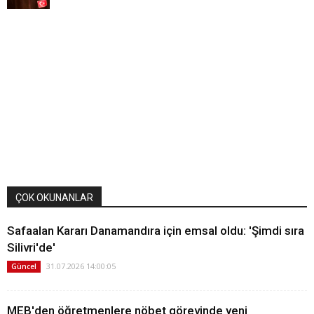
ÇOK OKUNANLAR
Safaalan Kararı Danamandıra için emsal oldu: 'Şimdi sıra
Silivri'de'
31.07.2026 14:00:05
Güncel
MEB'den öğretmenlere nöbet görevinde yeni