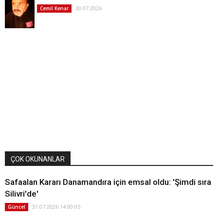
30.07.2026
Cemil Kenar
ÇOK OKUNANLAR
Safaalan Kararı Danamandıra için emsal oldu: 'Şimdi sıra
Silivri'de'
31.07.2026 14:00:05
Güncel