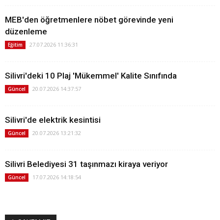
MEB'den öğretmenlere nöbet görevinde yeni
düzenleme
27.07.2026 11:36:31
Eğitim
Silivri'deki 10 Plaj 'Mükemmel' Kalite Sınıfında
20.07.2026 14:37:57
Güncel
Silivri'de elektrik kesintisi
20.07.2026 13:21:32
Güncel
Silivri Belediyesi 31 taşınmazı kiraya veriyor
17.07.2026 14:18:54
Güncel