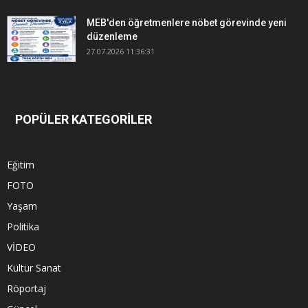
MEB'den öğretmenlere nöbet görevinde yeni
düzenleme
27.07.2026 11:36:31
POPÜLER KATEGORİLER
Eğitim
FOTO
Yaşam
Politika
VİDEO
Kültür Sanat
Röportaj