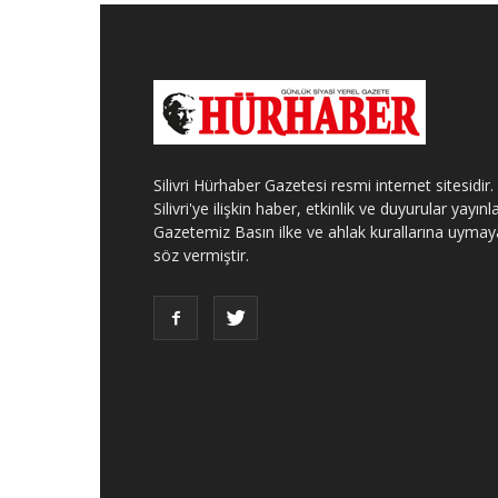
Silivri Hürhaber Gazetesi resmi internet sitesidir.
Silivri'ye ilişkin haber, etkinlik ve duyurular yayınla
Gazetemiz Basın ilke ve ahlak kurallarına uymay
söz vermiştir.