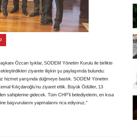
Başkanı Özcan Işıklar, SODEM Yönetim Kurulu ile birlikte
eştirdikleri ziyarete ilişkin şu paylaşımda bulundu:
ğümüz hizmet yarışında düğmeye bastık. SODEM Yönetim
al Kılıçdaroğlu'nu ziyaret ettik. Büyük Ödüller, 13
den sahiplerine gidecek. Tüm CHP'li belediyelerin, en kısa
ine başvurularını yapmalarını rica ediyoruz.”