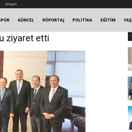
İletişim
SPOR
GÜNCEL
RÖPORTAJ
POLİTİKA
EĞİTİM
YA
 ziyaret etti