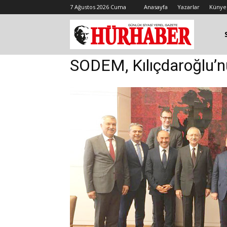
7 Ağustos 2026 Cuma
Anasayfa
Yazarlar
Künye
SODEM, Kılıçdaroğlu’nu