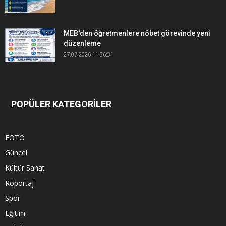
MEB'den öğretmenlere nöbet görevinde yeni
düzenleme
27.07.2026 11:36:31
POPÜLER KATEGORİLER
FOTO
Güncel
Kültür Sanat
Röportaj
Spor
Eğitim