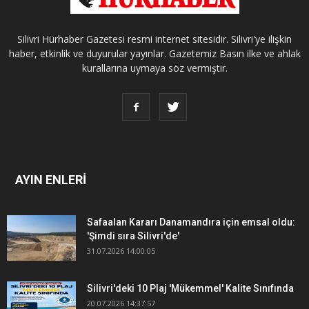
Silivri Hürhaber Gazetesi resmi internet sitesidir. Silivri'ye ilişkin
haber, etkinlik ve duyurular yayınlar. Gazetemiz Basın ilke ve ahlak
kurallarına uymaya söz vermiştir.
AYIN ENLERİ
Safaalan Kararı Danamandıra için emsal oldu:
'Şimdi sıra Silivri'de'
31.07.2026 14:00:05
Silivri'deki 10 Plaj 'Mükemmel' Kalite Sınıfında
20.07.2026 14:37:57