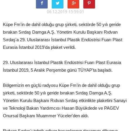
06.12.2019 15:59:01
Küpe Fm'in de dahil olduğu grup şirketi, sektörde 50 yılı geride
bırakan Sırdaş Damga A.Ş. Yönetim Kurulu Başkanı Rıdvan
Sırdaş'a 29. Uluslararası İstanbul Plastik Endüstrisi Fuarı Plast
Eurasia İstanbul 2019'da plaket verildi.
29. Uluslararası İstanbul Plastik Endüstrisi Fuarı Plast Eurasia
İstanbul 2019, 5 Aralık Perşembe günü TÜYAP'ta başladı.
Bölgemizin en güçlü radyosu Küpe Fm'in de dahil olduğu grup
şirketi, sektörde 50 yılı geride bırakan Sırdaş Damga A.Ş.
Yönetim Kurulu Başkanı Rıdvan Sırdaş etkinlikte plaketini Sanayi
ve Teknoloji Bakan Yardımcısı Hasan Büyükdede ve PAGEV
Onursal Başkanı Muammer Yüceler'den aldı.
Rıdvan Sırdaş'ı tebrik ediyor başarılarının devamını diliyoruz.