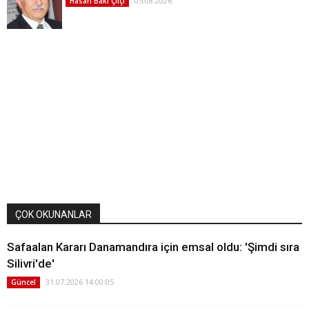
05.08.2026
Hasan Baki Çifçi
ÇOK OKUNANLAR
Safaalan Kararı Danamandıra için emsal oldu: 'Şimdi sıra
Silivri'de'
31.07.2026 14:00:05
Güncel