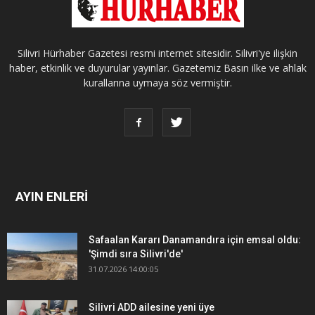
Silivri Hürhaber Gazetesi resmi internet sitesidir. Silivri'ye ilişkin
haber, etkinlik ve duyurular yayınlar. Gazetemiz Basın ilke ve ahlak
kurallarına uymaya söz vermiştir.
AYIN ENLERİ
Safaalan Kararı Danamandıra için emsal oldu:
'Şimdi sıra Silivri'de'
31.07.2026 14:00:05
Silivri ADD ailesine yeni üye