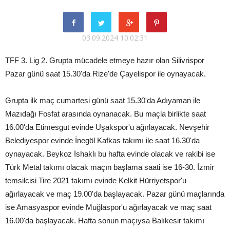
03.09.2024 10:02:31
TFF 3. Lig 2. Grupta mücadele etmeye hazır olan Silivrispor
Pazar günü saat 15.30'da Rize'de Çayelispor ile oynayacak.
Grupta ilk maç cumartesi günü saat 15.30'da Adıyaman ile
Mazıdağı Fosfat arasında oynanacak. Bu maçla birlikte saat
16.00'da Etimesgut evinde Uşakspor'u ağırlayacak. Nevşehir
Belediyespor evinde İnegöl Kafkas takımı ile saat 16.30'da
oynayacak. Beykoz İshaklı bu hafta evinde olacak ve rakibi ise
Türk Metal takımı olacak maçın başlama saati ise 16-30. İzmir
temsilcisi Tire 2021 takımı evinde Kelkit Hürriyetspor'u
ağırlayacak ve maç 19.00'da başlayacak. Pazar günü maçlarında
ise Amasyaspor evinde Muğlaspor'u ağırlayacak ve maç saat
16.00'da başlayacak. Hafta sonun maçıysa Balıkesir takımı