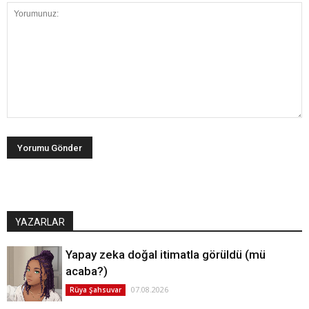
YAZARLAR
Yapay zeka doğal itimatla görüldü (mü
acaba?)
07.08.2026
Rüya Şahsuvar