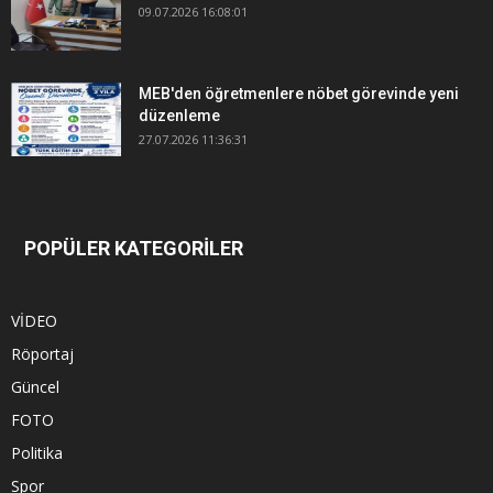
09.07.2026 16:08:01
MEB'den öğretmenlere nöbet görevinde yeni
düzenleme
27.07.2026 11:36:31
POPÜLER KATEGORİLER
VİDEO
Röportaj
Güncel
FOTO
Politika
Spor