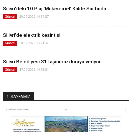
Silivri'deki 10 Plaj 'Mükemmel' Kalite Sınıfında
20.07.2026 14:37:57
Güncel
Silivri'de elektrik kesintisi
20.07.2026 13:21:32
Güncel
Silivri Belediyesi 31 taşınmazı kiraya veriyor
17.07.2026 14:18:54
Güncel
1. SAYFAMIZ