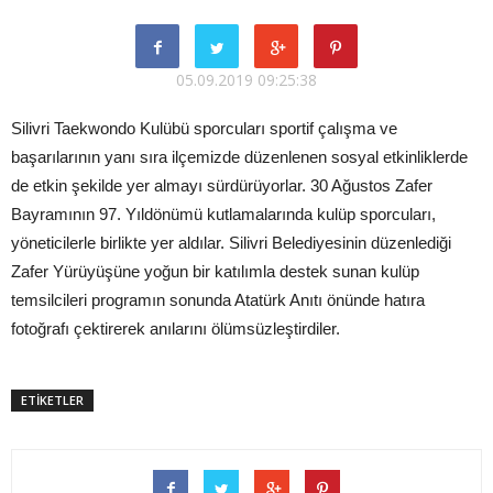
05.09.2019 09:25:38
Silivri Taekwondo Kulübü sporcuları sportif çalışma ve
başarılarının yanı sıra ilçemizde düzenlenen sosyal etkinliklerde
de etkin şekilde yer almayı sürdürüyorlar. 30 Ağustos Zafer
Bayramının 97. Yıldönümü kutlamalarında kulüp sporcuları,
yöneticilerle birlikte yer aldılar. Silivri Belediyesinin düzenlediği
Zafer Yürüyüşüne yoğun bir katılımla destek sunan kulüp
temsilcileri programın sonunda Atatürk Anıtı önünde hatıra
fotoğrafı çektirerek anılarını ölümsüzleştirdiler.
ETİKETLER