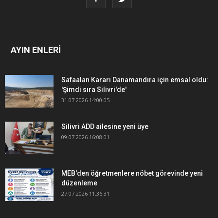
AYIN ENLERİ
Safaalan Kararı Danamandıra için emsal oldu:
'Şimdi sıra Silivri'de'
31.07.2026 14:00:05
Silivri ADD ailesine yeni üye
09.07.2026 16:08:01
MEB'den öğretmenlere nöbet görevinde yeni
düzenleme
27.07.2026 11:36:31