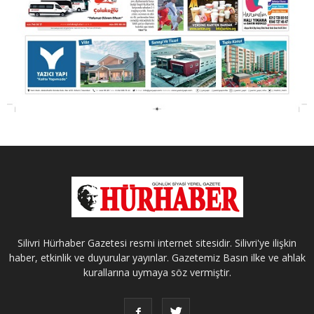
Silivri Hürhaber Gazetesi resmi internet sitesidir. Silivri'ye ilişkin
haber, etkinlik ve duyurular yayınlar. Gazetemiz Basın ilke ve ahlak
kurallarına uymaya söz vermiştir.