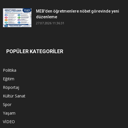
MEB'den öğretmenlere nöbet görevinde yeni
düzenleme
27.07.2026 11:36:31
POPÜLER KATEGORİLER
Politika
Eğitim
Röportaj
Kültür Sanat
Spor
Yaşam
VİDEO