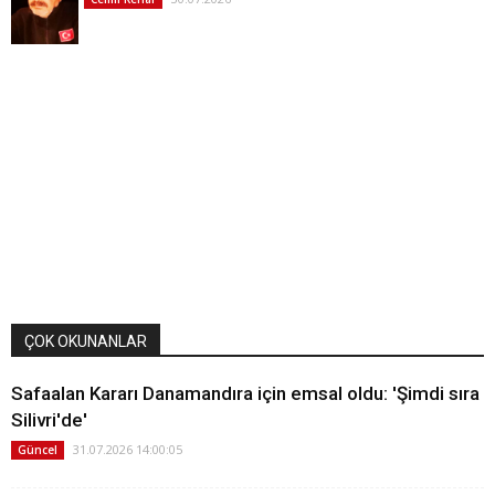
ÇOK OKUNANLAR
Safaalan Kararı Danamandıra için emsal oldu: 'Şimdi sıra
Silivri'de'
31.07.2026 14:00:05
Güncel