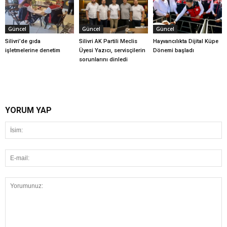
Güncel
Güncel
Güncel
Silivri’de gıda
Silivri AK Partili Meclis
Hayvancılıkta Dijital Küpe
işletmelerine denetim
Üyesi Yazıcı, servisçilerin
Dönemi başladı
sorunlarını dinledi
YORUM YAP