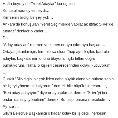
Hafta boyu yine “Yerel Adaylar” konuşuldu.
Konuşulması öylesineydi…
Kimsenin bildiği bir şey yok…
Ankara'da konuşulan “Yerel Seçimlerde yapılacak ittifak Silivri'de
tutmaz” deniyor o kadar…
Da…
“Aday adayları” resmen ve ismen ortaya çıkmaya başladı…
Ortaya çıkanlar için, kim olursa olsun “hep ayni kişiler, kadrolu
adaylar, başkalarının önünü tıkıyorlar” gibi lafları doğru
bulmuyorum. Hatta, o kişileri cesaretlerinden dolayı kutluyorum
…
Çünkü “Silivri gibi bir çok ilden daha büyük alana ve nüfusa sahip
bir ilçeyi yönetmek istiyorum” demek bile büyük bir cesaret işi…
“Ben aday adayıyım” diye ortaya çıkmak demek “Silivri'yi ben
ondan daha iyi yönetirim” demek. Bu başlı başına meseledir …
Ayrıca …
Silivri Belediye Başkanlığı o kadar kolay bir iş değil, herkesin