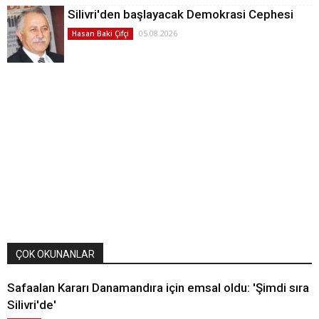
Silivri'den başlayacak Demokrasi Cephesi
05.08.2026
Hasan Baki Çifçi
ÇOK OKUNANLAR
Safaalan Kararı Danamandıra için emsal oldu: 'Şimdi sıra
Silivri'de'