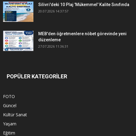
Silivri'deki 10 Plaj 'Mükemmel' Kalite Sınıfında
20.07.2026 14:37:57
MEB'den öğretmenlere nöbet görevinde yeni
düzenleme
27.07.2026 11:36:31
POPÜLER KATEGORİLER
FOTO
Güncel
Kültür Sanat
Yaşam
Eğitim