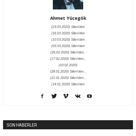
Ahmet Yücegök
(23.03.2020) Silivri'den
(16.03.2020) Silivri'den
(10.03.2020) Silivri'den
(03.03.2020) Silivri'den
(26.02.2020) Silivri’den..
(17.02.2020) Silivri'den...
(03.02.2020)
(28.01.2020) Silivri'den...
(21.01.2020) Silivri’den...
(14.01.2020) Silivri'den
SON HABERLER