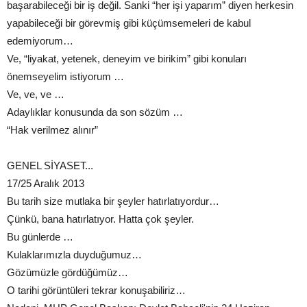
başarabileceği bir iş değil. Sanki “her işi yaparım” diyen herkesin
yapabileceği bir görevmiş gibi küçümsemeleri de kabul
edemiyorum…
Ve, “liyakat, yetenek, deneyim ve birikim” gibi konuları
önemseyelim istiyorum …
Ve, ve, ve …
Adaylıklar konusunda da son sözüm …
“Hak verilmez alınır”
GENEL SİYASET...
17/25 Aralık 2013
Bu tarih size mutlaka bir şeyler hatırlatıyordur…
Çünkü, bana hatırlatıyor. Hatta çok şeyler.
Bu günlerde …
Kulaklarımızla duyduğumuz…
Gözümüzle gördüğümüz…
O tarihi görüntüleri tekrar konuşabiliriz…