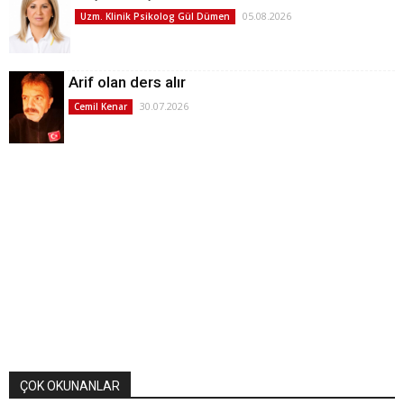
05.08.2026
Uzm. Klinik Psikolog Gül Dümen
Arif olan ders alır
30.07.2026
Cemil Kenar
ÇOK OKUNANLAR