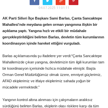
04.07.2025 11:01:11
AK Parti Silivri İlçe Başkanı Sami Barlas, Çanta Sancaktepe
Mahallesi'nde meydana gelen orman yangınına ilişkin bir
açıklama yaptı. Yangına hızlı ve etkili bir müdahale
gerçekleştirildiğini belirten Barlas, devletin tüm kurumlarının
koordinasyon içinde hareket ettiğini vurguladı.
Barlas açıklamasında şu ifadelere yer verdi:“Çanta Sancaktepe
Mahallemizde çıkan yangına, devletimizin tüm ilgili kurumları tam
bir koordinasyon içerisinde hızlıca müdahale etmiştir. Başta
Orman Genel Müdürlüğümüz olmak üzere, emniyet güçlerimiz,
AFAD ekiplerimiz ve itfaiye ekiplerimiz sahada yoğun bir
mücadele vermektedir.”
Yangının kontrol altına alınması için çalışmaların aralıksız
sürdüğünü belirten Barlas, ekiplerin olası risklere karşı da tüm