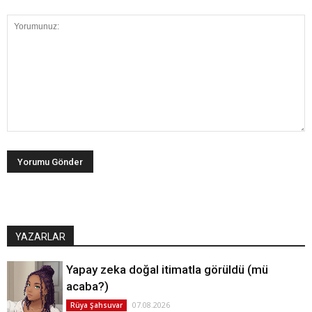
YAZARLAR
Yapay zeka doğal itimatla görüldü (mü
acaba?)
07.08.2026
Rüya Şahsuvar