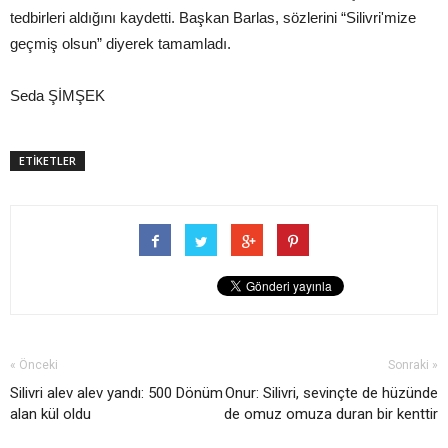
tedbirleri aldığını kaydetti. Başkan Barlas, sözlerini “Silivri'mize
geçmiş olsun” diyerek tamamladı.
Seda ŞİMŞEK
ETİKETLER
« Önceki
Sonraki »
Silivri alev alev yandı: 500 Dönüm
Onur: Silivri, sevinçte de hüzünde
alan kül oldu
de omuz omuza duran bir kenttir