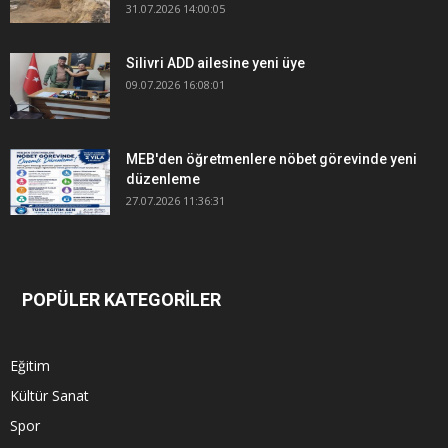
31.07.2026 14:00:05
Silivri ADD ailesine yeni üye
09.07.2026 16:08:01
MEB'den öğretmenlere nöbet görevinde yeni
düzenleme
27.07.2026 11:36:31
POPÜLER KATEGORİLER
Eğitim
Kültür Sanat
Spor