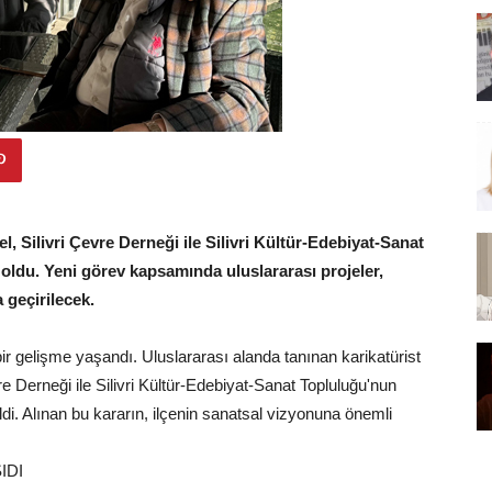
, Silivri Çevre Derneği ile Silivri Kültür-Edebiyat-Sanat
ldu. Yeni görev kapsamında uluslararası projeler,
a geçirilecek.
bir gelişme yaşandı. Uluslararası alanda tanınan karikatürist
re Derneği ile Silivri Kültür-Edebiyat-Sanat Topluluğu'nun
di. Alınan bu kararın, ilçenin sanatsal vizyonuna önemli
IDI