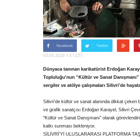
Facebook
Twitter
05.05.2026 13:12:51
Dünyaca tanınan karikatürist Erdoğan Karayel
Topluluğu'nun “Kültür ve Sanat Danışmanı” o
sergiler ve atölye çalışmaları Silivri'de hayat
Silivri'de kültür ve sanat alanında dikkat çeken 
ve grafik sanatçısı Erdoğan Karayel, Silivri Çev
“Kültür ve Sanat Danışmanı” olarak görevlendiril
katkı sunması bekleniyor.
SİLİVRİ'Yİ ULUSLARARASI PLATFORMA TAŞ