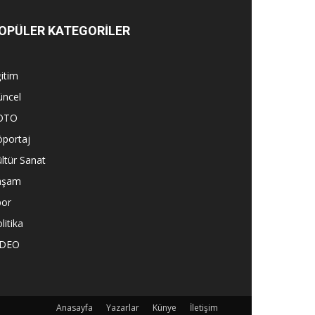
OPÜLER KATEGORİLER
itim
üncel
OTO
öportaj
ltür Sanat
aşam
por
litika
İDEO
Anasayfa
Yazarlar
Künye
İletişim