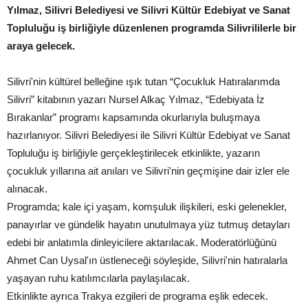
Yılmaz, Silivri Belediyesi ve Silivri Kültür Edebiyat ve Sanat
Topluluğu iş birliğiyle düzenlenen programda Silivrililerle bir
araya gelecek.
Silivri'nin kültürel belleğine ışık tutan “Çocukluk Hatıralarımda
Silivri” kitabının yazarı Nursel Alkaç Yılmaz, “Edebiyata İz
Bırakanlar” programı kapsamında okurlarıyla buluşmaya
hazırlanıyor. Silivri Belediyesi ile Silivri Kültür Edebiyat ve Sanat
Topluluğu iş birliğiyle gerçekleştirilecek etkinlikte, yazarın
çocukluk yıllarına ait anıları ve Silivri'nin geçmişine dair izler ele
alınacak.
Programda; kale içi yaşam, komşuluk ilişkileri, eski gelenekler,
panayırlar ve gündelik hayatın unutulmaya yüz tutmuş detayları
edebi bir anlatımla dinleyicilere aktarılacak. Moderatörlüğünü
Ahmet Can Uysal'ın üstleneceği söyleşide, Silivri'nin hatıralarla
yaşayan ruhu katılımcılarla paylaşılacak.
Etkinlikte ayrıca Trakya ezgileri de programa eşlik edecek.