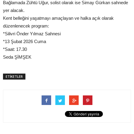
Bağlamada Zühtü Uğur, solist olarak ise Simay Gürkan sahnede
yer alacak.
Kent belleğini yaşatmayı amaçlayan ve halka açık olarak
düzenlenecek program:
*Silivri Önder Yılmaz Sahnesi
*13 Şubat 2026 Cuma
*Saat: 17.30
Seda ŞİMŞEK
ETİKETLER