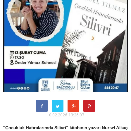
10.02.2026 13:26:07
“Çocukluk Hatıralarımda Silivri” kitabının yazarı Nursel Alkaç