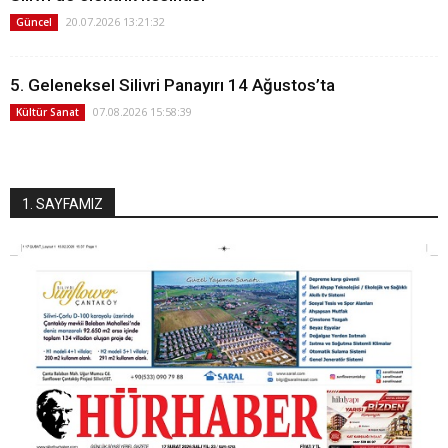
20.07.2026 13:21:32
Güncel
5. Geleneksel Silivri Panayırı 14 Ağustos’ta
07.08.2026 15:58:39
Kültür Sanat
1. SAYFAMIZ