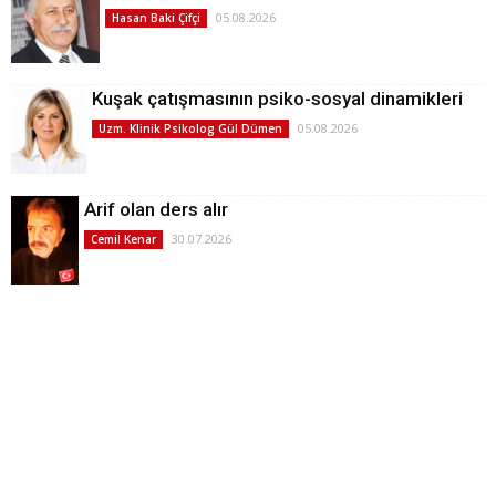
05.08.2026
Hasan Baki Çifçi
Kuşak çatışmasının psiko-sosyal dinamikleri
05.08.2026
Uzm. Klinik Psikolog Gül Dümen
Arif olan ders alır
30.07.2026
Cemil Kenar