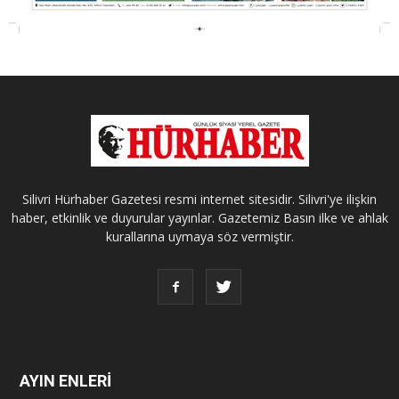
Silivri Hürhaber Gazetesi resmi internet sitesidir. Silivri'ye ilişkin
haber, etkinlik ve duyurular yayınlar. Gazetemiz Basın ilke ve ahlak
kurallarına uymaya söz vermiştir.
AYIN ENLERİ