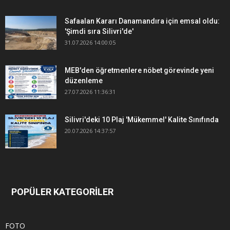
Safaalan Kararı Danamandıra için emsal oldu:
'Şimdi sıra Silivri'de'
31.07.2026 14:00:05
MEB'den öğretmenlere nöbet görevinde yeni
düzenleme
27.07.2026 11:36:31
Silivri'deki 10 Plaj 'Mükemmel' Kalite Sınıfında
20.07.2026 14:37:57
POPÜLER KATEGORİLER
FOTO