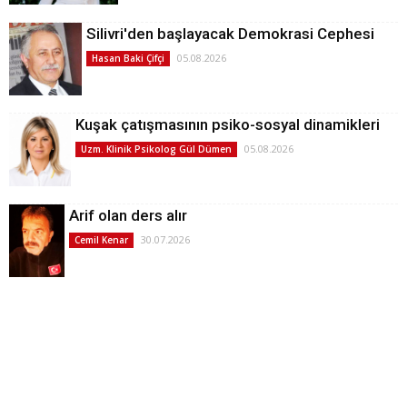
Silivri'den başlayacak Demokrasi Cephesi
05.08.2026
Hasan Baki Çifçi
Kuşak çatışmasının psiko-sosyal dinamikleri
05.08.2026
Uzm. Klinik Psikolog Gül Dümen
Arif olan ders alır
30.07.2026
Cemil Kenar