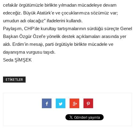
cefakâr örgütümüzle birlikte yılmadan mücadeleye devam
edeceğiz. Büyük Atatürk'e ve çocuklarımıza sözümüz var;
umudun adı olacağız” ifadelerini kullandı.
Paylaşım, CHP'de kurultay tartışmalarının sürdüğü süreçte Genel
Başkan Özgür Özel'e yönelik destek açıklamaları arasında yer
aldı. Erdim'in mesajı, parti örgütüyle birlikte mücadele ve
dayanışma vurgusu taşıdı.
Seda ŞİMŞEK
ETİKETLER