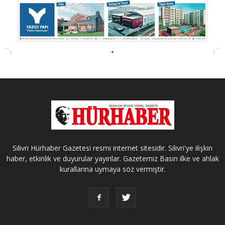
Silivri Hürhaber Gazetesi resmi internet sitesidir. Silivri'ye ilişkin
haber, etkinlik ve duyurular yayınlar. Gazetemiz Basın ilke ve ahlak
kurallarına uymaya söz vermiştir.