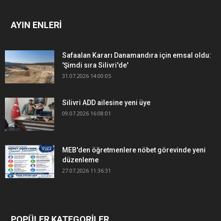
AYIN ENLERİ
Safaalan Kararı Danamandıra için emsal oldu:
'Şimdi sıra Silivri'de'
31.07.2026 14:00:05
Silivri ADD ailesine yeni üye
09.07.2026 16:08:01
MEB'den öğretmenlere nöbet görevinde yeni
düzenleme
27.07.2026 11:36:31
POPÜLER KATEGORİLER