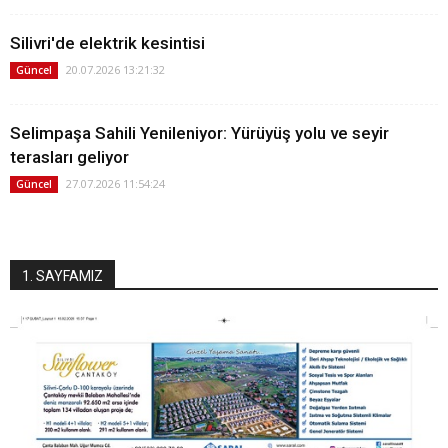
Silivri'de elektrik kesintisi
20.07.2026 13:21:32
Güncel
Selimpaşa Sahili Yenileniyor: Yürüyüş yolu ve seyir
terasları geliyor
27.07.2026 11:54:24
Güncel
1. SAYFAMIZ