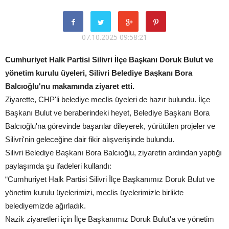
07.10.2025 09:58:21
Cumhuriyet Halk Partisi Silivri İlçe Başkanı Doruk Bulut ve
yönetim kurulu üyeleri, Silivri Belediye Başkanı Bora
Balcıoğlu'nu makamında ziyaret etti.
Ziyarette, CHP'li belediye meclis üyeleri de hazır bulundu. İlçe
Başkanı Bulut ve beraberindeki heyet, Belediye Başkanı Bora
Balcıoğlu'na görevinde başarılar dileyerek, yürütülen projeler ve
Silivri'nin geleceğine dair fikir alışverişinde bulundu.
Silivri Belediye Başkanı Bora Balcıoğlu, ziyaretin ardından yaptığı
paylaşımda şu ifadeleri kullandı:
“Cumhuriyet Halk Partisi Silivri İlçe Başkanımız Doruk Bulut ve
yönetim kurulu üyelerimizi, meclis üyelerimizle birlikte
belediyemizde ağırladık.
Nazik ziyaretleri için İlçe Başkanımız Doruk Bulut'a ve yönetim