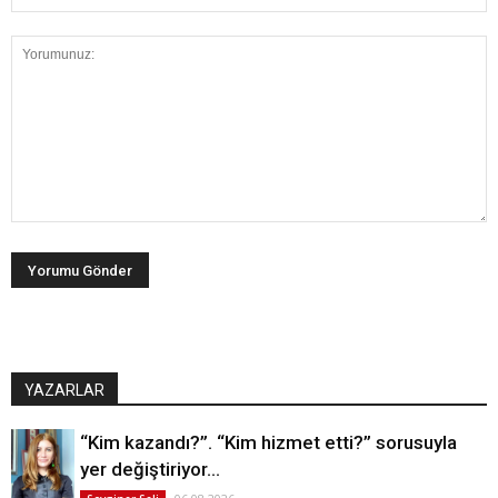
YAZARLAR
“Kim kazandı?”. “Kim hizmet etti?” sorusuyla
yer değiştiriyor…