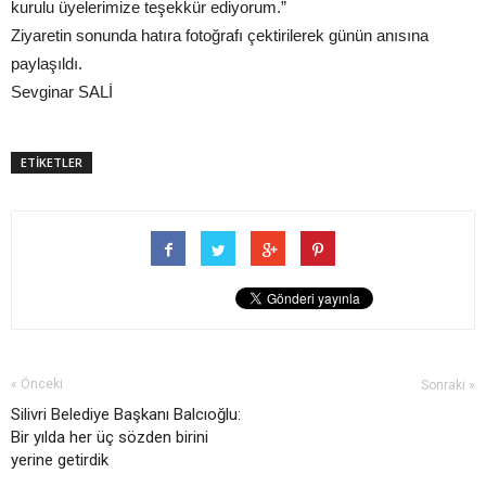
kurulu üyelerimize teşekkür ediyorum.”
Ziyaretin sonunda hatıra fotoğrafı çektirilerek günün anısına
paylaşıldı.
Sevginar SALİ
ETİKETLER
« Önceki
Sonraki »
Silivri Belediye Başkanı Balcıoğlu:
Bir yılda her üç sözden birini
yerine getirdik