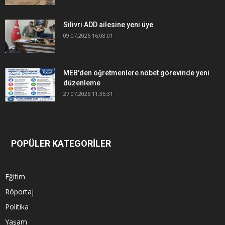
Silivri ADD ailesine yeni üye
09.07.2026 16:08:01
MEB'den öğretmenlere nöbet görevinde yeni
düzenleme
27.07.2026 11:36:31
POPÜLER KATEGORİLER
Eğitim
Röportaj
Politika
Yaşam