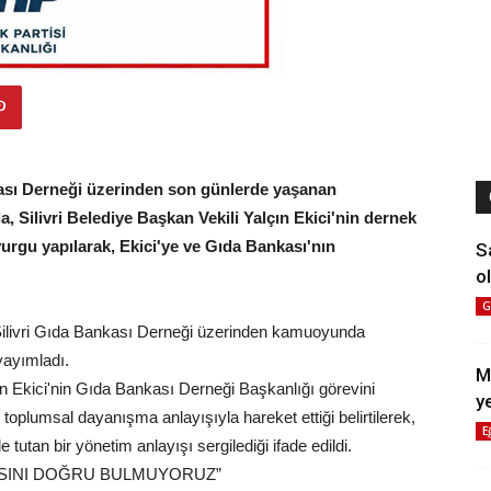
nkası Derneği üzerinden son günlerde yaşanan
a, Silivri Belediye Başkan Vekili Yalçın Ekici'nin dernek
urgu yapılarak, Ekici'ye ve Gıda Bankası'nın
S
ol
G
, Silivri Gıda Bankası Derneği üzerinden kamuoyunda
yayımladı.
M
ın Ekici'nin Gıda Bankası Derneği Başkanlığı görevini
y
oplumsal dayanışma anlayışıyla hareket ettiği belirtilerek,
E
 tutan bir yönetim anlayışı sergilediği ifade edildi.
ASINI DOĞRU BULMUYORUZ”