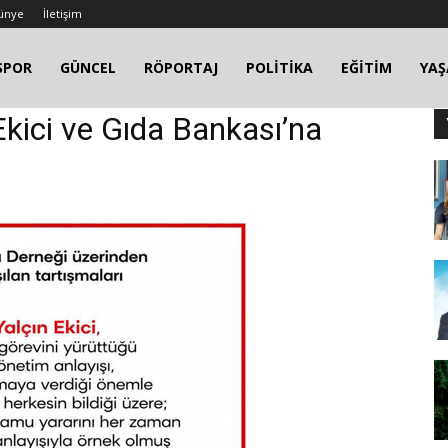
ünye
İletişim
SPOR
GÜNCEL
RÖPORTAJ
POLİTİKA
EĞİTİM
YA
Ekici ve Gıda Bankası’na