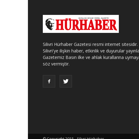
Silivri Hürhaber Gazetesi resmi internet sitesidir.
Silivri'ye ilişkin haber, etkinlik ve duyurular yayınla
Gazetemiz Basın ilke ve ahlak kurallarına uymay
söz vermiştir.
© Copyright 2015 - Silivri Hürhaber