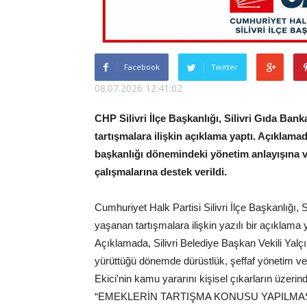
Facebook
Twitter
08.07.2026 12:41:02
CHP Silivri İlçe Başkanlığı, Silivri Gıda Ba
tartışmalara ilişkin açıklama yaptı. Açıklamad
başkanlığı dönemindeki yönetim anlayışına v
çalışmalarına destek verildi.
Cumhuriyet Halk Partisi Silivri İlçe Başkanlığı
yaşanan tartışmalara ilişkin yazılı bir açıklama 
Açıklamada, Silivri Belediye Başkan Vekili Yalç
yürüttüğü dönemde dürüstlük, şeffaf yönetim ve t
Ekici'nin kamu yararını kişisel çıkarların üzerinde
“EMEKLERİN TARTIŞMA KONUSU YAPILM