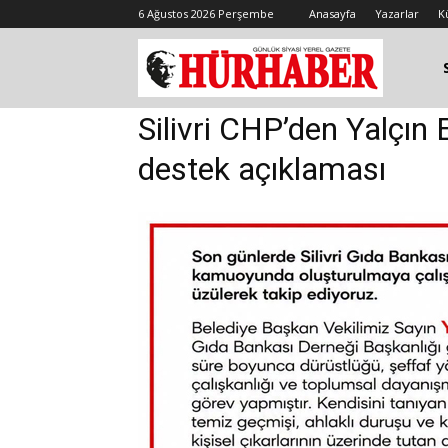
6 Ağustos 2026 Perşembe
Anasayfa
Yazarlar
K
Silivri CHP’den Yalçın 
destek açıklaması